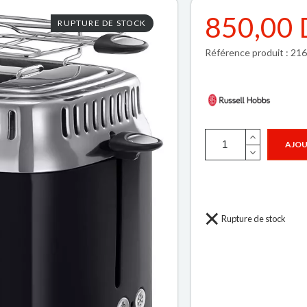
850,00
RUPTURE DE STOCK
Référence produit : 21
AJOU
Rupture de stock