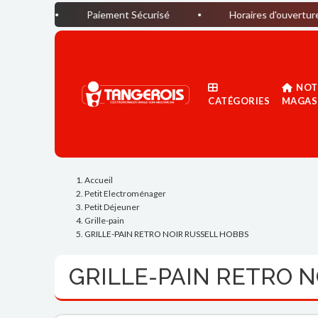
Paiement Sécurisé
Horaires d'ouverture du magasin
NOT
CATÉGORIES
MAGAS
Accueil
Petit Electroménager
Petit Déjeuner
Grille-pain
GRILLE-PAIN RETRO NOIR RUSSELL HOBBS
GRILLE-PAIN RETRO 