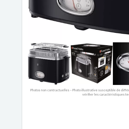
Photos non contractuelles – Photo illustrative susceptible de diffé
vérifier les caractéristiques t