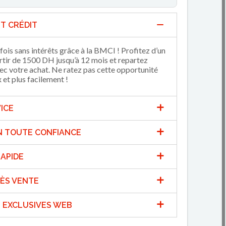
T CRÉDIT
fois sans intérêts grâce à la BMCI ! Profitez d’un
artir de 1500 DH jusqu’à 12 mois et repartez
 votre achat. Ne ratez pas cette opportunité
et plus facilement !
ICE
N TOUTE CONFIANCE
APIDE
ÈS VENTE
 EXCLUSIVES WEB