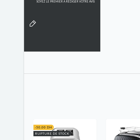
SOYEZ LE PREMIER À RÉDIGER VOTRE AVIS
-50,00 DH
RUPTURE DE STOCK