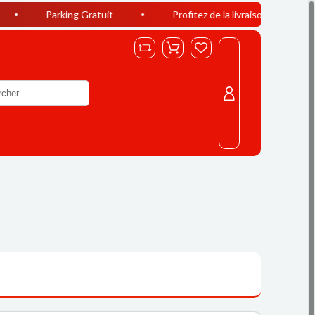
rking Gratuit
Profitez de la livraison offerte à Casablanca 