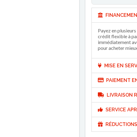
FINANCEMEN
Payez en plusieurs 
crédit flexible à p
immédiatement avec
pour acheter mieux 
MISE EN SERV
PAIEMENT E
LIVRAISON R
SERVICE APR
RÉDUCTIONS