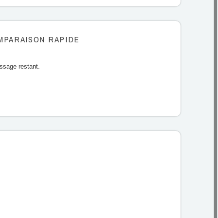
MPARAISON RAPIDE
issage restant.