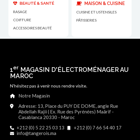
BEAUTÉ & SANTÉ
MAISON & CUISINE
RASAGE
CUISINE ET USTENSILES
COIFFURE
PÂTISSERIES
ACCESSOIRES BEAUTÉ
er
1
MAGASIN D'ÉLECTROMÉNAGER AU
MAROC
N'hésitez pas à venir nous rendre visite.
Notre Magasin
Adresse: 13, Place du PUY DE DOME, angle Rue
Abdellah Rajii ( Ex. Rue des Pyrénées) Maârif -
Casablanca 20330 - Maroc
+212 (0) 5 22 25 03 13
+212 (0) 7 66 54 40 17
info@tangerois.ma