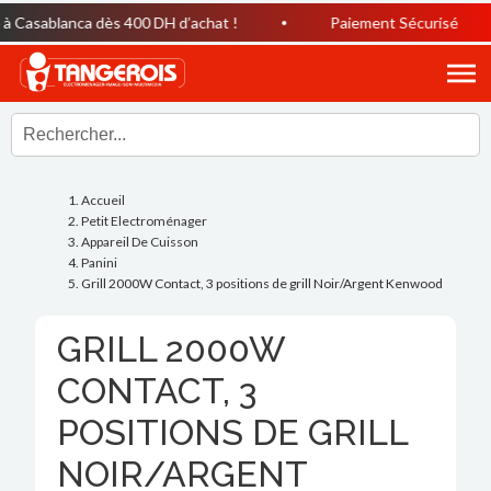
Casablanca dès 400 DH d’achat !
Paiement Sécurisé
Accueil
Petit Electroménager
Appareil De Cuisson
Panini
Grill 2000W Contact, 3 positions de grill Noir/Argent Kenwood
GRILL 2000W
CONTACT, 3
POSITIONS DE GRILL
NOIR/ARGENT