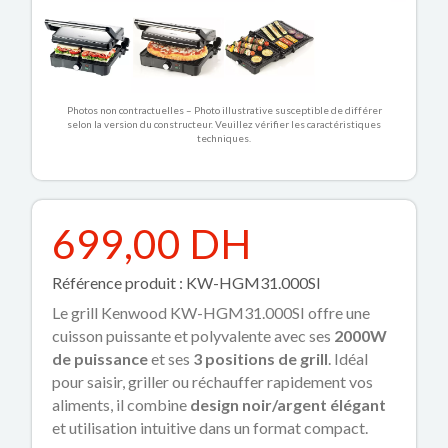
Photos non contractuelles – Photo illustrative susceptible de différer
selon la version du constructeur. Veuillez vérifier les caractéristiques
techniques.
699,00 DH
Référence produit : KW-HGM31.000SI
Le grill Kenwood KW-HGM31.000SI offre une
cuisson puissante et polyvalente avec ses
2000W
de puissance
et ses
3 positions de grill
. Idéal
pour saisir, griller ou réchauffer rapidement vos
aliments, il combine
design noir/argent élégant
et utilisation intuitive dans un format compact.