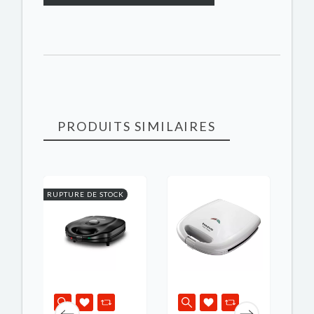
PRODUITS SIMILAIRES
RUPTURE DE STOCK
PRO
-20,