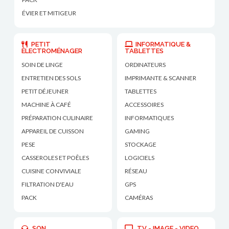
ÉVIER ET MITIGEUR
PETIT
INFORMATIQUE &
ÉLECTROMÉNAGER
TABLETTES
SOIN DE LINGE
ORDINATEURS
ENTRETIEN DES SOLS
IMPRIMANTE & SCANNER
PETIT DÉJEUNER
TABLETTES
MACHINE À CAFÉ
ACCESSOIRES
PRÉPARATION CULINAIRE
INFORMATIQUES
APPAREIL DE CUISSON
GAMING
PESE
STOCKAGE
CASSEROLES ET POÊLES
LOGICIELS
CUISINE CONVIVIALE
RÉSEAU
FILTRATION D'EAU
GPS
PACK
CAMÉRAS
SON
TV - IMAGE - VIDEO