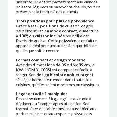
uniforme. Il s’adapte parfaitement aux viandes,
poissons, légumes ou sandwichs chauds, tout en
préservant la tendreté des aliments.
Trois positions pour plus de polyvalence
Grâce à ses
3 positions de cuisson
, ce grill
peut être utilisé
en mode contact, ouverture
à 180°, ou cuisson inclinée
pour éliminer
l’excès de graisse. Cette polyvalence en fait un
appareil idéal pour une utilisation quotidienne,
quelle que soit la recette.
Format compact et design moderne
Avec des
dimensions de 39 x 16 x 39 cm
, le
KW-HGM31.000SI est compact et facile à
ranger. Son
design bicolore noir et argent
s’intègre harmonieusement dans toutes les
cuisines, qu’elles soient modernes ou classiques.
Léger et facile à manipuler
Pesant seulement
3 kg
, ce grill est simple à
déplacer ou à ranger après utilisation. Son
format léger et stable convient aussi bien aux
petites cuisines qu’aux espaces polyvalents