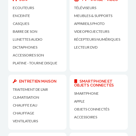
ECOUTEURS
TÉLÉVISEURS
ENCEINTE
MEUBLES & SUPPORTS
CASQUES
APPAREILS PHOTO
BARRE DE SON
VIDEOPROJECTEURS
LUNETTES AUDIO
RÉCEPTEURS NUMÉRIQUES
DICTAPHONES
LECTEUR DVD
ACCESSOIRES SON
PLATINE - TOURNE DISQUE
ENTRETIEN MAISON
SMARTPHONE ET
OBJETS CONNECTÉS
TRAITEMENT DE L'AIR
SMARTPHONE
CLIMATISATION
APPLE
CHAUFFE EAU
OBJETS CONNECTÉS
CHAUFFAGE
ACCESSOIRES
VENTILATEURS