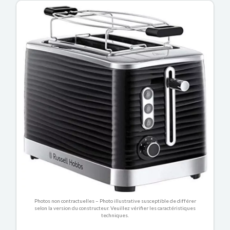
Photos non contractuelles – Photo illustrative susceptible de différer
selon la version du constructeur. Veuillez vérifier les caractéristiques
techniques.