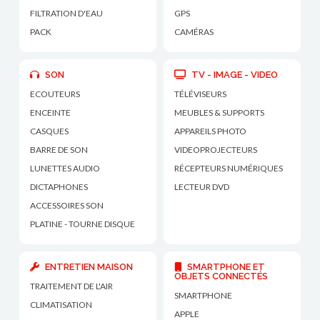
FILTRATION D'EAU
GPS
PACK
CAMÉRAS
SON
TV - IMAGE - VIDEO
ECOUTEURS
TÉLÉVISEURS
ENCEINTE
MEUBLES & SUPPORTS
CASQUES
APPAREILS PHOTO
BARRE DE SON
VIDEOPROJECTEURS
LUNETTES AUDIO
RÉCEPTEURS NUMÉRIQUES
DICTAPHONES
LECTEUR DVD
ACCESSOIRES SON
PLATINE - TOURNE DISQUE
ENTRETIEN MAISON
SMARTPHONE ET
OBJETS CONNECTÉS
TRAITEMENT DE L'AIR
SMARTPHONE
CLIMATISATION
APPLE