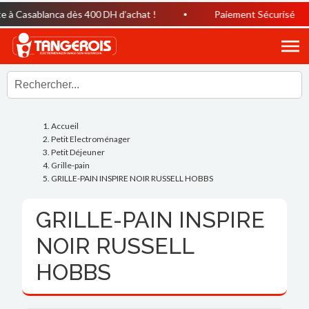
à Casablanca dès 400 DH d’achat !
Paiement Sécurisé
Accueil
Petit Electroménager
Petit Déjeuner
Grille-pain
GRILLE-PAIN INSPIRE NOIR RUSSELL HOBBS
GRILLE-PAIN INSPIRE
NOIR RUSSELL
HOBBS