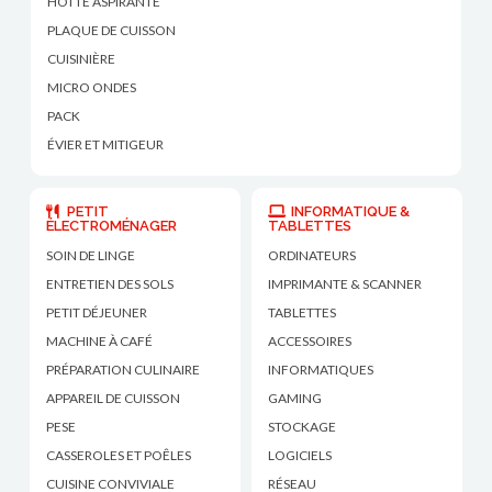
HOTTE ASPIRANTE
PLAQUE DE CUISSON
CUISINIÈRE
MICRO ONDES
PACK
ÉVIER ET MITIGEUR
PETIT
INFORMATIQUE &
ÉLECTROMÉNAGER
TABLETTES
SOIN DE LINGE
ORDINATEURS
ENTRETIEN DES SOLS
IMPRIMANTE & SCANNER
PETIT DÉJEUNER
TABLETTES
MACHINE À CAFÉ
ACCESSOIRES
PRÉPARATION CULINAIRE
INFORMATIQUES
APPAREIL DE CUISSON
GAMING
PESE
STOCKAGE
CASSEROLES ET POÊLES
LOGICIELS
CUISINE CONVIVIALE
RÉSEAU