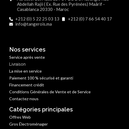
Abdellah Rajii ( Ex. Rue des Pyrénées) Maârif -
Casablanca 20330 - Maroc
+212 (0) 5 22 25 03 13
+212 (0) 7 66 54 40 17
info@tangerois.ma
Nos services
Service après vente
Livraison
La mise en service
Paiement 100 % sécurisé et garanti
Financement crédit
Conditions Générales de Vente et de Service
Contactez-nous
Catégories principales
Offres Web
Gros Électroménager