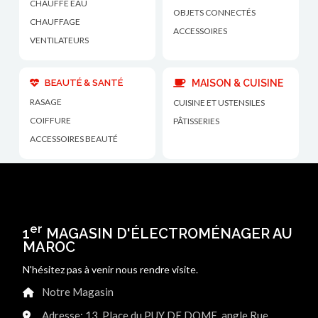
CHAUFFE EAU
OBJETS CONNECTÉS
CHAUFFAGE
ACCESSOIRES
VENTILATEURS
BEAUTÉ & SANTÉ
MAISON & CUISINE
RASAGE
CUISINE ET USTENSILES
COIFFURE
PÂTISSERIES
ACCESSOIRES BEAUTÉ
er
1
MAGASIN D'ÉLECTROMÉNAGER AU
MAROC
N'hésitez pas à venir nous rendre visite.
Notre Magasin
Adresse: 13, Place du PUY DE DOME, angle Rue