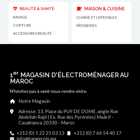
BEAUTÉ & SANTÉ
MAISON & CUISINE
RASAGE
CUISINE ET USTENSILES
COIFFURE
PÂTISSERIES
ACCESSOIRES BEAUTÉ
er
1
MAGASIN D'ÉLECTROMÉNAGER AU
MAROC
N'hésitez pas à venir nous rendre visite.
Notre Magasin
Adresse: 13, Place du PUY DE DOME, angle Rue
Abdellah Rajii ( Ex. Rue des Pyrénées) Maârif -
Casablanca 20330 - Maroc
+212 (0) 5 22 25 03 13
+212 (0) 7 66 54 40 17
info@tangerois.ma