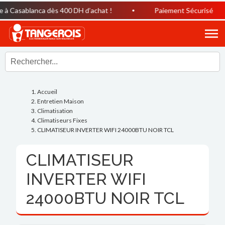
à Casablanca dès 400 DH d’achat !
Paiement Sécurisé
Accueil
Entretien Maison
Climatisation
Climatiseurs Fixes
CLIMATISEUR INVERTER WIFI 24000BTU NOIR TCL
CLIMATISEUR
INVERTER WIFI
24000BTU NOIR TCL