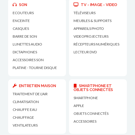
SON
TV - IMAGE - VIDEO
ECOUTEURS
TÉLÉVISEURS
ENCEINTE
MEUBLES & SUPPORTS
CASQUES
APPAREILS PHOTO
BARRE DE SON
VIDEOPROJECTEURS
LUNETTES AUDIO
RÉCEPTEURS NUMÉRIQUES
DICTAPHONES
LECTEUR DVD
ACCESSOIRES SON
PLATINE - TOURNE DISQUE
ENTRETIEN MAISON
SMARTPHONE ET
OBJETS CONNECTÉS
TRAITEMENT DE L'AIR
SMARTPHONE
CLIMATISATION
APPLE
CHAUFFE EAU
OBJETS CONNECTÉS
CHAUFFAGE
ACCESSOIRES
VENTILATEURS