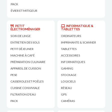
PACK
ÉVIER ET MITIGEUR
PETIT
INFORMATIQUE &
ÉLECTROMÉNAGER
TABLETTES
SOIN DE LINGE
ORDINATEURS
ENTRETIEN DES SOLS
IMPRIMANTE & SCANNER
PETIT DÉJEUNER
TABLETTES
MACHINE À CAFÉ
ACCESSOIRES
PRÉPARATION CULINAIRE
INFORMATIQUES
APPAREIL DE CUISSON
GAMING
PESE
STOCKAGE
CASSEROLES ET POÊLES
LOGICIELS
CUISINE CONVIVIALE
RÉSEAU
FILTRATION D'EAU
GPS
PACK
CAMÉRAS