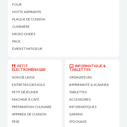
FOUR
HOTTE ASPIRANTE
PLAQUE DE CUISSON
CUISINIÈRE
MICRO ONDES
PACK
ÉVIER ET MITIGEUR
PETIT
INFORMATIQUE &
ÉLECTROMÉNAGER
TABLETTES
SOIN DE LINGE
ORDINATEURS
ENTRETIEN DES SOLS
IMPRIMANTE & SCANNER
PETIT DÉJEUNER
TABLETTES
MACHINE À CAFÉ
ACCESSOIRES
PRÉPARATION CULINAIRE
INFORMATIQUES
APPAREIL DE CUISSON
GAMING
PESE
STOCKAGE