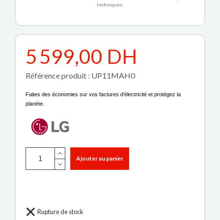
techniques.
5 599,00 DH
Référence produit : UP11MAH0
Faites des économies sur vos factures d’électricité et protégez la
planète.
Ajouter au panier
Rupture de stock