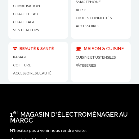
SMARTPHONE
CLIMATISATION
APPLE
CHAUFFE EAU
OBJETS CONNECTÉS
CHAUFFAGE
ACCESSOIRES
VENTILATEURS
BEAUTÉ & SANTÉ
MAISON & CUISINE
RASAGE
CUISINE ET USTENSILES
COIFFURE
PÂTISSERIES
ACCESSOIRES BEAUTÉ
er
1
MAGASIN D'ÉLECTROMÉNAGER AU
MAROC
N'hésitez pas à venir nous rendre visite.