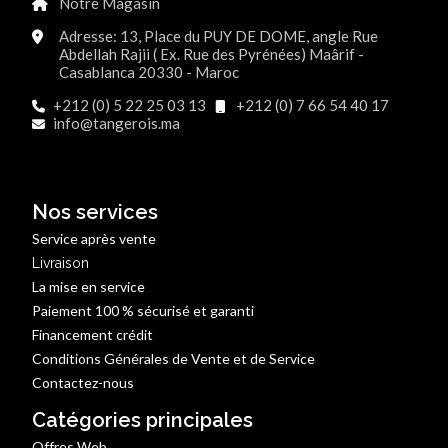
Notre Magasin
Adresse: 13, Place du PUY DE DOME, angle Rue
Abdellah Rajii ( Ex. Rue des Pyrénées) Maârif -
Casablanca 20330 - Maroc
+212 (0) 5 22 25 03 13
+212 (0) 7 66 54 40 17
info@tangerois.ma
Nos services
Service après vente
Livraison
La mise en service
Paiement 100 % sécurisé et garanti
Financement crédit
Conditions Générales de Vente et de Service
Contactez-nous
Catégories principales
Offres Web