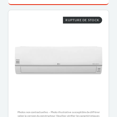
RUPTURE DE STOCK
Photos non contractuelles – Photo illustrative susceptible de différer
selon la version du constructeur. Veuillez vérifier les caractéristiques