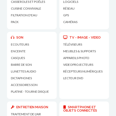
CASSEROLES ET POÊLES
LOGICIELS
CUISINE CONVIVIALE
RÉSEAU
FILTRATION D'EAU
GPS
PACK
CAMÉRAS
SON
TV - IMAGE - VIDEO
ECOUTEURS
TÉLÉVISEURS
ENCEINTE
MEUBLES & SUPPORTS
CASQUES
APPAREILS PHOTO
BARRE DE SON
VIDEOPROJECTEURS
LUNETTES AUDIO
RÉCEPTEURS NUMÉRIQUES
DICTAPHONES
LECTEUR DVD
ACCESSOIRES SON
PLATINE - TOURNE DISQUE
ENTRETIEN MAISON
SMARTPHONE ET
OBJETS CONNECTÉS
TRAITEMENT DE L'AIR