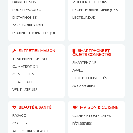
BARRE DE SON
VIDEOPROJECTEURS
LUNETTES AUDIO
RÉCEPTEURS NUMÉRIQUES
DICTAPHONES
LECTEUR DVD
ACCESSOIRES SON
PLATINE - TOURNE DISQUE
ENTRETIEN MAISON
SMARTPHONE ET
OBJETS CONNECTÉS
TRAITEMENT DE L'AIR
SMARTPHONE
CLIMATISATION
APPLE
CHAUFFE EAU
OBJETS CONNECTÉS
CHAUFFAGE
ACCESSOIRES
VENTILATEURS
BEAUTÉ & SANTÉ
MAISON & CUISINE
RASAGE
CUISINE ET USTENSILES
COIFFURE
PÂTISSERIES
ACCESSOIRES BEAUTÉ