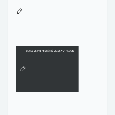
SOYEZ LE PREMIER À RÉDIGER VOTRE AVIS