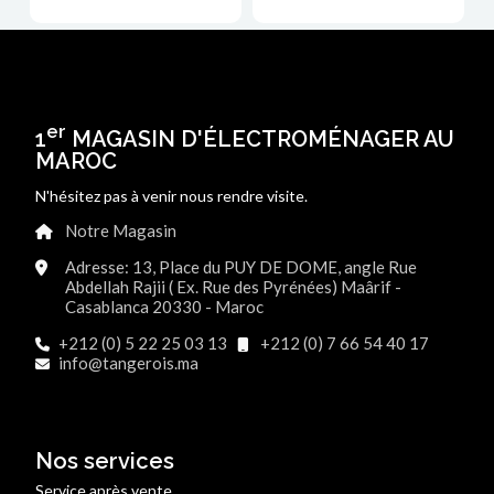
er
1
MAGASIN D'ÉLECTROMÉNAGER AU
MAROC
N'hésitez pas à venir nous rendre visite.
Notre Magasin
Adresse: 13, Place du PUY DE DOME, angle Rue
Abdellah Rajii ( Ex. Rue des Pyrénées) Maârif -
Casablanca 20330 - Maroc
+212 (0) 5 22 25 03 13
+212 (0) 7 66 54 40 17
info@tangerois.ma
Nos services
Service après vente