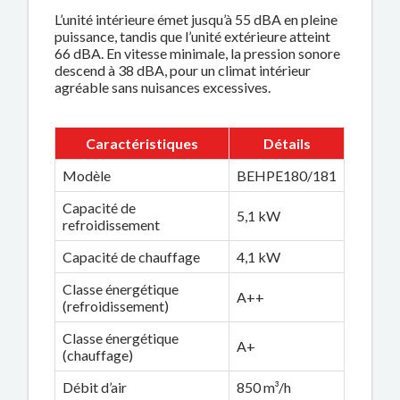
L’unité intérieure émet jusqu’à 55 dBA en pleine
puissance, tandis que l’unité extérieure atteint
66 dBA. En vitesse minimale, la pression sonore
descend à 38 dBA, pour un climat intérieur
agréable sans nuisances excessives.
Caractéristiques
Détails
Modèle
BEHPE180/181
Capacité de
5,1 kW
refroidissement
Capacité de chauffage
4,1 kW
Classe énergétique
A++
(refroidissement)
Classe énergétique
A+
(chauffage)
Débit d’air
850 m³/h