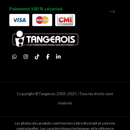
Paiement 100 % sécurisé
Copyright ©Tangerois 2005-2025 /Tous les droits sont
réservés
Les photos des produits sont fournies à titre illustratif et sont non
contractuelles. Les caractéristiques techniques et la référence