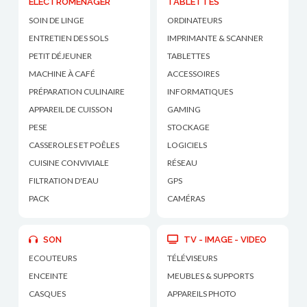
ÉLECTROMÉNAGER
TABLETTES
SOIN DE LINGE
ORDINATEURS
ENTRETIEN DES SOLS
IMPRIMANTE & SCANNER
PETIT DÉJEUNER
TABLETTES
MACHINE À CAFÉ
ACCESSOIRES
PRÉPARATION CULINAIRE
INFORMATIQUES
APPAREIL DE CUISSON
GAMING
PESE
STOCKAGE
CASSEROLES ET POÊLES
LOGICIELS
CUISINE CONVIVIALE
RÉSEAU
FILTRATION D'EAU
GPS
PACK
CAMÉRAS
SON
TV - IMAGE - VIDEO
ECOUTEURS
TÉLÉVISEURS
ENCEINTE
MEUBLES & SUPPORTS
CASQUES
APPAREILS PHOTO