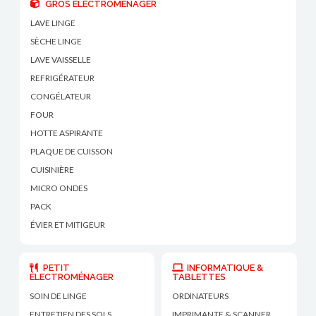
GROS ÉLECTROMÉNAGER
LAVE LINGE
SÈCHE LINGE
LAVE VAISSELLE
REFRIGÉRATEUR
CONGÉLATEUR
FOUR
HOTTE ASPIRANTE
PLAQUE DE CUISSON
CUISINIÈRE
MICRO ONDES
PACK
ÉVIER ET MITIGEUR
PETIT
INFORMATIQUE &
ÉLECTROMÉNAGER
TABLETTES
SOIN DE LINGE
ORDINATEURS
ENTRETIEN DES SOLS
IMPRIMANTE & SCANNER