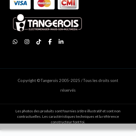
Copyright ©Tangerois 2005-2025 /Tous les droits sont
réservés
Les photos des produits sont fournies à titre illustratif et sont non
contractuelles. Les caractéristiques techniques et la référence
constructeur font foi.