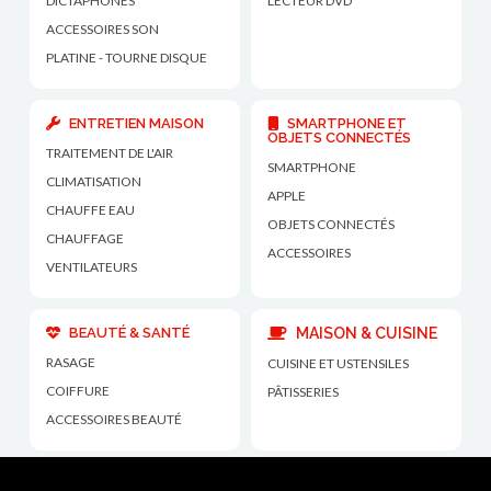
DICTAPHONES
LECTEUR DVD
ACCESSOIRES SON
PLATINE - TOURNE DISQUE
ENTRETIEN MAISON
SMARTPHONE ET
OBJETS CONNECTÉS
TRAITEMENT DE L'AIR
SMARTPHONE
CLIMATISATION
APPLE
CHAUFFE EAU
OBJETS CONNECTÉS
CHAUFFAGE
ACCESSOIRES
VENTILATEURS
BEAUTÉ & SANTÉ
MAISON & CUISINE
RASAGE
CUISINE ET USTENSILES
COIFFURE
PÂTISSERIES
ACCESSOIRES BEAUTÉ