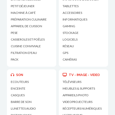
PETIT DÉJEUNER
TABLETTES
MACHINE À CAFÉ
ACCESSOIRES
PRÉPARATION CULINAIRE
INFORMATIQUES
APPAREIL DE CUISSON
GAMING
PESE
STOCKAGE
CASSEROLES ET POÊLES
LOGICIELS
CUISINE CONVIVIALE
RÉSEAU
FILTRATION D'EAU
GPS
PACK
CAMÉRAS
SON
TV - IMAGE - VIDEO
ECOUTEURS
TÉLÉVISEURS
ENCEINTE
MEUBLES & SUPPORTS
CASQUES
APPAREILS PHOTO
BARRE DE SON
VIDEOPROJECTEURS
LUNETTES AUDIO
RÉCEPTEURS NUMÉRIQUES