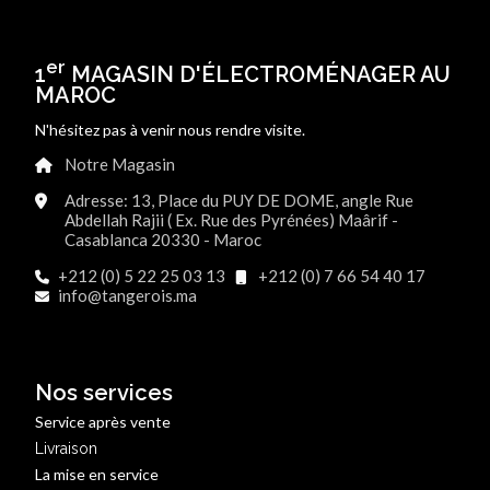
er
1
MAGASIN D'ÉLECTROMÉNAGER AU
MAROC
N'hésitez pas à venir nous rendre visite.
Notre Magasin
Adresse: 13, Place du PUY DE DOME, angle Rue
Abdellah Rajii ( Ex. Rue des Pyrénées) Maârif -
Casablanca 20330 - Maroc
+212 (0) 5 22 25 03 13
+212 (0) 7 66 54 40 17
info@tangerois.ma
Nos services
Service après vente
Livraison
La mise en service