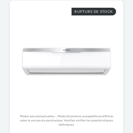
RUPTURE DE STOCK
Photos non contractuelles – Photo illustrative susceptible de différer
selon la version du constructeur. Veuillez vérifier les caractéristiques
techniques.