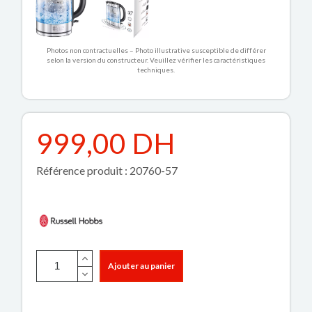
Photos non contractuelles – Photo illustrative susceptible de différer
selon la version du constructeur. Veuillez vérifier les caractéristiques
techniques.
999,00 DH
Référence produit : 20760-57
Ajouter au panier