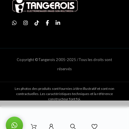
Copyright ©Tangerois 2005-2025 /Tous les droits sont
réservés
Les photos des produits sont fournies à titre illustratif et sont non
contractuelles. Les caractéristiques techniques et la référence
constructeur font foi.