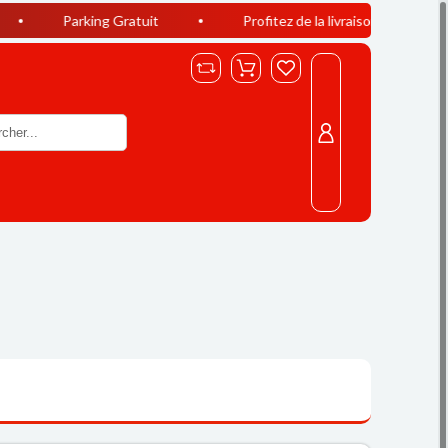
king Gratuit
Profitez de la livraison offerte à Casablanca d