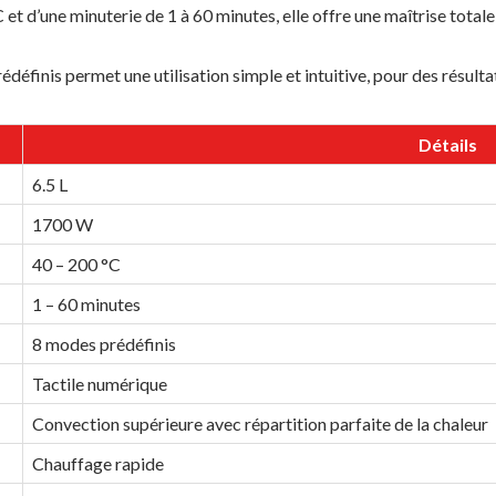
t d’une minuterie de 1 à 60 minutes, elle offre une maîtrise totale
finis permet une utilisation simple et intuitive, pour des résultat
Détails
6.5 L
1700 W
40 – 200 °C
1 – 60 minutes
8 modes prédéfinis
Tactile numérique
Convection supérieure avec répartition parfaite de la chaleur
Chauffage rapide