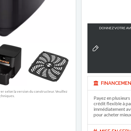
DONNEZ VOTRE AVI
FINANCEMEN
rer selon la version du constructeur. Veuillez
echniques.
Payez en plusieurs 
crédit flexible à p
immédiatement avec
pour acheter mieux 