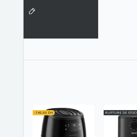
-740,00 DH
RUPTURE DE STOC