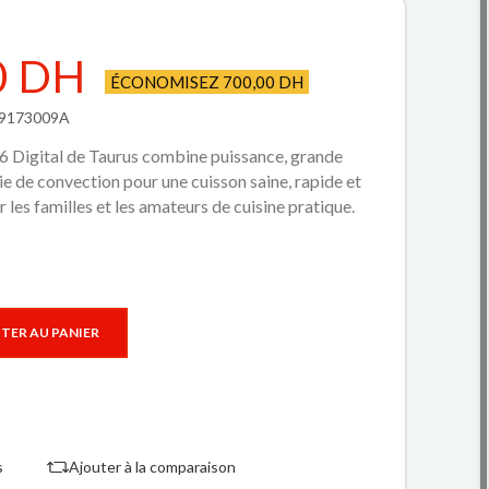
0 DH
ÉCONOMISEZ 700,00 DH
A9173009A
a 6 Digital de Taurus combine puissance, grande
e de convection pour une cuisson saine, rapide et
les familles et les amateurs de cuisine pratique.
TER AU PANIER
s
Ajouter à la comparaison