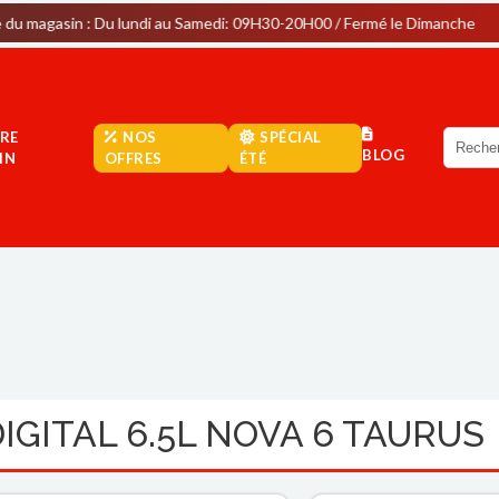
: Du lundi au Samedi: 09H30-20H00 / Fermé le Dimanche
Par
RE
NOS
SPÉCIAL
BLOG
IN
OFFRES
ÉTÉ
IGITAL 6.5L NOVA 6 TAURUS