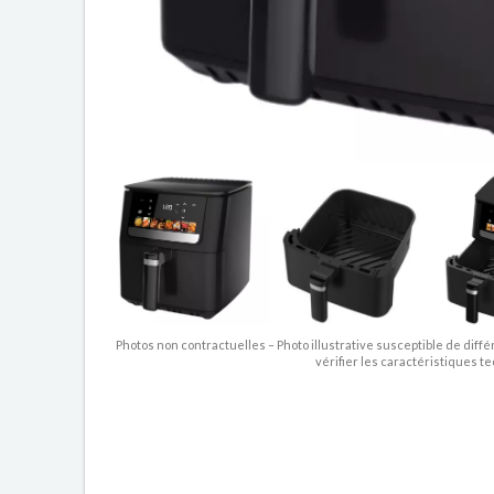
Photos non contractuelles – Photo illustrative susceptible de diffé
vérifier les caractéristiques t