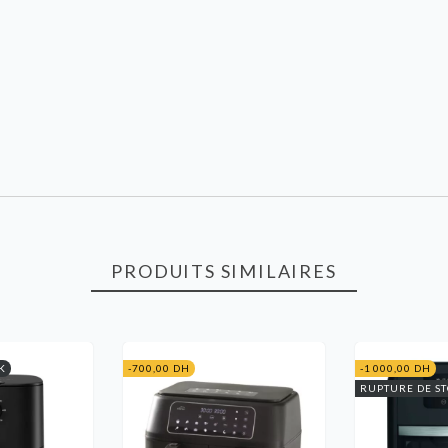
PRODUITS SIMILAIRES
K
-700,00 DH
-1 000,00 DH
RUPTURE DE S