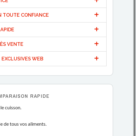
ICE
N TOUTE CONFIANCE
APIDE
ÈS VENTE
 EXCLUSIVES WEB
MPARAISON RAPIDE
le cuisson.
e de tous vos aliments.