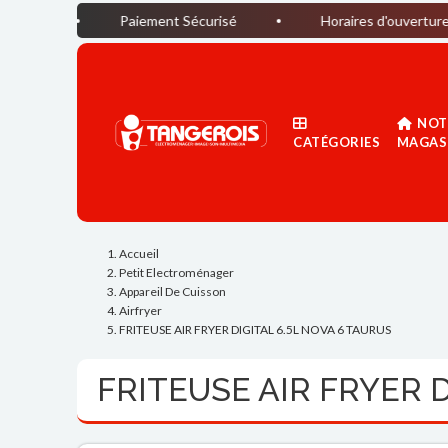
Paiement Sécurisé
Horaires d'ouverture du magasin 
NOT
CATÉGORIES
MAGAS
Accueil
Petit Electroménager
Appareil De Cuisson
Airfryer
FRITEUSE AIR FRYER DIGITAL 6.5L NOVA 6 TAURUS
FRITEUSE AIR FRYER D