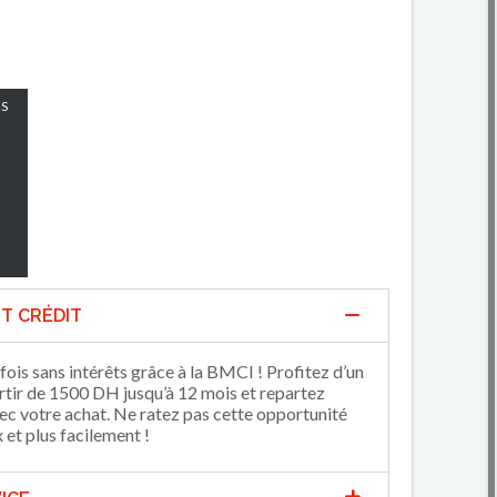
S
T CRÉDIT
fois sans intérêts grâce à la BMCI ! Profitez d’un
artir de 1500 DH jusqu’à 12 mois et repartez
 votre achat. Ne ratez pas cette opportunité
et plus facilement !