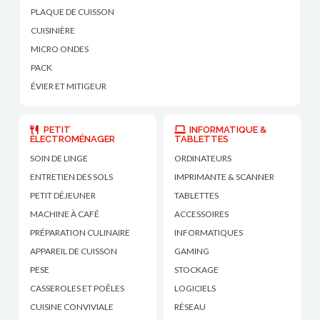
PLAQUE DE CUISSON
CUISINIÈRE
MICRO ONDES
PACK
ÉVIER ET MITIGEUR
PETIT
INFORMATIQUE &
ÉLECTROMÉNAGER
TABLETTES
SOIN DE LINGE
ORDINATEURS
ENTRETIEN DES SOLS
IMPRIMANTE & SCANNER
PETIT DÉJEUNER
TABLETTES
MACHINE À CAFÉ
ACCESSOIRES
PRÉPARATION CULINAIRE
INFORMATIQUES
APPAREIL DE CUISSON
GAMING
PESE
STOCKAGE
CASSEROLES ET POÊLES
LOGICIELS
CUISINE CONVIVIALE
RÉSEAU