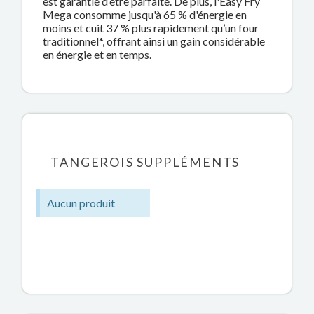
est garantie d’être parfaite. De plus, l'Easy Fry
Mega consomme jusqu'à 65 % d'énergie en
moins et cuit 37 % plus rapidement qu’un four
traditionnel*, offrant ainsi un gain considérable
en énergie et en temps.
TANGEROIS SUPPLÉMENTS
Aucun produit