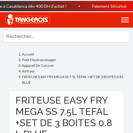
 Casablanca dès 400 DH d’achat !
Paiement Sécurisé
Accueil
Petit Electroménager
Appareil De Cuisson
Airfryer
FRITEUSE EASY FRY MEGA SS 7.5L TEFAL +SET DE 3 BOITES 0.8 L
BLUE
FRITEUSE EASY FRY
MEGA SS 7.5L TEFAL
+SET DE 3 BOITES 0.8