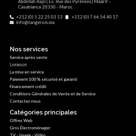
Abdellah Rajii ( Ex. Rue des Pyrénées) Maârif -
Casablanca 20330 - Maroc
+212 (0) 5 22 25 03 13
+212 (0) 7 66 54 40 17
info@tangerois.ma
Nos services
Service après vente
Livraison
La mise en service
Paiement 100 % sécurisé et garanti
Financement crédit
Conditions Générales de Vente et de Service
Contactez-nous
Catégories principales
Offres Web
Gros Électroménager
TV - Image - Vidéo