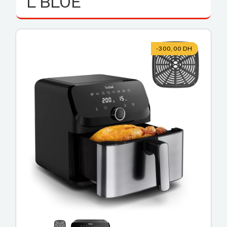
L BLUE
-300,00 DH