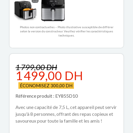
Photos non contractuelles – Photo illustrative susceptible de différer
selon la version du constructeur. Veuillez vérifier les caractéristiques
techniques.
1 799,00 DH
1 499,00 DH
ÉCONOMISEZ 300,00 DH
Référence produit : EY855D10
Avec une capacité de 7,5 L, cet appareil peut servir
jusqu'à 8 personnes, offrant des repas copieux et
savoureux pour toute la famille et les amis !