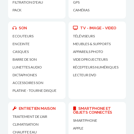
FILTRATION D'EAU
GPS
PACK
CAMÉRAS
SON
TV - IMAGE - VIDEO
ECOUTEURS
TÉLÉVISEURS
ENCEINTE
MEUBLES & SUPPORTS
CASQUES
APPAREILS PHOTO
BARRE DE SON
VIDEOPROJECTEURS
LUNETTES AUDIO
RÉCEPTEURS NUMÉRIQUES
DICTAPHONES
LECTEUR DVD
ACCESSOIRES SON
PLATINE - TOURNE DISQUE
ENTRETIEN MAISON
SMARTPHONE ET
OBJETS CONNECTÉS
TRAITEMENT DE L'AIR
SMARTPHONE
CLIMATISATION
APPLE
CHAUFFE EAU