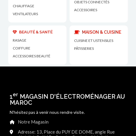
OBJETS CONNECTÉS
CHAUFFAGE
ACCESSOIRES
VENTILATEURS
BEAUTÉ & SANTÉ
MAISON & CUISINE
RASAGE
CUISINE ET USTENSILES
COIFFURE
PÂTISSERIES
ACCESSOIRES BEAUTÉ
er
1
MAGASIN D'ÉLECTROMÉNAGER AU
MAROC
N'hésitez pas à venir nous rendre visite.
Notre Magasin
Adresse: 13, Place du PUY DE DOME, angle Rue