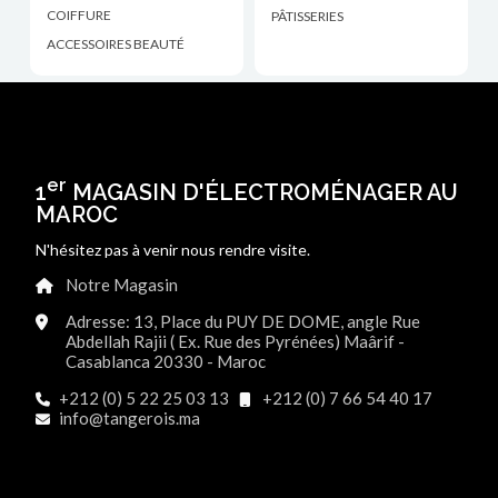
COIFFURE
PÂTISSERIES
ACCESSOIRES BEAUTÉ
er
1
MAGASIN D'ÉLECTROMÉNAGER AU
MAROC
N'hésitez pas à venir nous rendre visite.
Notre Magasin
Adresse: 13, Place du PUY DE DOME, angle Rue
Abdellah Rajii ( Ex. Rue des Pyrénées) Maârif -
Casablanca 20330 - Maroc
+212 (0) 5 22 25 03 13
+212 (0) 7 66 54 40 17
info@tangerois.ma