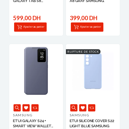
GALAXY TAB S8
A8 GRAY SAMSUNG.
SAMSUNG
599,00 DH
399,00 DH
Ajouter au panier
Ajouter au panier
RUPTURE DE STOCK
SAMSUNG
SAMSUNG
ETUI GALAXY S24+
ETUI SILICONE COVER S22
SMART VIEW WALLET
LIGHT BLUE SAMSUNG