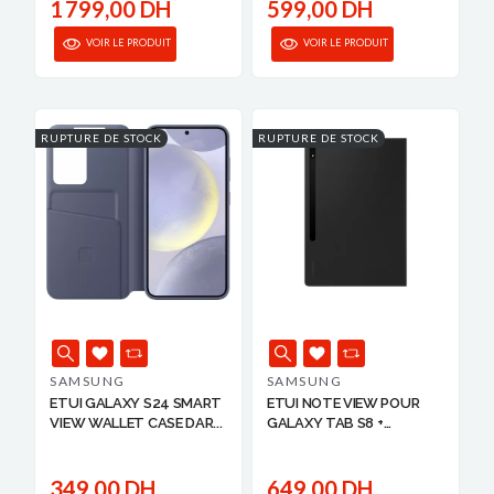
1 799,00 DH
599,00 DH
VOIR LE PRODUIT
VOIR LE PRODUIT
RUPTURE DE STOCK
RUPTURE DE STOCK
SAMSUNG
SAMSUNG
ETUI GALAXY S24 SMART
ETUI NOTE VIEW POUR
VIEW WALLET CASE DAR...
GALAXY TAB S8 +
SAMSU...
349,00 DH
649,00 DH