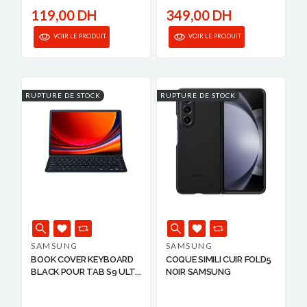
119,00 DH
349,00 DH
VOIR LE PRODUIT
VOIR LE PRODUIT
RUPTURE DE STOCK
RUPTURE DE STOCK
SAMSUNG
SAMSUNG
BOOK COVER KEYBOARD
COQUE SIMILI CUIR FOLD5
BLACK POUR TAB S9 ULT...
NOIR SAMSUNG