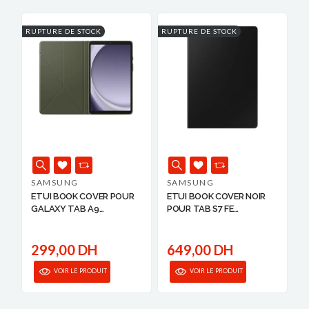
RUPTURE DE STOCK
RUPTURE DE STOCK
SAMSUNG
SAMSUNG
ETUI BOOK COVER POUR
ETUI BOOK COVER NOIR
GALAXY TAB A9
POUR TAB S7 FE
SAMSUNG
SAMSUNG
299,00 DH
649,00 DH
VOIR LE PRODUIT
VOIR LE PRODUIT