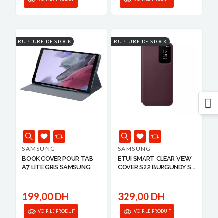
RUPTURE DE STOCK
RUPTURE DE STOCK
SAMSUNG
SAMSUNG
BOOK COVER POUR TAB
ETUI SMART CLEAR VIEW
A7 LITE GRIS SAMSUNG
COVER S22 BURGUNDY S...
199,00 DH
329,00 DH
VOIR LE PRODUIT
VOIR LE PRODUIT