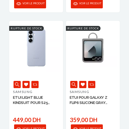
VOIR LE PRODUIT
VOIR LE PRODUIT
RUPTURE DE STOCK
RUPTURE DE STOCK
SAMSUNG
SAMSUNG
ETUI LIGHT BLUE
ETUI POUR GALAXY Z
KINDSUIT POUR S25
FLIP6 SILICONE GRAY
SAMSUNG
SAMSUNG
449,00 DH
359,00 DH
VOIR LE PRODUIT
VOIR LE PRODUIT