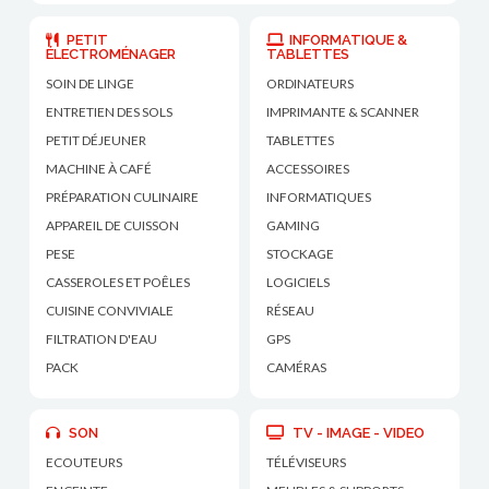
PETIT
INFORMATIQUE &
ÉLECTROMÉNAGER
TABLETTES
SOIN DE LINGE
ORDINATEURS
ENTRETIEN DES SOLS
IMPRIMANTE & SCANNER
PETIT DÉJEUNER
TABLETTES
MACHINE À CAFÉ
ACCESSOIRES
PRÉPARATION CULINAIRE
INFORMATIQUES
APPAREIL DE CUISSON
GAMING
PESE
STOCKAGE
CASSEROLES ET POÊLES
LOGICIELS
CUISINE CONVIVIALE
RÉSEAU
FILTRATION D'EAU
GPS
PACK
CAMÉRAS
SON
TV - IMAGE - VIDEO
ECOUTEURS
TÉLÉVISEURS