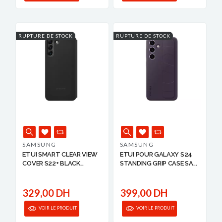
RUPTURE DE STOCK
RUPTURE DE STOCK
SAMSUNG
SAMSUNG
ETUI SMART CLEAR VIEW
ETUI POUR GALAXY S24
COVER S22+ BLACK
STANDING GRIP CASE SA...
SAMS...
329,00 DH
399,00 DH
VOIR LE PRODUIT
VOIR LE PRODUIT