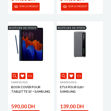
VOIR LE PRODUIT
VOIR LE PRODUIT
RUPTURE DE STOCK
RUPTURE DE STOCK
SAMSUNG
SAMSUNG
BOOK COVER POUR
ETUI POUR S20+
TABLETTE S7 + SAMSUNG
SAMSUNG
590,00 DH
139,00 DH