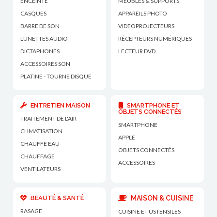
ENCEINTE
MEUBLES & SUPPORTS
CASQUES
APPAREILS PHOTO
BARRE DE SON
VIDEOPROJECTEURS
LUNETTES AUDIO
RÉCEPTEURS NUMÉRIQUES
DICTAPHONES
LECTEUR DVD
ACCESSOIRES SON
PLATINE - TOURNE DISQUE
ENTRETIEN MAISON
SMARTPHONE ET
OBJETS CONNECTÉS
TRAITEMENT DE L'AIR
SMARTPHONE
CLIMATISATION
APPLE
CHAUFFE EAU
OBJETS CONNECTÉS
CHAUFFAGE
ACCESSOIRES
VENTILATEURS
BEAUTÉ & SANTÉ
MAISON & CUISINE
RASAGE
CUISINE ET USTENSILES