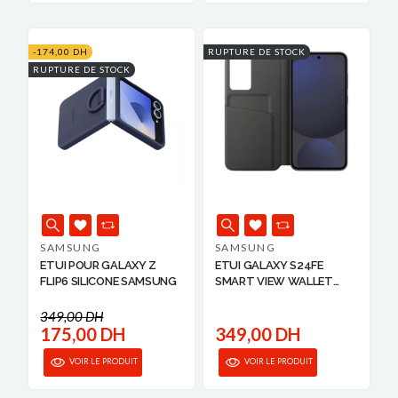
-174,00 DH
RUPTURE DE STOCK
RUPTURE DE STOCK
SAMSUNG
SAMSUNG
ETUI POUR GALAXY Z
ETUI GALAXY S24FE
FLIP6 SILICONE SAMSUNG
SMART VIEW WALLET
CA...
349,00 DH
175,00 DH
349,00 DH
VOIR LE PRODUIT
VOIR LE PRODUIT