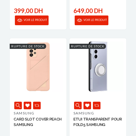
399,00 DH
649,00 DH
VOIR LE PRODUIT
VOIR LE PRODUIT
RUPTURE DE STOCK
RUPTURE DE STOCK
SAMSUNG
SAMSUNG
CARD SLOT COVER PEACH
ETUI TRANSPARENT POUR
SAMSUNG
FOLD5 SAMSUNG