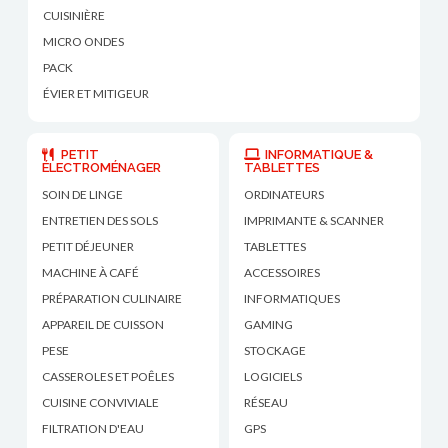
CUISINIÈRE
MICRO ONDES
PACK
ÉVIER ET MITIGEUR
PETIT
INFORMATIQUE &
ÉLECTROMÉNAGER
TABLETTES
SOIN DE LINGE
ORDINATEURS
ENTRETIEN DES SOLS
IMPRIMANTE & SCANNER
PETIT DÉJEUNER
TABLETTES
MACHINE À CAFÉ
ACCESSOIRES
PRÉPARATION CULINAIRE
INFORMATIQUES
APPAREIL DE CUISSON
GAMING
PESE
STOCKAGE
CASSEROLES ET POÊLES
LOGICIELS
CUISINE CONVIVIALE
RÉSEAU
FILTRATION D'EAU
GPS