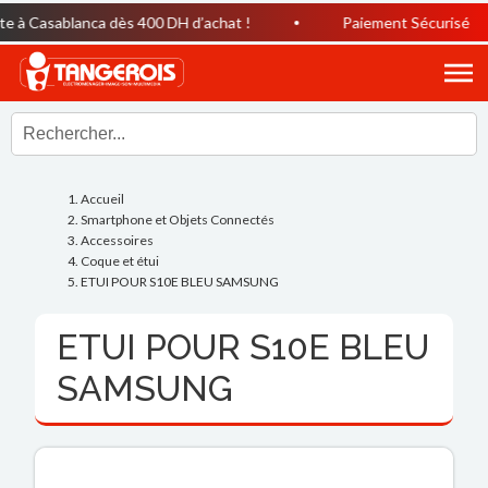
e à Casablanca dès 400 DH d’achat !
Paiement Sécurisé
Accueil
Smartphone et Objets Connectés
Accessoires
Coque et étui
ETUI POUR S10E BLEU SAMSUNG
ETUI POUR S10E BLEU
SAMSUNG