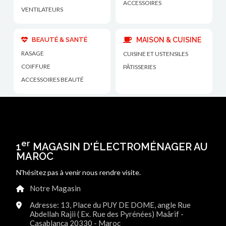
ACCESSOIRES
VENTILATEURS
BEAUTÉ & SANTÉ
MAISON & CUISINE
RASAGE
CUISINE ET USTENSILES
COIFFURE
PÂTISSERIES
ACCESSOIRES BEAUTÉ
er
1
MAGASIN D'ÉLECTROMÉNAGER AU
MAROC
N'hésitez pas à venir nous rendre visite.
Notre Magasin
Adresse: 13, Place du PUY DE DOME, angle Rue
Abdellah Rajii ( Ex. Rue des Pyrénées) Maârif -
Casablanca 20330 - Maroc