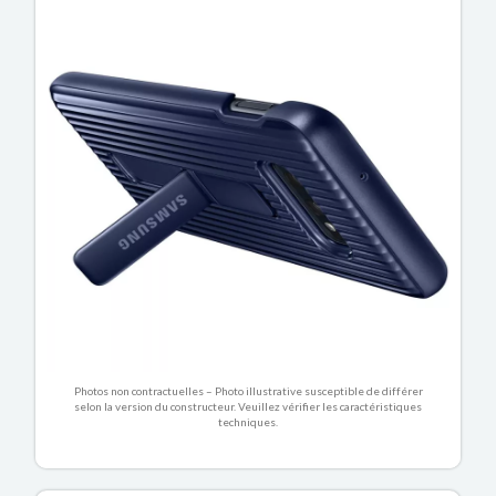
Photos non contractuelles – Photo illustrative susceptible de différer
selon la version du constructeur. Veuillez vérifier les caractéristiques
techniques.