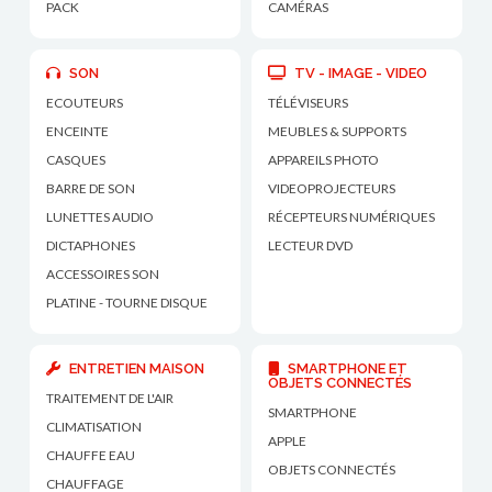
PACK
CAMÉRAS
SON
TV - IMAGE - VIDEO
ECOUTEURS
TÉLÉVISEURS
ENCEINTE
MEUBLES & SUPPORTS
CASQUES
APPAREILS PHOTO
BARRE DE SON
VIDEOPROJECTEURS
LUNETTES AUDIO
RÉCEPTEURS NUMÉRIQUES
DICTAPHONES
LECTEUR DVD
ACCESSOIRES SON
PLATINE - TOURNE DISQUE
ENTRETIEN MAISON
SMARTPHONE ET
OBJETS CONNECTÉS
TRAITEMENT DE L'AIR
SMARTPHONE
CLIMATISATION
APPLE
CHAUFFE EAU
OBJETS CONNECTÉS
CHAUFFAGE