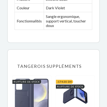
Couleur
Dark Violet
Sangle ergonomique,
Fonctionnalités
support vertical, toucher
doux
TANGEROIS SUPPLÉMENTS
RUPTURE DE STOCK
-174,00 DH
RUPTURE DE STOCK