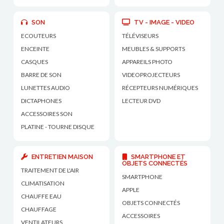
SON
TV - IMAGE - VIDEO
ECOUTEURS
TÉLÉVISEURS
ENCEINTE
MEUBLES & SUPPORTS
CASQUES
APPAREILS PHOTO
BARRE DE SON
VIDEOPROJECTEURS
LUNETTES AUDIO
RÉCEPTEURS NUMÉRIQUES
DICTAPHONES
LECTEUR DVD
ACCESSOIRES SON
PLATINE - TOURNE DISQUE
ENTRETIEN MAISON
SMARTPHONE ET
OBJETS CONNECTÉS
TRAITEMENT DE L'AIR
SMARTPHONE
CLIMATISATION
APPLE
CHAUFFE EAU
OBJETS CONNECTÉS
CHAUFFAGE
ACCESSOIRES
VENTILATEURS