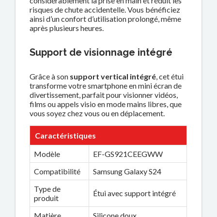
considérablement la prise en main et réduit les
risques de chute accidentelle. Vous bénéficiez
ainsi d’un confort d’utilisation prolongé, même
après plusieurs heures.
Support de visionnage intégré
Grâce à son
support vertical intégré
, cet étui
transforme votre smartphone en mini écran de
divertissement, parfait pour visionner vidéos,
films ou appels visio en mode mains libres, que
vous soyez chez vous ou en déplacement.
Caractéristiques
Modèle
EF-GS921CEEGWW
Compatibilité
Samsung Galaxy S24
Type de
Étui avec support intégré
produit
Matière
Silicone doux