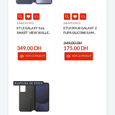
SAMSUNG
SAMSUNG
ETUI GALAXY S24
ETUI POUR GALAXY Z
SMART VIEW WALLE...
FLIP6 SILICONE SAM...
349,00 DH
349,00 DH
175,00 DH
VOIR LE PRODUIT
VOIR LE PRODUIT
RUPTURE DE STOCK