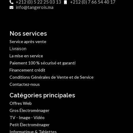
+212 (0) 5 22 25 03 13
+212 (0) 7 66 54 40 17
info@tangerois.ma
Nos services
Service après vente
Livraison
La mise en service
Paiement 100 % sécurisé et garanti
Financement crédit
Conditions Générales de Vente et de Service
Contactez-nous
Catégories principales
Offres Web
Gros Électroménager
TV - Image - Vidéo
Petit Électroménager
Informatique & Tablettes