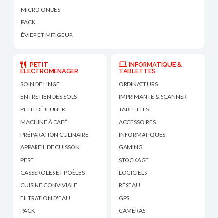
MICRO ONDES
PACK
ÉVIER ET MITIGEUR
PETIT
INFORMATIQUE &
ÉLECTROMÉNAGER
TABLETTES
SOIN DE LINGE
ORDINATEURS
ENTRETIEN DES SOLS
IMPRIMANTE & SCANNER
PETIT DÉJEUNER
TABLETTES
MACHINE À CAFÉ
ACCESSOIRES
PRÉPARATION CULINAIRE
INFORMATIQUES
APPAREIL DE CUISSON
GAMING
PESE
STOCKAGE
CASSEROLES ET POÊLES
LOGICIELS
CUISINE CONVIVIALE
RÉSEAU
FILTRATION D'EAU
GPS
PACK
CAMÉRAS