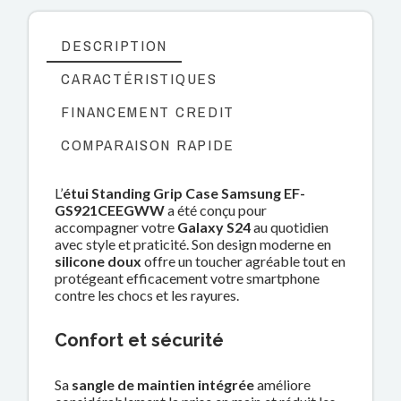
DESCRIPTION
CARACTÉRISTIQUES
FINANCEMENT CREDIT
COMPARAISON RAPIDE
L’
étui Standing Grip Case Samsung EF-
GS921CEEGWW
a été conçu pour
accompagner votre
Galaxy S24
au quotidien
avec style et praticité. Son design moderne en
silicone doux
offre un toucher agréable tout en
protégeant efficacement votre smartphone
contre les chocs et les rayures.
Confort et sécurité
Sa
sangle de maintien intégrée
améliore