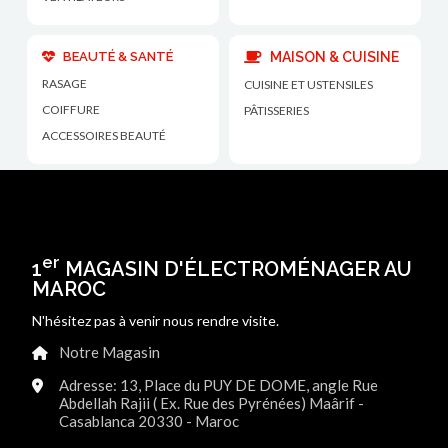
BEAUTÉ & SANTÉ
MAISON & CUISINE
RASAGE
CUISINE ET USTENSILES
COIFFURE
PÂTISSERIES
ACCESSOIRES BEAUTÉ
er
1
MAGASIN D'ÉLECTROMÉNAGER AU
MAROC
N'hésitez pas à venir nous rendre visite.
Notre Magasin
Adresse: 13, Place du PUY DE DOME, angle Rue
Abdellah Rajii ( Ex. Rue des Pyrénées) Maârif -
Casablanca 20330 - Maroc