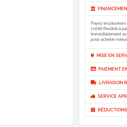
FINANCEMEN
Payez en plusieurs 
crédit flexible à p
immédiatement avec
pour acheter mieux 
MISE EN SERV
PAIEMENT E
LIVRAISON R
SERVICE APR
RÉDUCTIONS