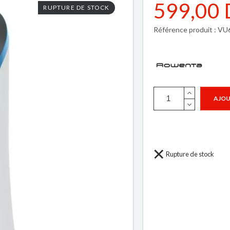
599,00
RUPTURE DE STOCK
Référence produit : V
AJOU
Rupture de stock