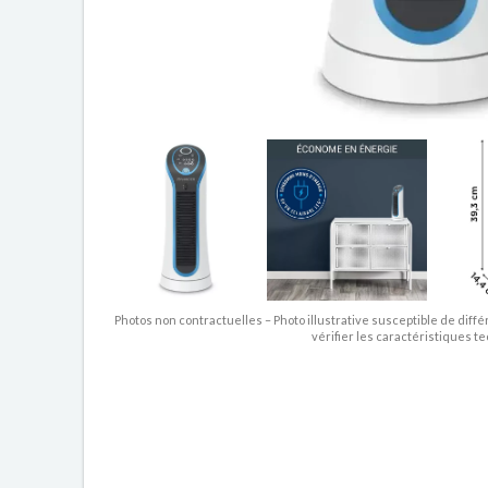
Photos non contractuelles – Photo illustrative susceptible de diffé
vérifier les caractéristiques t