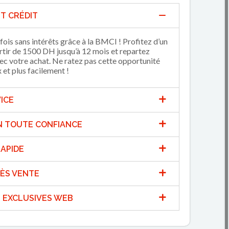
T CRÉDIT
fois sans intérêts grâce à la BMCI ! Profitez d’un
artir de 1500 DH jusqu’à 12 mois et repartez
 votre achat. Ne ratez pas cette opportunité
et plus facilement !
ICE
N TOUTE CONFIANCE
APIDE
ÈS VENTE
 EXCLUSIVES WEB