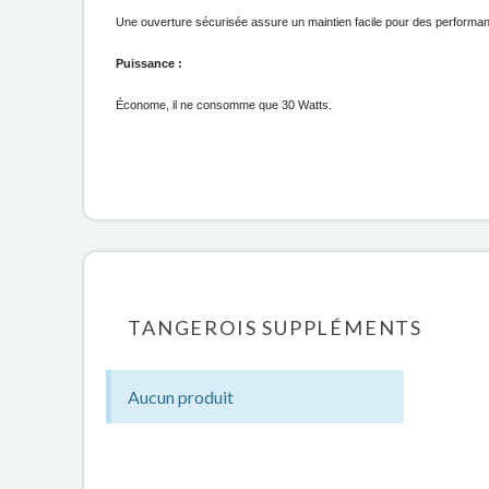
Une ouverture sécurisée assure un maintien facile pour des performa
Puissance : 
Économe, il ne consomme que 30 Watts.
TANGEROIS SUPPLÉMENTS
Aucun produit