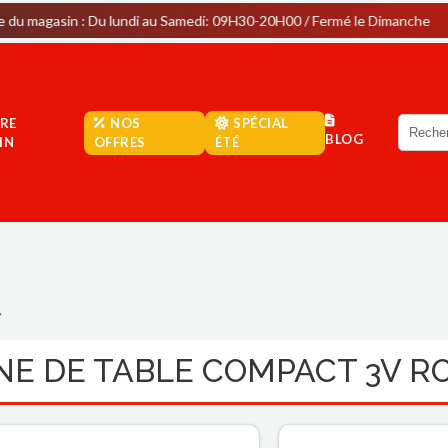
 : Du lundi au Samedi: 09H30-20H00 / Fermé le Dimanche
Pa
RE
NOS
SPÉCIAL
BLOG
IN
OFFRES
ÉTÉ
A
NE DE TABLE COMPACT 3V 