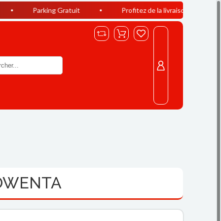
rking Gratuit
Profitez de la livraison offerte à Casablanca 
ROWENTA