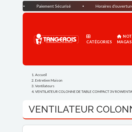
Paiement Sécurisé
Horaires d'ouverture du magasin
NOT
CATÉGORIES
MAGAS
Accueil
Entretien Maison
Ventilateurs
VENTILATEUR COLONNE DE TABLE COMPACT 3V ROWENT
VENTILATEUR COLON