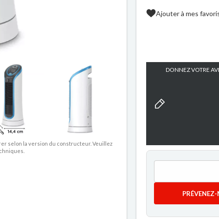
Ajouter à mes favori
DONNEZ VOTRE AVI
rer selon la version du constructeur. Veuillez
echniques.
PRÉVENEZ-