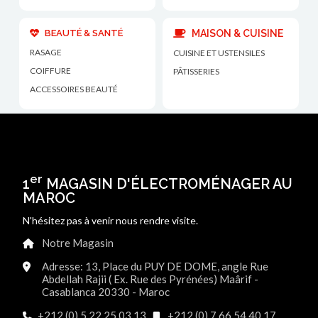
BEAUTÉ & SANTÉ
MAISON & CUISINE
RASAGE
CUISINE ET USTENSILES
COIFFURE
PÂTISSERIES
ACCESSOIRES BEAUTÉ
er
1
MAGASIN D'ÉLECTROMÉNAGER AU
MAROC
N'hésitez pas à venir nous rendre visite.
Notre Magasin
Adresse: 13, Place du PUY DE DOME, angle Rue
Abdellah Rajii ( Ex. Rue des Pyrénées) Maârif -
Casablanca 20330 - Maroc
+212 (0) 5 22 25 03 13
+212 (0) 7 66 54 40 17