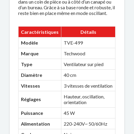
dans un coin de pièce ou à côté d’un canapé ou
d’un bureau. Grâce à sa base ronde et robuste, il
reste bien en place même en mode oscillant.
Caractéristiques
Détails
Modèle
TVE-499
Marque
Techwood
Type
Ventilateur sur pied
Diamètre
40 cm
Vitesses
3 vitesses de ventilation
Hauteur, oscillation,
Réglages
orientation
Puissance
45 W
Alimentation
220-240V~ 50/60Hz