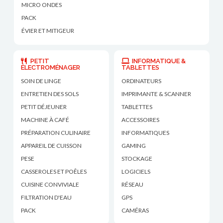
MICRO ONDES
PACK
ÉVIER ET MITIGEUR
PETIT
INFORMATIQUE &
ÉLECTROMÉNAGER
TABLETTES
SOIN DE LINGE
ORDINATEURS
ENTRETIEN DES SOLS
IMPRIMANTE & SCANNER
PETIT DÉJEUNER
TABLETTES
MACHINE À CAFÉ
ACCESSOIRES
PRÉPARATION CULINAIRE
INFORMATIQUES
APPAREIL DE CUISSON
GAMING
PESE
STOCKAGE
CASSEROLES ET POÊLES
LOGICIELS
CUISINE CONVIVIALE
RÉSEAU
FILTRATION D'EAU
GPS
PACK
CAMÉRAS