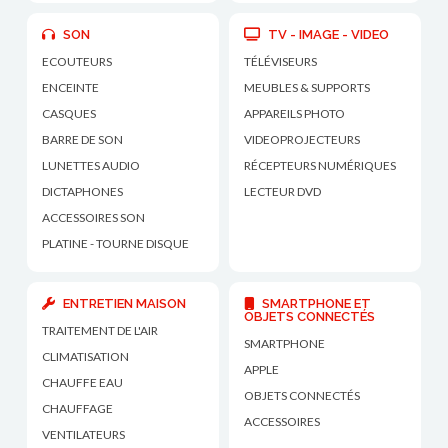
SON
TV - IMAGE - VIDEO
ECOUTEURS
TÉLÉVISEURS
ENCEINTE
MEUBLES & SUPPORTS
CASQUES
APPAREILS PHOTO
BARRE DE SON
VIDEOPROJECTEURS
LUNETTES AUDIO
RÉCEPTEURS NUMÉRIQUES
DICTAPHONES
LECTEUR DVD
ACCESSOIRES SON
PLATINE - TOURNE DISQUE
ENTRETIEN MAISON
SMARTPHONE ET
OBJETS CONNECTÉS
TRAITEMENT DE L'AIR
SMARTPHONE
CLIMATISATION
APPLE
CHAUFFE EAU
OBJETS CONNECTÉS
CHAUFFAGE
ACCESSOIRES
VENTILATEURS