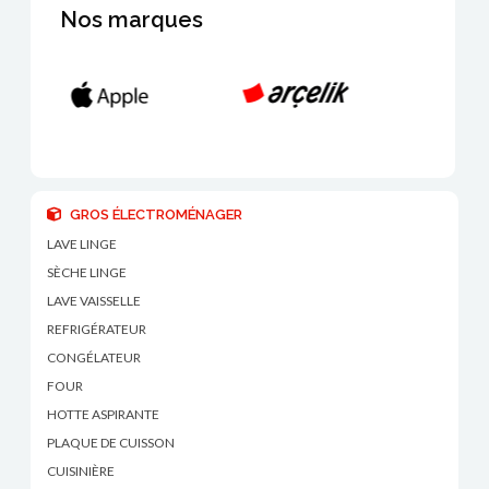
Nos marques
GROS ÉLECTROMÉNAGER
LAVE LINGE
SÈCHE LINGE
LAVE VAISSELLE
REFRIGÉRATEUR
CONGÉLATEUR
FOUR
HOTTE ASPIRANTE
PLAQUE DE CUISSON
CUISINIÈRE