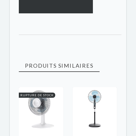
PRODUITS SIMILAIRES
RUPTURE DE STOCK
RUPT