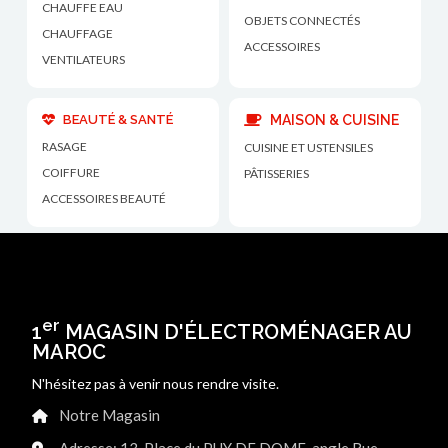
CHAUFFE EAU
OBJETS CONNECTÉS
CHAUFFAGE
ACCESSOIRES
VENTILATEURS
BEAUTÉ & SANTÉ
MAISON & CUISINE
RASAGE
CUISINE ET USTENSILES
COIFFURE
PÂTISSERIES
ACCESSOIRES BEAUTÉ
er
1
MAGASIN D'ÉLECTROMÉNAGER AU
MAROC
N'hésitez pas à venir nous rendre visite.
Notre Magasin