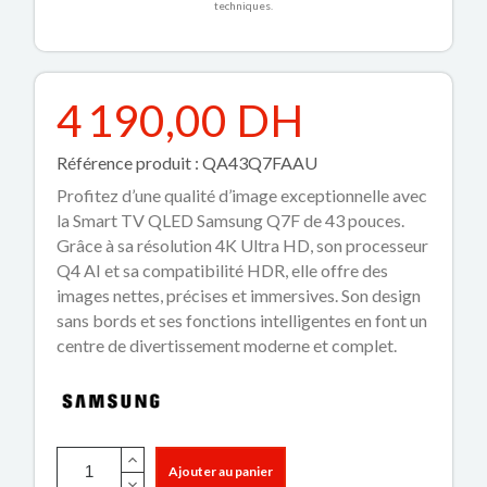
techniques.
4 190,00 DH
Référence produit : QA43Q7FAAU
Profitez d’une qualité d’image exceptionnelle avec
la Smart TV QLED Samsung Q7F de 43 pouces.
Grâce à sa résolution 4K Ultra HD, son processeur
Q4 AI et sa compatibilité HDR, elle offre des
images nettes, précises et immersives. Son design
sans bords et ses fonctions intelligentes en font un
centre de divertissement moderne et complet.
Ajouter au panier