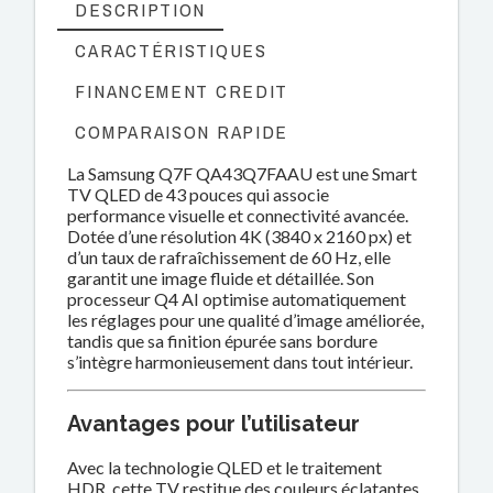
DESCRIPTION
CARACTÉRISTIQUES
FINANCEMENT CREDIT
COMPARAISON RAPIDE
La Samsung Q7F QA43Q7FAAU est une Smart
TV QLED de 43 pouces qui associe
performance visuelle et connectivité avancée.
Dotée d’une résolution 4K (3840 x 2160 px) et
d’un taux de rafraîchissement de 60 Hz, elle
garantit une image fluide et détaillée. Son
processeur Q4 AI optimise automatiquement
les réglages pour une qualité d’image améliorée,
tandis que sa finition épurée sans bordure
s’intègre harmonieusement dans tout intérieur.
Avantages pour l’utilisateur
Avec la technologie QLED et le traitement
HDR, cette TV restitue des couleurs éclatantes,