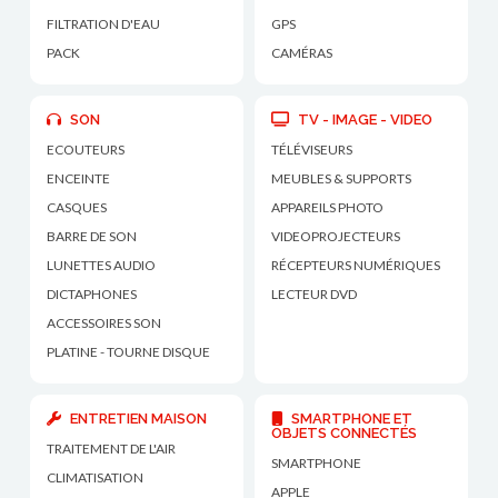
FILTRATION D'EAU
GPS
PACK
CAMÉRAS
SON
TV - IMAGE - VIDEO
ECOUTEURS
TÉLÉVISEURS
ENCEINTE
MEUBLES & SUPPORTS
CASQUES
APPAREILS PHOTO
BARRE DE SON
VIDEOPROJECTEURS
LUNETTES AUDIO
RÉCEPTEURS NUMÉRIQUES
DICTAPHONES
LECTEUR DVD
ACCESSOIRES SON
PLATINE - TOURNE DISQUE
ENTRETIEN MAISON
SMARTPHONE ET
OBJETS CONNECTÉS
TRAITEMENT DE L'AIR
SMARTPHONE
CLIMATISATION
APPLE