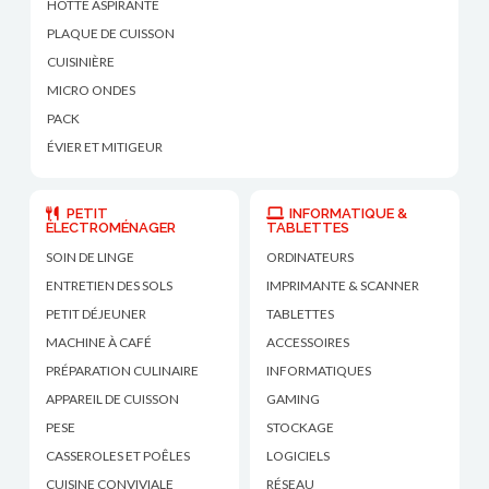
HOTTE ASPIRANTE
PLAQUE DE CUISSON
CUISINIÈRE
MICRO ONDES
PACK
ÉVIER ET MITIGEUR
PETIT
INFORMATIQUE &
ÉLECTROMÉNAGER
TABLETTES
SOIN DE LINGE
ORDINATEURS
ENTRETIEN DES SOLS
IMPRIMANTE & SCANNER
PETIT DÉJEUNER
TABLETTES
MACHINE À CAFÉ
ACCESSOIRES
PRÉPARATION CULINAIRE
INFORMATIQUES
APPAREIL DE CUISSON
GAMING
PESE
STOCKAGE
CASSEROLES ET POÊLES
LOGICIELS
CUISINE CONVIVIALE
RÉSEAU