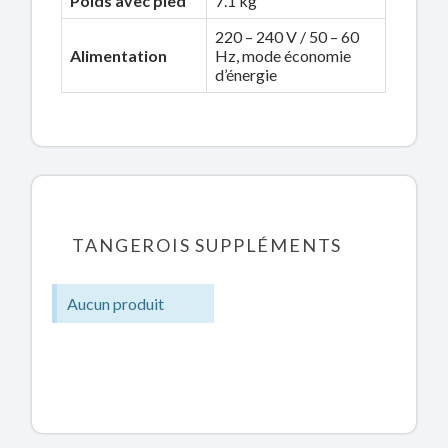
Poids avec pied
7.1 kg
220 – 240 V / 50 – 60
Alimentation
Hz, mode économie
d’énergie
TANGEROIS SUPPLÉMENTS
Aucun produit