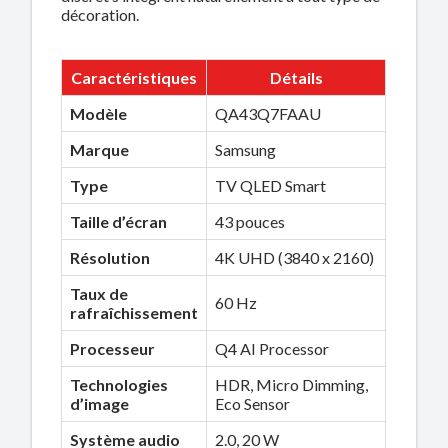
décoration.
Caractéristiques
Détails
Modèle
QA43Q7FAAU
Marque
Samsung
Type
TV QLED Smart
Taille d’écran
43 pouces
Résolution
4K UHD (3840 x 2160)
Taux de
60 Hz
rafraîchissement
Processeur
Q4 AI Processor
Technologies
HDR, Micro Dimming,
d’image
Eco Sensor
Système audio
2.0, 20 W