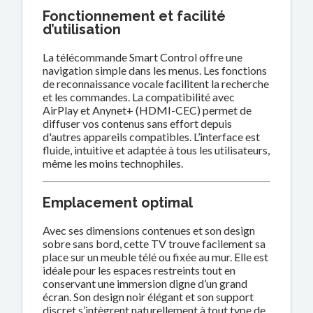
Fonctionnement et facilité
d’utilisation
La télécommande Smart Control offre une
navigation simple dans les menus. Les fonctions
de reconnaissance vocale facilitent la recherche
et les commandes. La compatibilité avec
AirPlay et Anynet+ (HDMI-CEC) permet de
diffuser vos contenus sans effort depuis
d'autres appareils compatibles. L’interface est
fluide, intuitive et adaptée à tous les utilisateurs,
même les moins technophiles.
Emplacement optimal
Avec ses dimensions contenues et son design
sobre sans bord, cette TV trouve facilement sa
place sur un meuble télé ou fixée au mur. Elle est
idéale pour les espaces restreints tout en
conservant une immersion digne d’un grand
écran. Son design noir élégant et son support
discret s’intègrent naturellement à tout type de