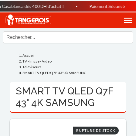
asablanca dès 400 DH d’achat !
Paiement Sécurisé
Accueil
TV - Image - Video
Téléviseurs
SMART TV QLED Q7F 43" 4k SAMSUNG
SMART TV QLED Q7F
43" 4K SAMSUNG
RUPTURE DE STOCK