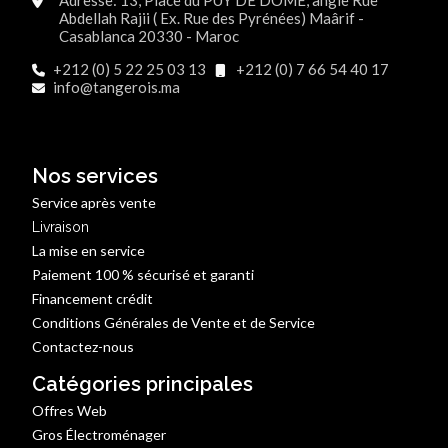
Adresse: 13, Place du PUY DE DOME, angle Rue
Abdellah Rajii ( Ex. Rue des Pyrénées) Maârif -
Casablanca 20330 - Maroc
+212 (0) 5 22 25 03 13
+212 (0) 7 66 54 40 17
info@tangerois.ma
Nos services
Service après vente
Livraison
La mise en service
Paiement 100 % sécurisé et garanti
Financement crédit
Conditions Générales de Vente et de Service
Contactez-nous
Catégories principales
Offres Web
Gros Électroménager