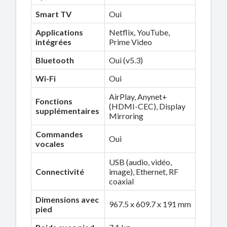
Smart TV
Oui
Applications
Netflix, YouTube,
intégrées
Prime Video
Bluetooth
Oui (v5.3)
Wi-Fi
Oui
AirPlay, Anynet+
Fonctions
(HDMI-CEC), Display
supplémentaires
Mirroring
Commandes
Oui
vocales
USB (audio, vidéo,
Connectivité
image), Ethernet, RF
coaxial
Dimensions avec
967.5 x 609.7 x 191 mm
pied