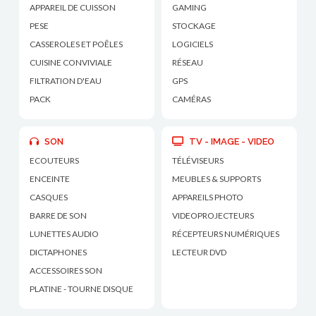
APPAREIL DE CUISSON
GAMING
PESE
STOCKAGE
CASSEROLES ET POÊLES
LOGICIELS
CUISINE CONVIVIALE
RÉSEAU
FILTRATION D'EAU
GPS
PACK
CAMÉRAS
SON
TV - IMAGE - VIDEO
ECOUTEURS
TÉLÉVISEURS
ENCEINTE
MEUBLES & SUPPORTS
CASQUES
APPAREILS PHOTO
BARRE DE SON
VIDEOPROJECTEURS
LUNETTES AUDIO
RÉCEPTEURS NUMÉRIQUES
DICTAPHONES
LECTEUR DVD
ACCESSOIRES SON
PLATINE - TOURNE DISQUE