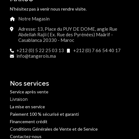
N'hésitez pas à venir nous rendre visite.
Notre Magasin
Adresse: 13, Place du PUY DE DOME, angle Rue
Abdellah Rajii ( Ex. Rue des Pyrénées) Maârif -
Casablanca 20330 - Maroc
+212 (0) 5 22 25 03 13
+212 (0) 7 66 54 40 17
info@tangerois.ma
Nos services
Service après vente
Livraison
La mise en service
Paiement 100 % sécurisé et garanti
Financement crédit
Conditions Générales de Vente et de Service
Contactez-nous