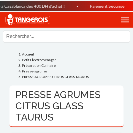
 Casablanca dès 400 DH d’achat !
Paiement Sécurisé
Accueil
Petit Electroménager
Préparation Culinaire
Presse-agrume
PRESSE AGRUMES CITRUS GLASS TAURUS
PRESSE AGRUMES
CITRUS GLASS
TAURUS