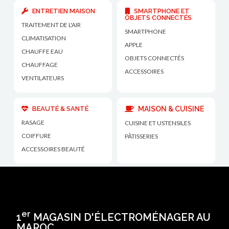
ENTRETIEN MAISON
SMARTPHONE ET
OBJETS CONNECTÉS
TRAITEMENT DE L'AIR
SMARTPHONE
CLIMATISATION
APPLE
CHAUFFE EAU
OBJETS CONNECTÉS
CHAUFFAGE
ACCESSOIRES
VENTILATEURS
BEAUTÉ & SANTÉ
MAISON & CUISINE
RASAGE
CUISINE ET USTENSILES
COIFFURE
PÂTISSERIES
ACCESSOIRES BEAUTÉ
er
1
MAGASIN D'ÉLECTROMÉNAGER AU
MAROC