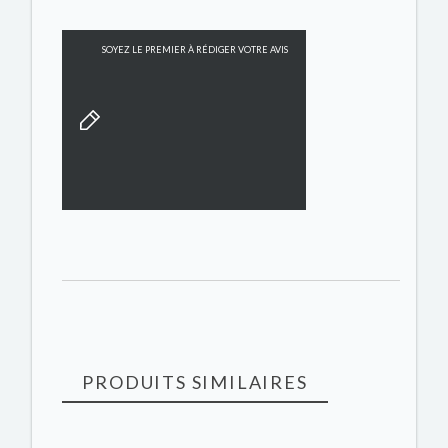
SOYEZ LE PREMIER À RÉDIGER VOTRE AVIS
PRODUITS SIMILAIRES