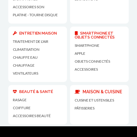
ACCESSOIRES SON
PLATINE - TOURNE DISQUE
ENTRETIEN MAISON
SMARTPHONE ET
OBJETS CONNECTÉS
TRAITEMENT DE L'AIR
SMARTPHONE
CLIMATISATION
APPLE
CHAUFFE EAU
OBJETS CONNECTÉS
CHAUFFAGE
ACCESSOIRES
VENTILATEURS
BEAUTÉ & SANTÉ
MAISON & CUISINE
RASAGE
CUISINE ET USTENSILES
COIFFURE
PÂTISSERIES
ACCESSOIRES BEAUTÉ