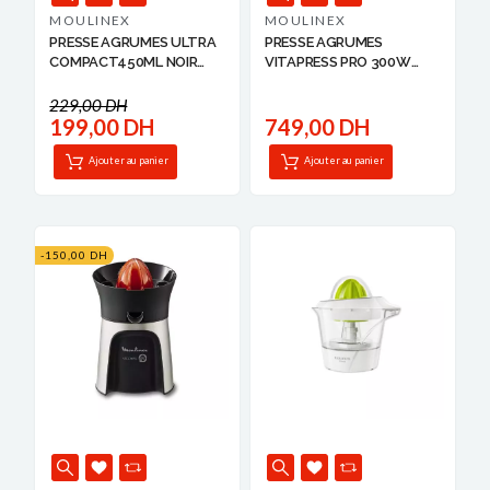
MOULINEX
MOULINEX
PRESSE AGRUMES ULTRA
PRESSE AGRUMES
COMPACT450ML NOIR
VITAPRESS PRO 300W
MO...
MO...
229,00 DH
199,00 DH
749,00 DH
Ajouter au panier
Ajouter au panier
-150,00 DH