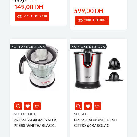
189,00 DH
149,00 DH
599,00 DH
VOIR LE PRODUIT
VOIR LE PRODUIT
RUPTURE DE STOCK
RUPTURE DE STOCK
MOULINEX
SOLAC
PRESSE AGRUMES VITA
PRESSE AGRUME FRESH
PRESS WHITE/BLACK
CITRO 40W SOLAC
25W...