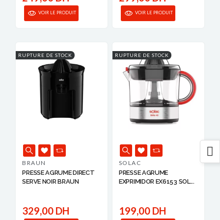
VOIR LE PRODUIT
VOIR LE PRODUIT
RUPTURE DE STOCK
RUPTURE DE STOCK
BRAUN
SOLAC
PRESSE AGRUME DIRECT
PRESSE AGRUME
SERVE NOIR BRAUN
EXPRIMIDOR EX6153 SOL...
329,00 DH
199,00 DH