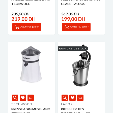
TECHWOOD
GLASS TAURUS
239,00 DH
369,00 DH
219,00 DH
199,00 DH
Ajouter au panier
Ajouter au panier
RUPTURE DE STOCK
TECHWOOD
LACOR
PRESSE AGRUMES BLANC
PRESSE FRUITS