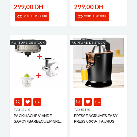
299,00 DH
299,00 DH
VOIR LE PRODUIT
VOIR LE PRODUIT
RUPTURE DE STOCK
RUPTURE DE STOCK
TAURUS
TAURUS
PACK HACHE VIANDE
PRESSE AGRUMES EASY
SAVOY+BARBECUE MGR1...
PRESS 600W TAURUS