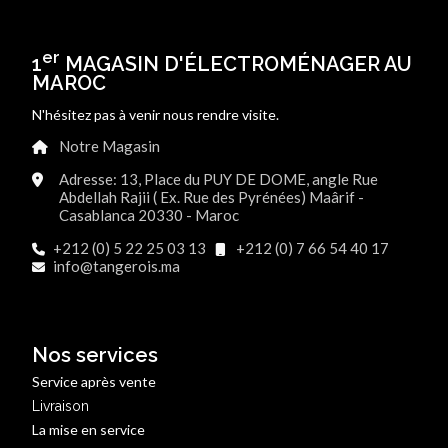
er
1
MAGASIN D'ÉLECTROMÉNAGER AU
MAROC
N'hésitez pas à venir nous rendre visite.
Notre Magasin
Adresse: 13, Place du PUY DE DOME, angle Rue
Abdellah Rajii ( Ex. Rue des Pyrénées) Maârif -
Casablanca 20330 - Maroc
+212 (0) 5 22 25 03 13
+212 (0) 7 66 54 40 17
info@tangerois.ma
Nos services
Service après vente
Livraison
La mise en service