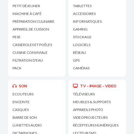
PETIT DÉJEUNER
TABLETTES
MACHINE À CAFÉ
ACCESSOIRES
PRÉPARATION CULINAIRE
INFORMATIQUES
APPAREIL DE CUISSON
GAMING
PESE
STOCKAGE
CASSEROLES ET POÊLES
LOGICIELS
CUISINE CONVIVIALE
RÉSEAU
FILTRATION D'EAU
GPS
PACK
CAMÉRAS
SON
TV - IMAGE - VIDEO
ECOUTEURS
TÉLÉVISEURS
ENCEINTE
MEUBLES & SUPPORTS
CASQUES
APPAREILS PHOTO
BARRE DE SON
VIDEOPROJECTEURS
LUNETTES AUDIO
RÉCEPTEURS NUMÉRIQUES
DICTAPHONES
LECTEUR DVD