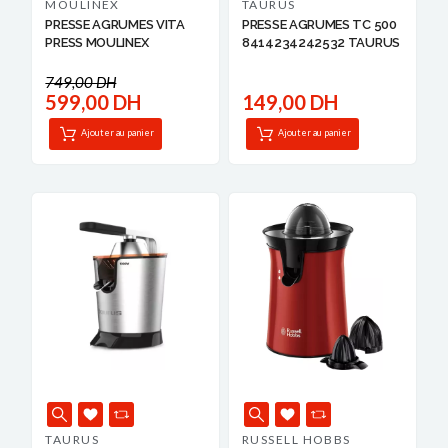
MOULINEX
TAURUS
PRESSE AGRUMES VITA
PRESSE AGRUMES TC 500
PRESS MOULINEX
8414234242532 TAURUS
749,00 DH
599,00 DH
149,00 DH
Ajouter au panier
Ajouter au panier
TAURUS
RUSSELL HOBBS