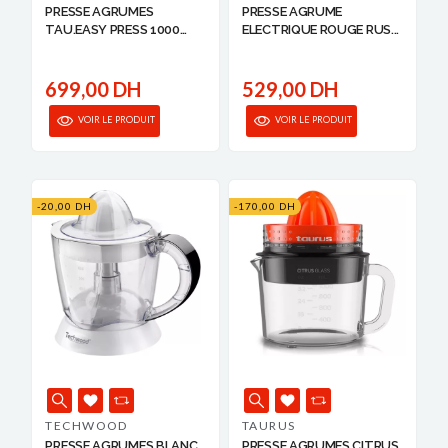
PRESSE AGRUMES
PRESSE AGRUME
TAU.EASY PRESS 1000
ELECTRIQUE ROUGE RUS...
TA...
699,00 DH
529,00 DH
VOIR LE PRODUIT
VOIR LE PRODUIT
-20,00 DH
-170,00 DH
TECHWOOD
TAURUS
PRESSE AGRUMES BLANC
PRESSE AGRUMES CITRUS