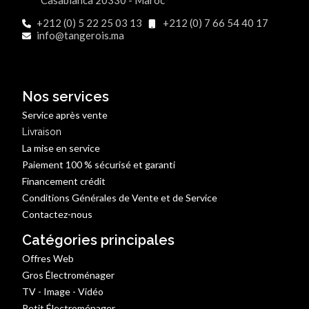
Casablanca 20330 - Maroc
+212 (0) 5 22 25 03 13
+212 (0) 7 66 54 40 17
info@tangerois.ma
Nos services
Service après vente
Livraison
La mise en service
Paiement 100 % sécurisé et garanti
Financement crédit
Conditions Générales de Vente et de Service
Contactez-nous
Catégories principales
Offres Web
Gros Électroménager
TV - Image - Vidéo
Petit Électroménager