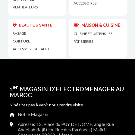
ACCESSOIRES
VENTILATEURS
BEAUTÉ & SANTÉ
MAISON & CUISINE
RASAGE
CUISINE ET USTENSILES
COIFFURE
PÂTISSERIES
ACCESSOIRES BEAUTÉ
er
1
MAGASIN D'ÉLECTROMÉNAGER AU
MAROC
N'hésitez pas à venir nous rendre visite.
Notre Magasin
Adresse: 13, Place du PUY DE DOME, angle Rue
Abdellah Rajii ( Ex. Rue des Pyrénées) Maârif -