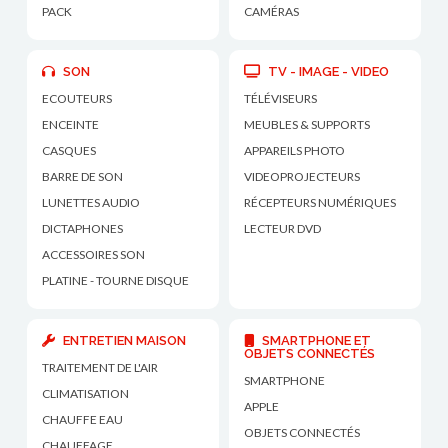
PACK
CAMÉRAS
SON
TV - IMAGE - VIDEO
ECOUTEURS
TÉLÉVISEURS
ENCEINTE
MEUBLES & SUPPORTS
CASQUES
APPAREILS PHOTO
BARRE DE SON
VIDEOPROJECTEURS
LUNETTES AUDIO
RÉCEPTEURS NUMÉRIQUES
DICTAPHONES
LECTEUR DVD
ACCESSOIRES SON
PLATINE - TOURNE DISQUE
ENTRETIEN MAISON
SMARTPHONE ET
OBJETS CONNECTÉS
TRAITEMENT DE L'AIR
SMARTPHONE
CLIMATISATION
APPLE
CHAUFFE EAU
OBJETS CONNECTÉS
CHAUFFAGE