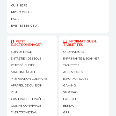
CUISINIÈRE
MICRO ONDES
PACK
ÉVIER ET MITIGEUR
PETIT
INFORMATIQUE &
ÉLECTROMÉNAGER
TABLETTES
SOIN DE LINGE
ORDINATEURS
ENTRETIEN DES SOLS
IMPRIMANTE & SCANNER
PETIT DÉJEUNER
TABLETTES
MACHINE À CAFÉ
ACCESSOIRES
PRÉPARATION CULINAIRE
INFORMATIQUES
APPAREIL DE CUISSON
GAMING
PESE
STOCKAGE
CASSEROLES ET POÊLES
LOGICIELS
CUISINE CONVIVIALE
RÉSEAU
FILTRATION D'EAU
GPS