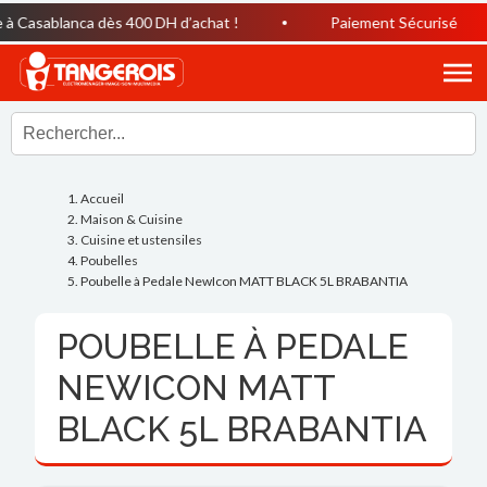
à Casablanca dès 400 DH d’achat !
Paiement Sécurisé
Accueil
Maison & Cuisine
Cuisine et ustensiles
Poubelles
Poubelle à Pedale NewIcon MATT BLACK 5L BRABANTIA
POUBELLE À PEDALE
NEWICON MATT
BLACK 5L BRABANTIA