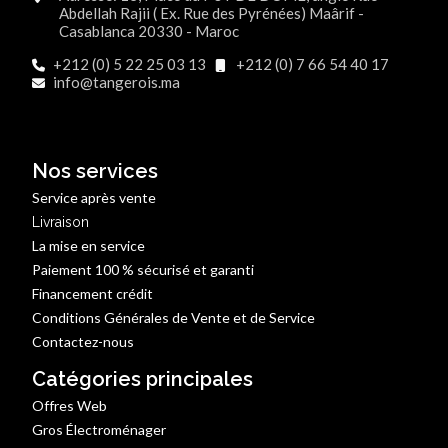
Abdellah Rajii ( Ex. Rue des Pyrénées) Maârif -
Casablanca 20330 - Maroc
+212 (0) 5 22 25 03 13
+212 (0) 7 66 54 40 17
info@tangerois.ma
Nos services
Service après vente
Livraison
La mise en service
Paiement 100 % sécurisé et garanti
Financement crédit
Conditions Générales de Vente et de Service
Contactez-nous
Catégories principales
Offres Web
Gros Électroménager