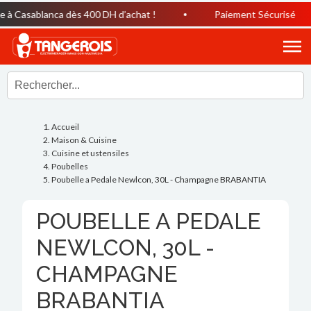
à Casablanca dès 400 DH d’achat !
Paiement Sécurisé
Accueil
Maison & Cuisine
Cuisine et ustensiles
Poubelles
Poubelle a Pedale Newlcon, 30L - Champagne BRABANTIA
POUBELLE A PEDALE
NEWLCON, 30L -
CHAMPAGNE
BRABANTIA