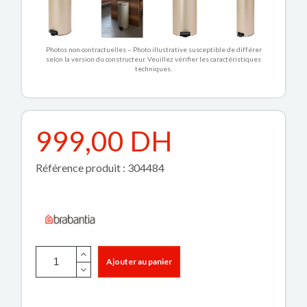
Photos non contractuelles – Photo illustrative susceptible de différer
selon la version du constructeur. Veuillez vérifier les caractéristiques
techniques.
999,00 DH
Référence produit : 304484
Ajouter au panier