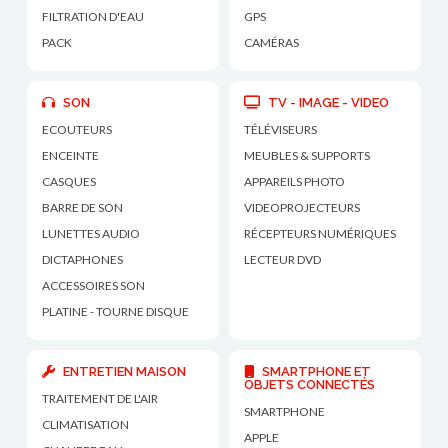
FILTRATION D'EAU
GPS
PACK
CAMÉRAS
SON
TV - IMAGE - VIDEO
ECOUTEURS
TÉLÉVISEURS
ENCEINTE
MEUBLES & SUPPORTS
CASQUES
APPAREILS PHOTO
BARRE DE SON
VIDEOPROJECTEURS
LUNETTES AUDIO
RÉCEPTEURS NUMÉRIQUES
DICTAPHONES
LECTEUR DVD
ACCESSOIRES SON
PLATINE - TOURNE DISQUE
ENTRETIEN MAISON
SMARTPHONE ET
OBJETS CONNECTÉS
TRAITEMENT DE L'AIR
SMARTPHONE
CLIMATISATION
APPLE