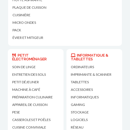
PLAQUE DE CUISSON
CUISINIÈRE
MICRO ONDES
PACK
ÉVIER ET MITIGEUR
PETIT
INFORMATIQUE &
ÉLECTROMÉNAGER
TABLETTES
SOIN DE LINGE
ORDINATEURS
ENTRETIEN DES SOLS
IMPRIMANTE & SCANNER
PETIT DÉJEUNER
TABLETTES
MACHINE À CAFÉ
ACCESSOIRES
PRÉPARATION CULINAIRE
INFORMATIQUES
APPAREIL DE CUISSON
GAMING
PESE
STOCKAGE
CASSEROLES ET POÊLES
LOGICIELS
CUISINE CONVIVIALE
RÉSEAU