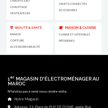
CHAUFFE EAU
OBJETS CONNECTÉS
CHAUFFAGE
ACCESSOIRES
VENTILATEURS
BEAUTÉ & SANTÉ
MAISON & CUISINE
RASAGE
CUISINE ET USTENSILES
COIFFURE
PÂTISSERIES
ACCESSOIRES BEAUTÉ
er
1
MAGASIN D'ÉLECTROMÉNAGER AU
MAROC
N'hésitez pas à venir nous rendre visite.
Notre Magasin
Adresse: 13, Place du PUY DE DOME, angle Rue