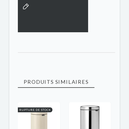
PRODUITS SIMILAIRES
RUPTURE DE STOCK
RUPT