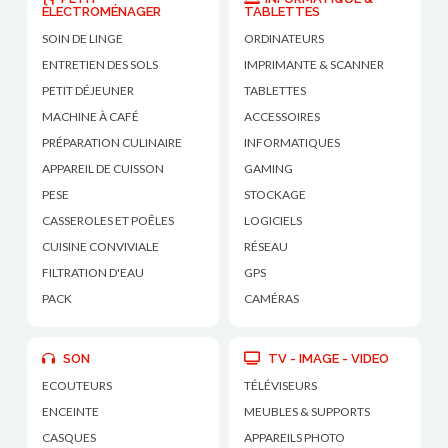
ÉLECTROMÉNAGER
TABLETTES
SOIN DE LINGE
ORDINATEURS
ENTRETIEN DES SOLS
IMPRIMANTE & SCANNER
PETIT DÉJEUNER
TABLETTES
MACHINE À CAFÉ
ACCESSOIRES
PRÉPARATION CULINAIRE
INFORMATIQUES
APPAREIL DE CUISSON
GAMING
PESE
STOCKAGE
CASSEROLES ET POÊLES
LOGICIELS
CUISINE CONVIVIALE
RÉSEAU
FILTRATION D'EAU
GPS
PACK
CAMÉRAS
SON
TV - IMAGE - VIDEO
ECOUTEURS
TÉLÉVISEURS
ENCEINTE
MEUBLES & SUPPORTS
CASQUES
APPAREILS PHOTO