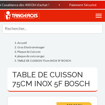
asablanca dès 400 DH d’achat !
Paiement Sécurisé
Accueil
Gros Electroménager
Plaque de Cuisson
plaque de cuisson gaz
TABLE DE CUISSON 75cm INOX 5F BOSCH
TABLE DE CUISSON
75CM INOX 5F BOSCH