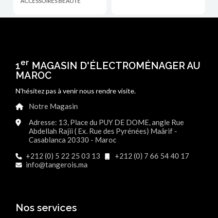
ACCESSOIRES BEAUTÉ
er
1
MAGASIN D'ÉLECTROMÉNAGER AU
MAROC
N'hésitez pas à venir nous rendre visite.
Notre Magasin
Adresse: 13, Place du PUY DE DOME, angle Rue
Abdellah Rajii ( Ex. Rue des Pyrénées) Maârif -
Casablanca 20330 - Maroc
+212 (0) 5 22 25 03 13
+212 (0) 7 66 54 40 17
info@tangerois.ma
Nos services