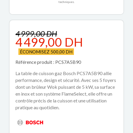
techniques.
4 999,00 DH
4 499,00 DH
ÉCONOMISEZ 500,00 DH
Référence produit : PCS7A5B90
La table de cuisson gaz Bosch PCS7A5B90 allie
performance, design et sécurité. Avec ses 5 foyers
dont un brûleur Wok puissant de 5 kW, sa surface
en inox et son système FlameSelect, elle offre un
contrôle précis de la cuisson et une utilisation
pratique au quotidien.