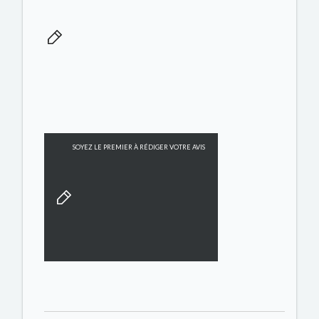
SOYEZ LE PREMIER À RÉDIGER VOTRE AVIS