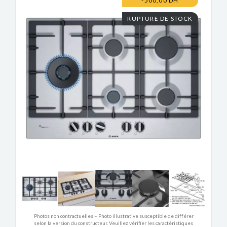
-500,00 DH
RUPTURE DE STOCK
Photos non contractuelles – Photo illustrative susceptible de différer
selon la version du constructeur. Veuillez vérifier les caractéristiques