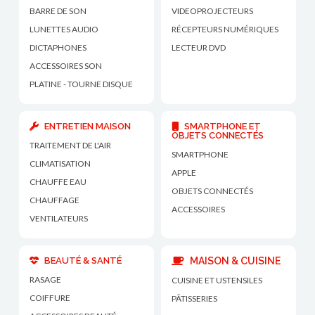
BARRE DE SON
VIDEOPROJECTEURS
LUNETTES AUDIO
RÉCEPTEURS NUMÉRIQUES
DICTAPHONES
LECTEUR DVD
ACCESSOIRES SON
PLATINE - TOURNE DISQUE
ENTRETIEN MAISON
SMARTPHONE ET
OBJETS CONNECTÉS
TRAITEMENT DE L'AIR
SMARTPHONE
CLIMATISATION
APPLE
CHAUFFE EAU
OBJETS CONNECTÉS
CHAUFFAGE
ACCESSOIRES
VENTILATEURS
BEAUTÉ & SANTÉ
MAISON & CUISINE
RASAGE
CUISINE ET USTENSILES
COIFFURE
PÂTISSERIES