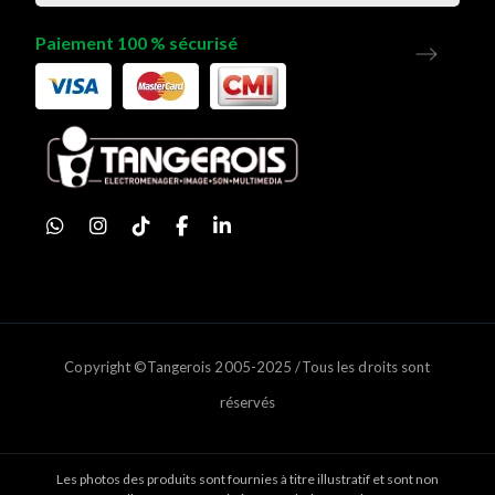
Paiement 100 % sécurisé
Copyright ©Tangerois 2005-2025 /Tous les droits sont
réservés
Les photos des produits sont fournies à titre illustratif et sont non