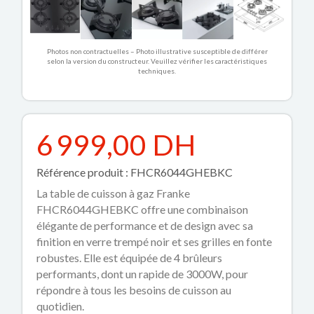
Photos non contractuelles – Photo illustrative susceptible de différer
selon la version du constructeur. Veuillez vérifier les caractéristiques
techniques.
6 999,00 DH
Référence produit : FHCR6044GHEBKC
La table de cuisson à gaz Franke
FHCR6044GHEBKC offre une combinaison
élégante de performance et de design avec sa
finition en verre trempé noir et ses grilles en fonte
robustes. Elle est équipée de 4 brûleurs
performants, dont un rapide de 3000W, pour
répondre à tous les besoins de cuisson au
quotidien.