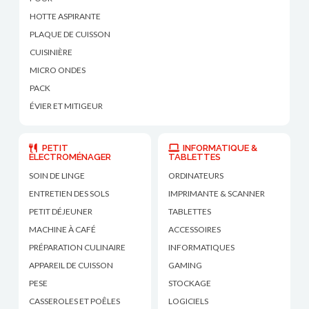
HOTTE ASPIRANTE
PLAQUE DE CUISSON
CUISINIÈRE
MICRO ONDES
PACK
ÉVIER ET MITIGEUR
PETIT
INFORMATIQUE &
ÉLECTROMÉNAGER
TABLETTES
SOIN DE LINGE
ORDINATEURS
ENTRETIEN DES SOLS
IMPRIMANTE & SCANNER
PETIT DÉJEUNER
TABLETTES
MACHINE À CAFÉ
ACCESSOIRES
PRÉPARATION CULINAIRE
INFORMATIQUES
APPAREIL DE CUISSON
GAMING
PESE
STOCKAGE
CASSEROLES ET POÊLES
LOGICIELS