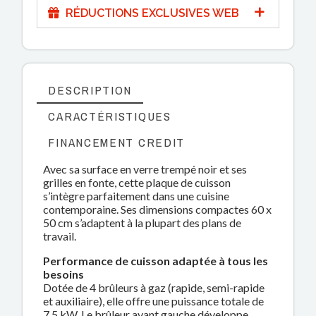
RÉDUCTIONS EXCLUSIVES WEB
DESCRIPTION
CARACTÉRISTIQUES
FINANCEMENT CREDIT
Avec sa surface en verre trempé noir et ses
grilles en fonte, cette plaque de cuisson
s’intègre parfaitement dans une cuisine
contemporaine. Ses dimensions compactes 60 x
50 cm s’adaptent à la plupart des plans de
travail.
Performance de cuisson adaptée à tous les
besoins
Dotée de 4 brûleurs à gaz (rapide, semi-rapide
et auxiliaire), elle offre une puissance totale de
7,5 kW. Le brûleur avant gauche développe