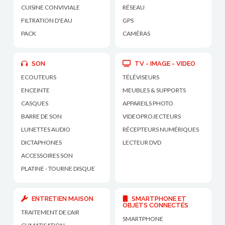
CUISINE CONVIVIALE
RÉSEAU
FILTRATION D'EAU
GPS
PACK
CAMÉRAS
SON
TV - IMAGE - VIDEO
ECOUTEURS
TÉLÉVISEURS
ENCEINTE
MEUBLES & SUPPORTS
CASQUES
APPAREILS PHOTO
BARRE DE SON
VIDEOPROJECTEURS
LUNETTES AUDIO
RÉCEPTEURS NUMÉRIQUES
DICTAPHONES
LECTEUR DVD
ACCESSOIRES SON
PLATINE - TOURNE DISQUE
ENTRETIEN MAISON
SMARTPHONE ET
OBJETS CONNECTÉS
TRAITEMENT DE L'AIR
SMARTPHONE