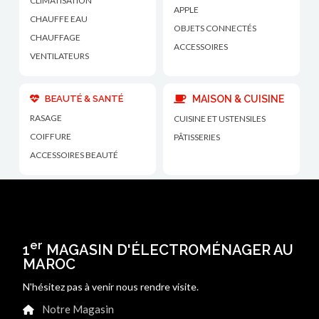
CLIMATISATION
APPLE
CHAUFFE EAU
OBJETS CONNECTÉS
CHAUFFAGE
ACCESSOIRES
VENTILATEURS
BEAUTÉ & SANTÉ
MAISON & CUISINE
RASAGE
CUISINE ET USTENSILES
COIFFURE
PÂTISSERIES
ACCESSOIRES BEAUTÉ
er
1
MAGASIN D'ÉLECTROMÉNAGER AU
MAROC
N'hésitez pas à venir nous rendre visite.
Notre Magasin