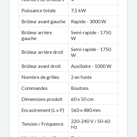
Puissance totale
7,5 kW
Brûleur avant gauche
Rapide - 3000 W
Brûleur arrière
Semi-rapide - 1750
gauche
W
Semi-rapide - 1750
Brûleur arrière droit
W
Brûleur avant droit
Auxiliaire - 1000 W
Nombre de grilles
2 en fonte
Commandes
Boutons
Dimensions produit
60 x 50 cm
Encastrement (L x P)
560 x 480 mm
220-240 V / 50-60
Tension / Fréquence
Hz