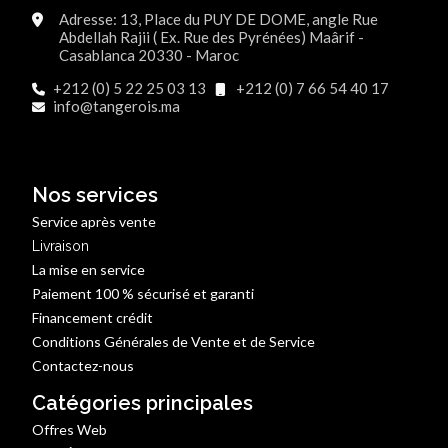
Adresse: 13, Place du PUY DE DOME, angle Rue
Abdellah Rajii ( Ex. Rue des Pyrénées) Maârif -
Casablanca 20330 - Maroc
+212 (0) 5 22 25 03 13
+212 (0) 7 66 54 40 17
info@tangerois.ma
Nos services
Service après vente
Livraison
La mise en service
Paiement 100 % sécurisé et garanti
Financement crédit
Conditions Générales de Vente et de Service
Contactez-nous
Catégories principales
Offres Web