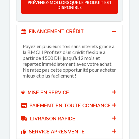
PRÉVENEZ-MOI LORSQUE LE PRODUIT EST
DISPONIBLE
FINANCEMENT CRÉDIT
Payez en plusieurs fois sans intérêts grâce à
la BMCI ! Profitez d’un crédit flexible à
partir de 1500 DH jusqu’à 12 mois et
repartez immédiatement avec votre achat.
Ne ratez pas cette opportunité pour acheter
mieux et plus facilement !
MISE EN SERVICE
PAIEMENT EN TOUTE CONFIANCE
LIVRAISON RAPIDE
SERVICE APRÈS VENTE