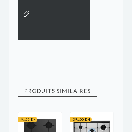
PRODUITS SIMILAIRES
-91,00 DH
-391,00 DH