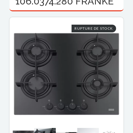
106.0374.280 FRANKE
RUPTURE DE STOCK