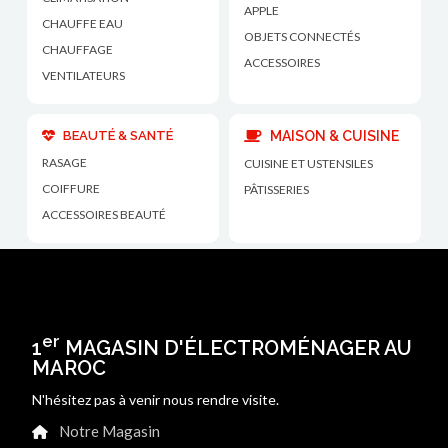
APPLE
CHAUFFE EAU
OBJETS CONNECTÉS
CHAUFFAGE
ACCESSOIRES
VENTILATEURS
BEAUTÉ & SANTÉ
MAISON & CUISINE
RASAGE
CUISINE ET USTENSILES
COIFFURE
PÂTISSERIES
ACCESSOIRES BEAUTÉ
er
1
MAGASIN D'ÉLECTROMÉNAGER AU
MAROC
N'hésitez pas à venir nous rendre visite.
Notre Magasin