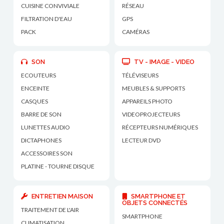
CUISINE CONVIVIALE
RÉSEAU
FILTRATION D'EAU
GPS
PACK
CAMÉRAS
SON
TV - IMAGE - VIDEO
ECOUTEURS
TÉLÉVISEURS
ENCEINTE
MEUBLES & SUPPORTS
CASQUES
APPAREILS PHOTO
BARRE DE SON
VIDEOPROJECTEURS
LUNETTES AUDIO
RÉCEPTEURS NUMÉRIQUES
DICTAPHONES
LECTEUR DVD
ACCESSOIRES SON
PLATINE - TOURNE DISQUE
ENTRETIEN MAISON
SMARTPHONE ET
OBJETS CONNECTÉS
TRAITEMENT DE L'AIR
SMARTPHONE
CLIMATISATION