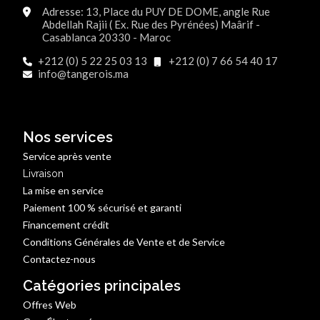
Adresse: 13, Place du PUY DE DOME, angle Rue
Abdellah Rajii ( Ex. Rue des Pyrénées) Maârif -
Casablanca 20330 - Maroc
+212 (0) 5 22 25 03 13
+212 (0) 7 66 54 40 17
info@tangerois.ma
Nos services
Service après vente
Livraison
La mise en service
Paiement 100 % sécurisé et garanti
Financement crédit
Conditions Générales de Vente et de Service
Contactez-nous
Catégories principales
Offres Web