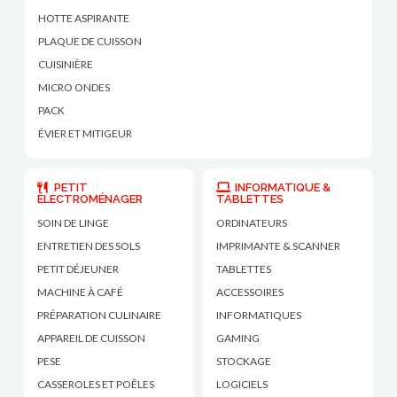
HOTTE ASPIRANTE
PLAQUE DE CUISSON
CUISINIÈRE
MICRO ONDES
PACK
ÉVIER ET MITIGEUR
PETIT
INFORMATIQUE &
ÉLECTROMÉNAGER
TABLETTES
SOIN DE LINGE
ORDINATEURS
ENTRETIEN DES SOLS
IMPRIMANTE & SCANNER
PETIT DÉJEUNER
TABLETTES
MACHINE À CAFÉ
ACCESSOIRES
PRÉPARATION CULINAIRE
INFORMATIQUES
APPAREIL DE CUISSON
GAMING
PESE
STOCKAGE
CASSEROLES ET POÊLES
LOGICIELS