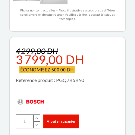
Photos non contractuelles – Photo illustrative susceptible de différer
selon la version du constructeur. Veuillez vérifier les caractéristiques
techniques.
4 299,00 DH
3 799,00 DH
ÉCONOMISEZ 500,00 DH
Référence produit : PGQ7B5B90
Ajouter au panier