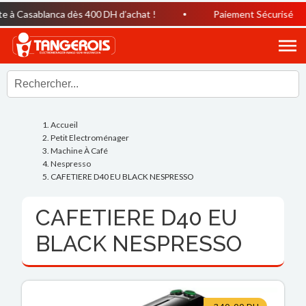
 à Casablanca dès 400 DH d’achat !
Paiement Sécurisé
Accueil
Petit Electroménager
Machine À Café
Nespresso
CAFETIERE D40 EU BLACK NESPRESSO
CAFETIERE D40 EU
BLACK NESPRESSO