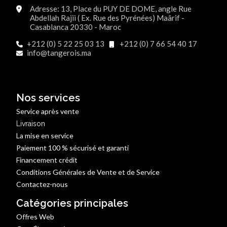
Adresse: 13, Place du PUY DE DOME, angle Rue
Abdellah Rajii ( Ex. Rue des Pyrénées) Maârif -
Casablanca 20330 - Maroc
+212 (0) 5 22 25 03 13
+212 (0) 7 66 54 40 17
info@tangerois.ma
Nos services
Service après vente
Livraison
La mise en service
Paiement 100 % sécurisé et garanti
Financement crédit
Conditions Générales de Vente et de Service
Contactez-nous
Catégories principales
Offres Web