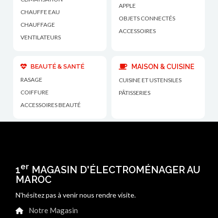
APPLE
CHAUFFE EAU
OBJETS CONNECTÉS
CHAUFFAGE
ACCESSOIRES
VENTILATEURS
BEAUTÉ & SANTÉ
MAISON & CUISINE
RASAGE
CUISINE ET USTENSILES
COIFFURE
PÂTISSERIES
ACCESSOIRES BEAUTÉ
er
1
MAGASIN D'ÉLECTROMÉNAGER AU
MAROC
N'hésitez pas à venir nous rendre visite.
Notre Magasin