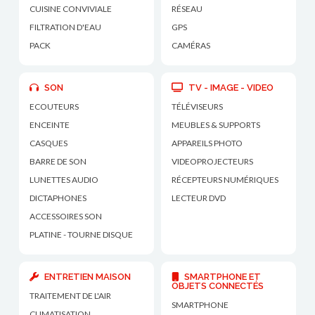
CUISINE CONVIVIALE
RÉSEAU
FILTRATION D'EAU
GPS
PACK
CAMÉRAS
SON
TV - IMAGE - VIDEO
ECOUTEURS
TÉLÉVISEURS
ENCEINTE
MEUBLES & SUPPORTS
CASQUES
APPAREILS PHOTO
BARRE DE SON
VIDEOPROJECTEURS
LUNETTES AUDIO
RÉCEPTEURS NUMÉRIQUES
DICTAPHONES
LECTEUR DVD
ACCESSOIRES SON
PLATINE - TOURNE DISQUE
ENTRETIEN MAISON
SMARTPHONE ET
OBJETS CONNECTÉS
TRAITEMENT DE L'AIR
SMARTPHONE
CLIMATISATION