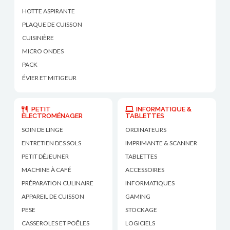
HOTTE ASPIRANTE
PLAQUE DE CUISSON
CUISINIÈRE
MICRO ONDES
PACK
ÉVIER ET MITIGEUR
PETIT
INFORMATIQUE &
ÉLECTROMÉNAGER
TABLETTES
SOIN DE LINGE
ORDINATEURS
ENTRETIEN DES SOLS
IMPRIMANTE & SCANNER
PETIT DÉJEUNER
TABLETTES
MACHINE À CAFÉ
ACCESSOIRES
PRÉPARATION CULINAIRE
INFORMATIQUES
APPAREIL DE CUISSON
GAMING
PESE
STOCKAGE
CASSEROLES ET POÊLES
LOGICIELS