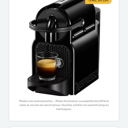
-340,00 DH
Photos non contractuelles – Photo illustrative susceptible de différer
selon la version du constructeur. Veuillez vérifier les caractéristiques
techniques.