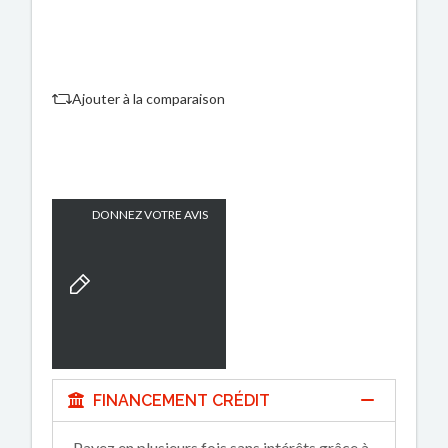
Ajouter à la comparaison
DONNEZ VOTRE AVIS
FINANCEMENT CRÉDIT
Payez en plusieurs fois sans intérêts grâce à