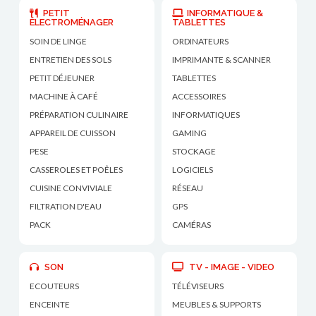
PETIT
INFORMATIQUE &
ÉLECTROMÉNAGER
TABLETTES
SOIN DE LINGE
ORDINATEURS
ENTRETIEN DES SOLS
IMPRIMANTE & SCANNER
PETIT DÉJEUNER
TABLETTES
MACHINE À CAFÉ
ACCESSOIRES
PRÉPARATION CULINAIRE
INFORMATIQUES
APPAREIL DE CUISSON
GAMING
PESE
STOCKAGE
CASSEROLES ET POÊLES
LOGICIELS
CUISINE CONVIVIALE
RÉSEAU
FILTRATION D'EAU
GPS
PACK
CAMÉRAS
SON
TV - IMAGE - VIDEO
ECOUTEURS
TÉLÉVISEURS
ENCEINTE
MEUBLES & SUPPORTS