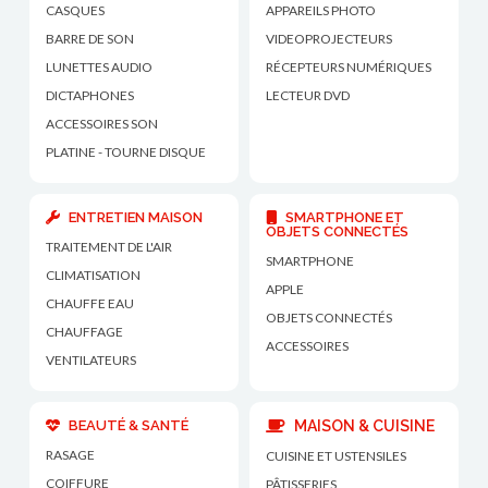
CASQUES
APPAREILS PHOTO
BARRE DE SON
VIDEOPROJECTEURS
LUNETTES AUDIO
RÉCEPTEURS NUMÉRIQUES
DICTAPHONES
LECTEUR DVD
ACCESSOIRES SON
PLATINE - TOURNE DISQUE
ENTRETIEN MAISON
SMARTPHONE ET
OBJETS CONNECTÉS
TRAITEMENT DE L'AIR
SMARTPHONE
CLIMATISATION
APPLE
CHAUFFE EAU
OBJETS CONNECTÉS
CHAUFFAGE
ACCESSOIRES
VENTILATEURS
BEAUTÉ & SANTÉ
MAISON & CUISINE
RASAGE
CUISINE ET USTENSILES
COIFFURE
PÂTISSERIES