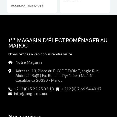
ACCESSOIRES BEAUTÉ
er
1
MAGASIN D'ÉLECTROMÉNAGER AU
MAROC
N'hésitez pas à venir nous rendre visite.
Notre Magasin
Adresse: 13, Place du PUY DE DOME, angle Rue
Abdellah Rajii ( Ex. Rue des Pyrénées) Maârif -
Casablanca 20330 - Maroc
+212 (0) 5 22 25 03 13
+212 (0) 7 66 54 40 17
info@tangerois.ma
Nos services