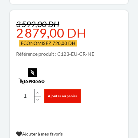
3 599,00 DH
2 879,00 DH
ÉCONOMISEZ 720,00 DH
Référence produit : C123-EU-CR-NE
Ajouter au panier
Ajouter à mes favoris