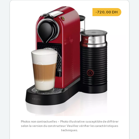
-720,00 DH
Photos non contractuelles – Photo illustrative susceptible de différer
selon la version du constructeur. Veuillez vérifier les caractéristiques
techniques.