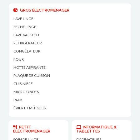
GROS ÉLECTROMÉNAGER
LAVE LINGE
SÈCHE LINGE
LAVE VAISSELLE
REFRIGÉRATEUR
CONGÉLATEUR
FOUR
HOTTE ASPIRANTE
PLAQUE DE CUISSON
CUISINIÈRE
MICRO ONDES
PACK
ÉVIER ET MITIGEUR
PETIT
INFORMATIQUE &
ÉLECTROMÉNAGER
TABLETTES
SOIN DE LINGE
ORDINATEURS