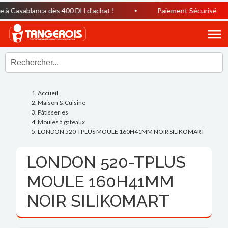
à Casablanca dès 400 DH d’achat !
Paiement Sécurisé
Accueil
Maison & Cuisine
Pâtisseries
Moules à gateaux
LONDON 520-TPLUS MOULE 160H41MM NOIR SILIKOMART
LONDON 520-TPLUS
MOULE 160H41MM
NOIR SILIKOMART