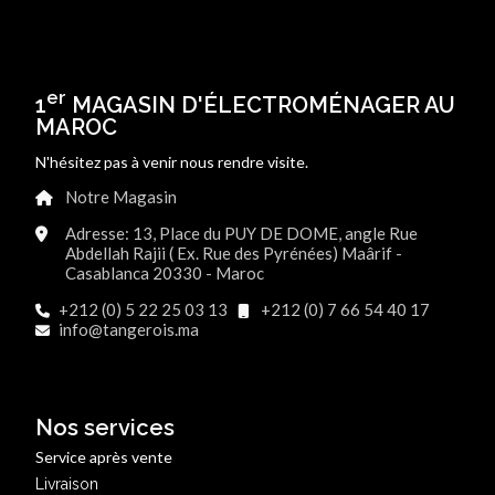
er
1
MAGASIN D'ÉLECTROMÉNAGER AU
MAROC
N'hésitez pas à venir nous rendre visite.
Notre Magasin
Adresse: 13, Place du PUY DE DOME, angle Rue
Abdellah Rajii ( Ex. Rue des Pyrénées) Maârif -
Casablanca 20330 - Maroc
+212 (0) 5 22 25 03 13
+212 (0) 7 66 54 40 17
info@tangerois.ma
Nos services
Service après vente
Livraison