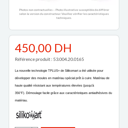
Photos non contractuelles – Photo illustrative susceptible de différer
selon la version du constructeur. Veuillez vérifier les caractéristiques
techniques.
450,00 DH
Référence produit : 53.004.20.0165
La nouvelle technologie TPLUS+ de Silikomart a été utilisée pour
développer des moules en matériau spécial prêt à cuire. Matériau de
haute qualité résistant aux températures élevées (jusqu'à
356°F). Démoulage facile grâce aux caractéristiques antiadhésives du
matériau.