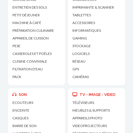
ENTRETIEN DES SOLS
IMPRIMANTE & SCANNER
PETIT DÉJEUNER
TABLETTES
MACHINE À CAFÉ
ACCESSOIRES
PRÉPARATION CULINAIRE
INFORMATIQUES
APPAREIL DE CUISSON
GAMING
PESE
STOCKAGE
CASSEROLES ET POÊLES
LOGICIELS
CUISINE CONVIVIALE
RÉSEAU
FILTRATION D'EAU
GPS
PACK
CAMÉRAS
SON
TV - IMAGE - VIDEO
ECOUTEURS
TÉLÉVISEURS
ENCEINTE
MEUBLES & SUPPORTS
CASQUES
APPAREILS PHOTO
BARRE DE SON
VIDEOPROJECTEURS