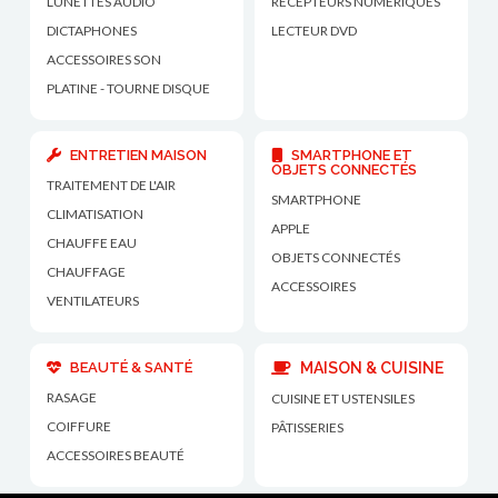
LUNETTES AUDIO
RÉCEPTEURS NUMÉRIQUES
DICTAPHONES
LECTEUR DVD
ACCESSOIRES SON
PLATINE - TOURNE DISQUE
ENTRETIEN MAISON
SMARTPHONE ET
OBJETS CONNECTÉS
TRAITEMENT DE L'AIR
SMARTPHONE
CLIMATISATION
APPLE
CHAUFFE EAU
OBJETS CONNECTÉS
CHAUFFAGE
ACCESSOIRES
VENTILATEURS
BEAUTÉ & SANTÉ
MAISON & CUISINE
RASAGE
CUISINE ET USTENSILES
COIFFURE
PÂTISSERIES
ACCESSOIRES BEAUTÉ