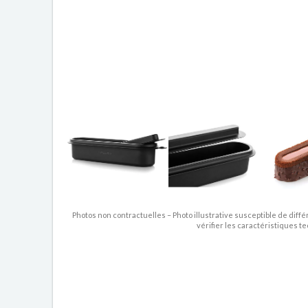
Photos non contractuelles – Photo illustrative susceptible de diffé
vérifier les caractéristiques t