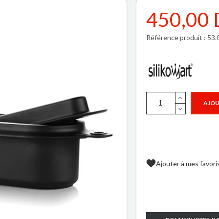
450,00
Référence produit : 53
AJOU
Ajouter à mes favori