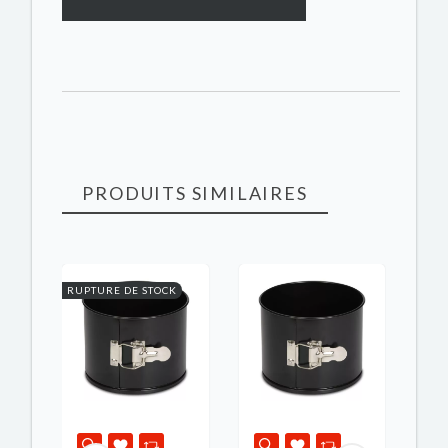
PRODUITS SIMILAIRES
K
RUPTURE DE STOCK