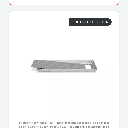
RUPTURE DE STOCK
Photos non contractuelles – Photo illustrative susceptible de différer
selon la version du constructeur. Veuillez vérifier les caractéristiques