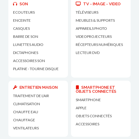
SON
TV - IMAGE - VIDEO
ECOUTEURS
TÉLÉVISEURS
ENCEINTE
MEUBLES & SUPPORTS
CASQUES
APPAREILS PHOTO
BARRE DE SON
VIDEOPROJECTEURS
LUNETTES AUDIO
RÉCEPTEURS NUMÉRIQUES
DICTAPHONES
LECTEUR DVD
ACCESSOIRES SON
PLATINE - TOURNE DISQUE
ENTRETIEN MAISON
SMARTPHONE ET
OBJETS CONNECTÉS
TRAITEMENT DE L'AIR
SMARTPHONE
CLIMATISATION
APPLE
CHAUFFE EAU
OBJETS CONNECTÉS
CHAUFFAGE
ACCESSOIRES
VENTILATEURS