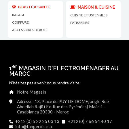
BEAUTÉ & SANTÉ
MAISON & CUISINE
RASAGE
CUISINE ET USTENSILES
COIFFURE
PÂTISSERIES
ACCESSOIRES BEAUTÉ
er
1
MAGASIN D'ÉLECTROMÉNAGER AU
MAROC
N'hésitez pas à venir nous rendre visite.
Notre Magasin
Adresse: 13, Place du PUY DE DOME, angle Rue
Abdellah Rajii ( Ex. Rue des Pyrénées) Maârif -
Casablanca 20330 - Maroc
+212 (0) 5 22 25 03 13
+212 (0) 7 66 54 40 17
info@tangerois.ma