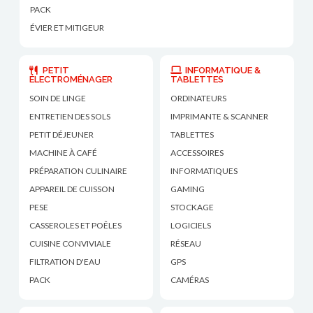
PACK
ÉVIER ET MITIGEUR
PETIT
INFORMATIQUE &
ÉLECTROMÉNAGER
TABLETTES
SOIN DE LINGE
ORDINATEURS
ENTRETIEN DES SOLS
IMPRIMANTE & SCANNER
PETIT DÉJEUNER
TABLETTES
MACHINE À CAFÉ
ACCESSOIRES
PRÉPARATION CULINAIRE
INFORMATIQUES
APPAREIL DE CUISSON
GAMING
PESE
STOCKAGE
CASSEROLES ET POÊLES
LOGICIELS
CUISINE CONVIVIALE
RÉSEAU
FILTRATION D'EAU
GPS
PACK
CAMÉRAS