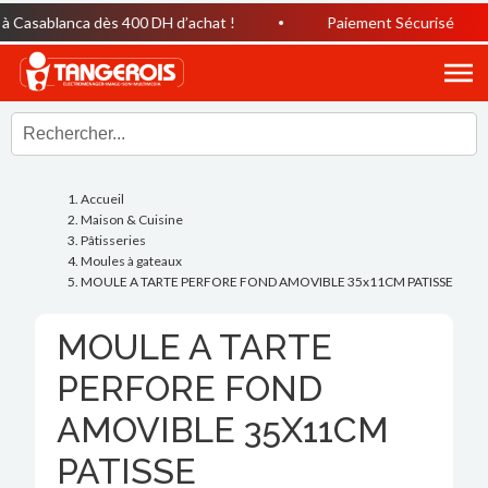
 Casablanca dès 400 DH d’achat !
Paiement Sécurisé
Accueil
Maison & Cuisine
Pâtisseries
Moules à gateaux
MOULE A TARTE PERFORE FOND AMOVIBLE 35x11CM PATISSE
MOULE A TARTE
PERFORE FOND
AMOVIBLE 35X11CM
PATISSE