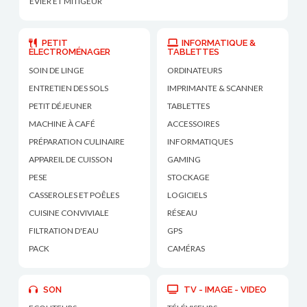
ÉVIER ET MITIGEUR
PETIT
INFORMATIQUE &
ÉLECTROMÉNAGER
TABLETTES
SOIN DE LINGE
ORDINATEURS
ENTRETIEN DES SOLS
IMPRIMANTE & SCANNER
PETIT DÉJEUNER
TABLETTES
MACHINE À CAFÉ
ACCESSOIRES
PRÉPARATION CULINAIRE
INFORMATIQUES
APPAREIL DE CUISSON
GAMING
PESE
STOCKAGE
CASSEROLES ET POÊLES
LOGICIELS
CUISINE CONVIVIALE
RÉSEAU
FILTRATION D'EAU
GPS
PACK
CAMÉRAS
SON
TV - IMAGE - VIDEO