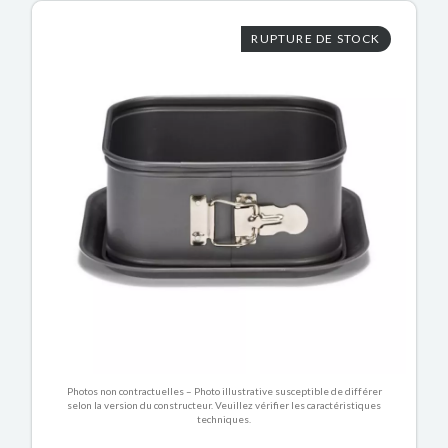
RUPTURE DE STOCK
Photos non contractuelles – Photo illustrative susceptible de différer
selon la version du constructeur. Veuillez vérifier les caractéristiques
techniques.