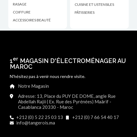
RASAGE
CUISINE ET USTENSILES
COIFFURE
PÂTISSERIES
ACCESSOIRES BEAUTÉ
er
1
MAGASIN D'ÉLECTROMÉNAGER AU
MAROC
N'hésitez pas à venir nous rendre visite.
Notre Magasin
Adresse: 13, Place du PUY DE DOME, angle Rue
Abdellah Rajii ( Ex. Rue des Pyrénées) Maârif -
Casablanca 20330 - Maroc
+212 (0) 5 22 25 03 13
+212 (0) 7 66 54 40 17
info@tangerois.ma