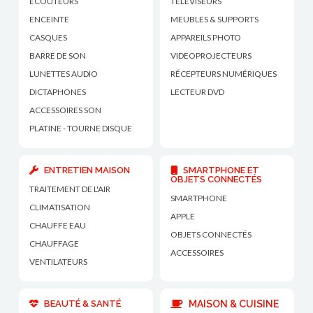
ECOUTEURS
TÉLÉVISEURS
ENCEINTE
MEUBLES & SUPPORTS
CASQUES
APPAREILS PHOTO
BARRE DE SON
VIDEOPROJECTEURS
LUNETTES AUDIO
RÉCEPTEURS NUMÉRIQUES
DICTAPHONES
LECTEUR DVD
ACCESSOIRES SON
PLATINE - TOURNE DISQUE
ENTRETIEN MAISON
SMARTPHONE ET
OBJETS CONNECTÉS
TRAITEMENT DE L'AIR
SMARTPHONE
CLIMATISATION
APPLE
CHAUFFE EAU
OBJETS CONNECTÉS
CHAUFFAGE
ACCESSOIRES
VENTILATEURS
BEAUTÉ & SANTÉ
MAISON & CUISINE