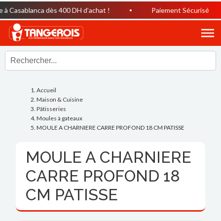
à Casablanca dès 400 DH d’achat !
Paiement Sécurisé
Accueil
Maison & Cuisine
Pâtisseries
Moules à gateaux
MOULE A CHARNIERE CARRE PROFOND 18 CM PATISSE
MOULE A CHARNIERE
CARRE PROFOND 18
CM PATISSE