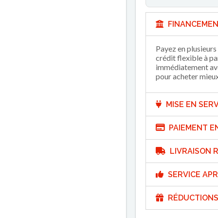
FINANCEMEN
Payez en plusieurs 
crédit flexible à p
immédiatement avec
pour acheter mieux 
MISE EN SERV
PAIEMENT E
LIVRAISON R
SERVICE APR
RÉDUCTIONS