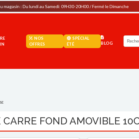
u lundi au Samedi: 09H30-20H00 / Fermé le Dimanche
Parkin
RE
NOS
SPÉCIAL
BLOG
IN
OFFRES
ÉTÉ
SE
 CARRE FOND AMOVIBLE 10C