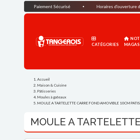
Paiement Sécurisé
Horaires d'ouverture du magasin : D
NOT
CATÉGORIES
MAGAS
Accueil
Maison & Cuisine
Pâtisseries
Moules à gateaux
MOULE A TARTELETTE CARRE FOND AMOVIBLE 10CM PATIS
MOULE A TARTELETTE