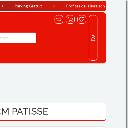
g Gratuit
Profitez de la livraison offerte à Casablanca dès 
M PATISSE