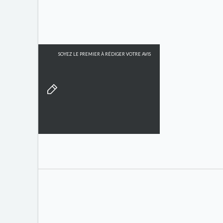
SOYEZ LE PREMIER À RÉDIGER VOTRE AVIS