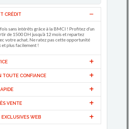
T CRÉDIT
fois sans intérêts grâce à la BMCI ! Profitez d’un
artir de 1500 DH jusqu’à 12 mois et repartez
 votre achat. Ne ratez pas cette opportunité
et plus facilement !
ICE
N TOUTE CONFIANCE
APIDE
ÈS VENTE
 EXCLUSIVES WEB