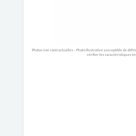
Photos non contractuelles – Photo illustrative susceptible de diffé
vérifier les caractéristiques t