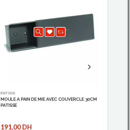
PATISSE
PATISS
MOULE A PAIN DE MIE AVEC COUVERCLE 30CM
PLAQUE
PATISSE
191,00 DH
162,