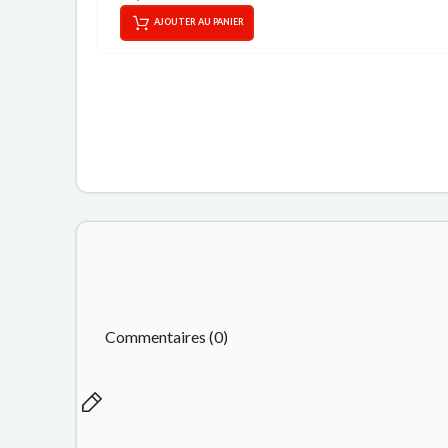
AJOUTER AU PANIER
Commentaires (0)