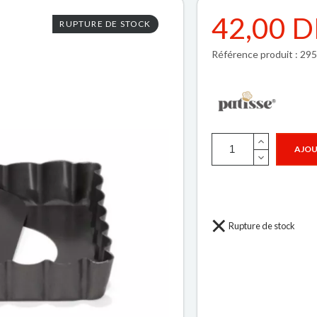
42,00 
RUPTURE DE STOCK
Référence produit : 29
AJOU
Rupture de stock