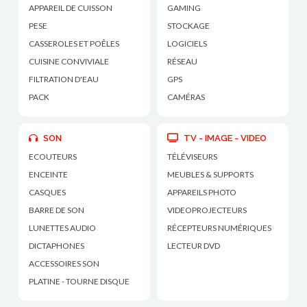
APPAREIL DE CUISSON
GAMING
PESE
STOCKAGE
CASSEROLES ET POÊLES
LOGICIELS
CUISINE CONVIVIALE
RÉSEAU
FILTRATION D'EAU
GPS
PACK
CAMÉRAS
SON
TV - IMAGE - VIDEO
ECOUTEURS
TÉLÉVISEURS
ENCEINTE
MEUBLES & SUPPORTS
CASQUES
APPAREILS PHOTO
BARRE DE SON
VIDEOPROJECTEURS
LUNETTES AUDIO
RÉCEPTEURS NUMÉRIQUES
DICTAPHONES
LECTEUR DVD
ACCESSOIRES SON
PLATINE - TOURNE DISQUE