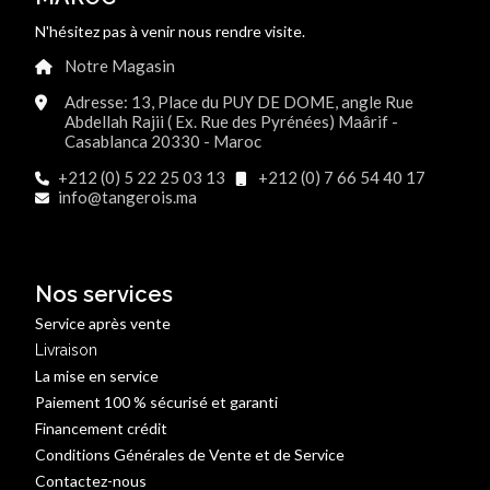
N'hésitez pas à venir nous rendre visite.
Notre Magasin
Adresse: 13, Place du PUY DE DOME, angle Rue
Abdellah Rajii ( Ex. Rue des Pyrénées) Maârif -
Casablanca 20330 - Maroc
+212 (0) 5 22 25 03 13
+212 (0) 7 66 54 40 17
info@tangerois.ma
Nos services
Service après vente
Livraison
La mise en service
Paiement 100 % sécurisé et garanti
Financement crédit
Conditions Générales de Vente et de Service
Contactez-nous