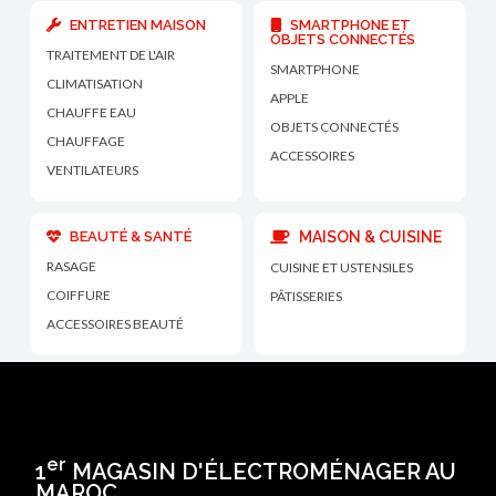
ENTRETIEN MAISON
SMARTPHONE ET
OBJETS CONNECTÉS
TRAITEMENT DE L'AIR
SMARTPHONE
CLIMATISATION
APPLE
CHAUFFE EAU
OBJETS CONNECTÉS
CHAUFFAGE
ACCESSOIRES
VENTILATEURS
BEAUTÉ & SANTÉ
MAISON & CUISINE
RASAGE
CUISINE ET USTENSILES
COIFFURE
PÂTISSERIES
ACCESSOIRES BEAUTÉ
er
1
MAGASIN D'ÉLECTROMÉNAGER AU
MAROC