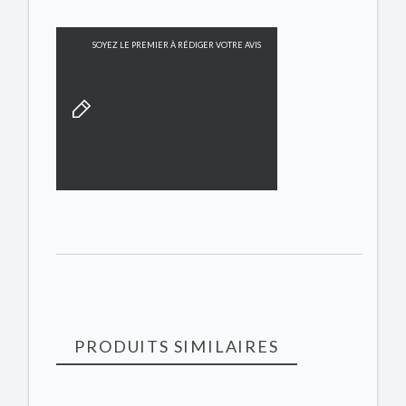
SOYEZ LE PREMIER À RÉDIGER VOTRE AVIS
PRODUITS SIMILAIRES