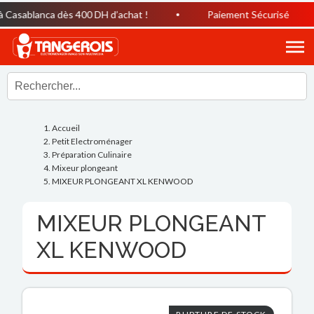
Casablanca dès 400 DH d’achat !
Paiement Sécurisé
Accueil
Petit Electroménager
Préparation Culinaire
Mixeur plongeant
MIXEUR PLONGEANT XL KENWOOD
MIXEUR PLONGEANT
XL KENWOOD