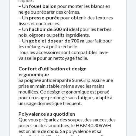
rapide :
– Un
fouet ballon
pour monter les blancs en
neige ou préparer des crèmes.
– Un
presse-purée
pour obtenir des textures
lisses et onctueuses.
– Un
hachoir de 500 ml
idéal pour les herbes,
noix, oignons ou petits ingrédients.
– Un
gobelet doseur de 700 ml
, parfait pour
les mélanges à petite échelle.
Tous les accessoires sont compatibles lave-
vaisselle pour un nettoyage facile.
Confort d’utilisation et design
ergonomique
Sa poignée antidérapante SureGrip assure une
prise en main stable, même avec les mains
mouillées. Ce design ergonomique est pensé
pour un usage prolongé sans fatigue, adapté à
un usage domestique fréquent.
Polyvalence au quotidien
Que vous prépariez des soupes, des sauces, des
purées ou des smoothies, le HBM40.306WH
est un allié de choix. Sa polyvalence et sa