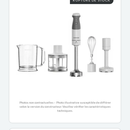
RUPTURE DE STOCK
Photos non contractuelles – Photo illustrative susceptible de différer
selon la version du constructeur. Veuillez vérifier les caractéristiques
techniques.