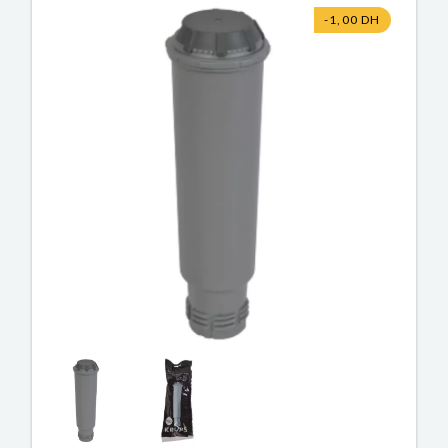
-1,00 DH