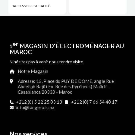
ACCESSOIRES BEAUTÉ
er
1
MAGASIN D'ÉLECTROMÉNAGER AU
MAROC
N'hésitez pas à venir nous rendre visite.
Notre Magasin
Adresse: 13, Place du PUY DE DOME, angle Rue
Abdellah Rajii ( Ex. Rue des Pyrénées) Maârif -
Casablanca 20330 - Maroc
+212 (0) 5 22 25 03 13
+212 (0) 7 66 54 40 17
info@tangerois.ma
Nos services