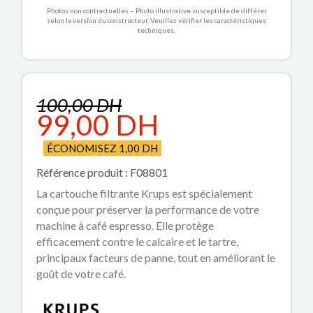
Photos non contractuelles – Photo illustrative susceptible de différer
selon la version du constructeur. Veuillez vérifier les caractéristiques
techniques.
100,00 DH
99,00 DH
ÉCONOMISEZ 1,00 DH
Référence produit : F08801
La cartouche filtrante Krups est spécialement
conçue pour préserver la performance de votre
machine à café espresso. Elle protège
efficacement contre le calcaire et le tartre,
principaux facteurs de panne, tout en améliorant le
goût de votre café.