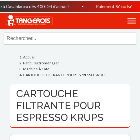
à Casablanca dès 400 DH d’achat !
Paiement Sécurisé
Accueil
Petit Electroménager
Machine À Café
CARTOUCHE FILTRANTE POUR ESPRESSO KRUPS
CARTOUCHE
FILTRANTE POUR
ESPRESSO KRUPS