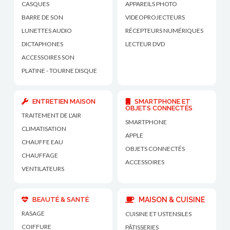
CASQUES
APPAREILS PHOTO
BARRE DE SON
VIDEOPROJECTEURS
LUNETTES AUDIO
RÉCEPTEURS NUMÉRIQUES
DICTAPHONES
LECTEUR DVD
ACCESSOIRES SON
PLATINE - TOURNE DISQUE
ENTRETIEN MAISON
SMARTPHONE ET
OBJETS CONNECTÉS
TRAITEMENT DE L'AIR
SMARTPHONE
CLIMATISATION
APPLE
CHAUFFE EAU
OBJETS CONNECTÉS
CHAUFFAGE
ACCESSOIRES
VENTILATEURS
BEAUTÉ & SANTÉ
MAISON & CUISINE
RASAGE
CUISINE ET USTENSILES
COIFFURE
PÂTISSERIES