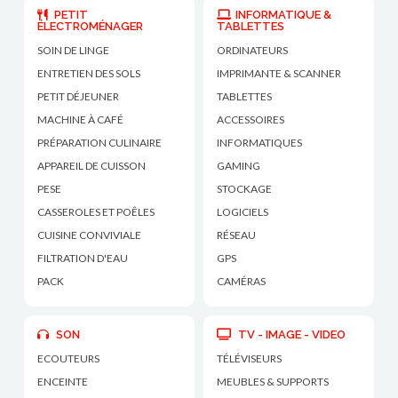
PETIT
INFORMATIQUE &
ÉLECTROMÉNAGER
TABLETTES
SOIN DE LINGE
ORDINATEURS
ENTRETIEN DES SOLS
IMPRIMANTE & SCANNER
PETIT DÉJEUNER
TABLETTES
MACHINE À CAFÉ
ACCESSOIRES
PRÉPARATION CULINAIRE
INFORMATIQUES
APPAREIL DE CUISSON
GAMING
PESE
STOCKAGE
CASSEROLES ET POÊLES
LOGICIELS
CUISINE CONVIVIALE
RÉSEAU
FILTRATION D'EAU
GPS
PACK
CAMÉRAS
SON
TV - IMAGE - VIDEO
ECOUTEURS
TÉLÉVISEURS
ENCEINTE
MEUBLES & SUPPORTS