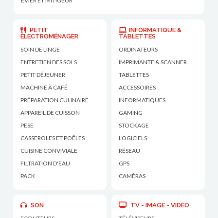
ÉVIER ET MITIGEUR
PETIT
INFORMATIQUE &
ÉLECTROMÉNAGER
TABLETTES
SOIN DE LINGE
ORDINATEURS
ENTRETIEN DES SOLS
IMPRIMANTE & SCANNER
PETIT DÉJEUNER
TABLETTES
MACHINE À CAFÉ
ACCESSOIRES
PRÉPARATION CULINAIRE
INFORMATIQUES
APPAREIL DE CUISSON
GAMING
PESE
STOCKAGE
CASSEROLES ET POÊLES
LOGICIELS
CUISINE CONVIVIALE
RÉSEAU
FILTRATION D'EAU
GPS
PACK
CAMÉRAS
SON
TV - IMAGE - VIDEO