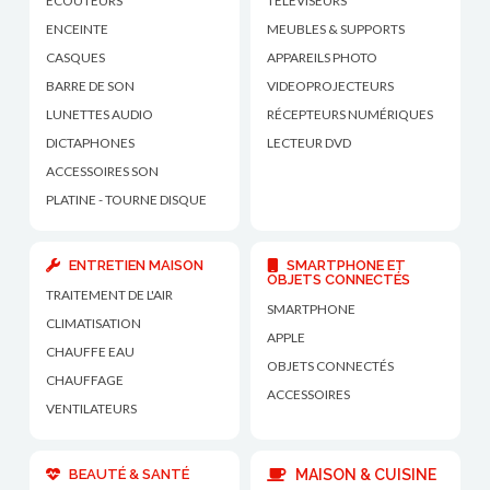
ECOUTEURS
TÉLÉVISEURS
ENCEINTE
MEUBLES & SUPPORTS
CASQUES
APPAREILS PHOTO
BARRE DE SON
VIDEOPROJECTEURS
LUNETTES AUDIO
RÉCEPTEURS NUMÉRIQUES
DICTAPHONES
LECTEUR DVD
ACCESSOIRES SON
PLATINE - TOURNE DISQUE
ENTRETIEN MAISON
SMARTPHONE ET
OBJETS CONNECTÉS
TRAITEMENT DE L'AIR
SMARTPHONE
CLIMATISATION
APPLE
CHAUFFE EAU
OBJETS CONNECTÉS
CHAUFFAGE
ACCESSOIRES
VENTILATEURS
BEAUTÉ & SANTÉ
MAISON & CUISINE