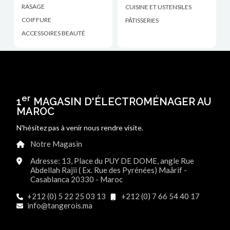
RASAGE
CUISINE ET USTENSILES
COIFFURE
PÂTISSERIES
ACCESSOIRES BEAUTÉ
er
1
MAGASIN D'ÉLECTROMÉNAGER AU
MAROC
N'hésitez pas à venir nous rendre visite.
Notre Magasin
Adresse: 13, Place du PUY DE DOME, angle Rue
Abdellah Rajii ( Ex. Rue des Pyrénées) Maârif -
Casablanca 20330 - Maroc
+212 (0) 5 22 25 03 13
+212 (0) 7 66 54 40 17
info@tangerois.ma