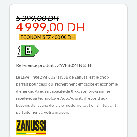
5 399,00 DH
4 999,00 DH
ÉCONOMISEZ 400,00 DH
Référence produit : ZWF8024N3SB
Le Lave-linge ZWF8024N3SB de Zanussi est le choix
parfait pour ceux qui recherchent efficacité et économie
d'énergie. Avec sa capacité de 8 kg, son programme
rapide et sa technologie AutoAdjust, il répond aux
besoins de lavage de la vie moderne tout en s'intégrant
parfaitement à votre maison.