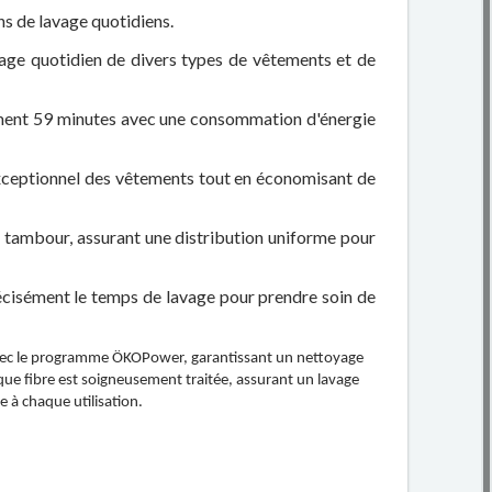
ns de lavage quotidiens.
avage quotidien de divers types de vêtements et de
ement 59 minutes avec une consommation d'énergie
exceptionnel des vêtements tout en économisant de
e tambour, assurant une distribution uniforme pour
cisément le temps de lavage pour prendre soin de
 avec le programme ÖKOPower, garantissant un nettoyage
ue fibre est soigneusement traitée, assurant un lavage
ie à chaque utilisation.