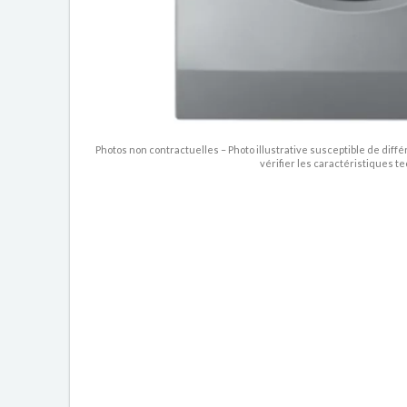
Photos non contractuelles – Photo illustrative susceptible de diffé
vérifier les caractéristiques t