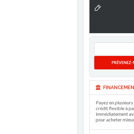
PRÉVENEZ-
FINANCEMEN
Payez en plusieurs 
crédit flexible à p
immédiatement avec
pour acheter mieux 