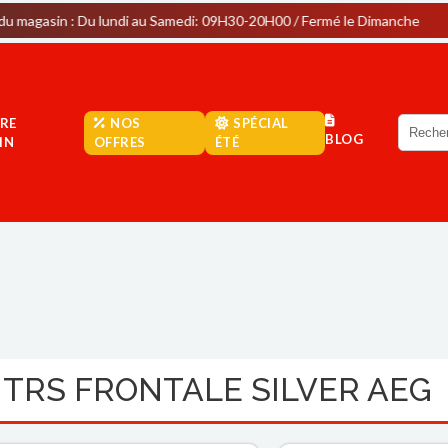
Du lundi au Samedi: 09H30-20H00 / Fermé le Dimanche
Parki
RE
NOS
SPÉCIAL
BLOG
IN
OFFRES
ÉTÉ
 TRS FRONTALE SILVER AEG