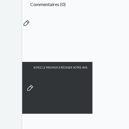
Commentaires (0)
SOYEZ LE PREMIER À RÉDIGER VOTRE AVIS