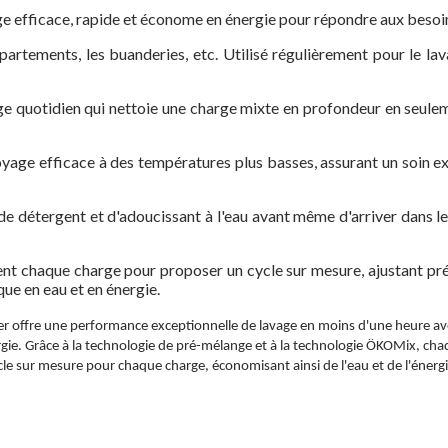
ge efficace, rapide et économe en énergie pour répondre aux besoi
appartements, les buanderies, etc. Utilisé régulièrement pour le l
e quotidien qui nettoie une charge mixte en profondeur en seul
yage efficace à des températures plus basses, assurant un soin 
e détergent et d'adoucissant à l'eau avant même d'arriver dans l
 chaque charge pour proposer un cycle sur mesure, ajustant pré
e en eau et en énergie.
lver offre une performance exceptionnelle de lavage en moins d'une heure
ie. Grâce à la technologie de pré-mélange et à la technologie ÖKOMix, chaq
ycle sur mesure pour chaque charge, économisant ainsi de l'eau et de l'énerg