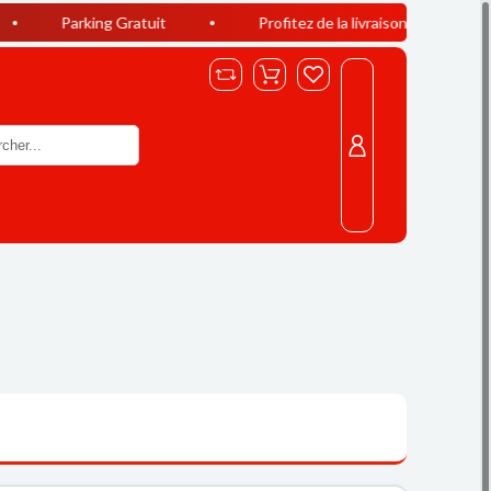
ng Gratuit
Profitez de la livraison offerte à Casablanca dès