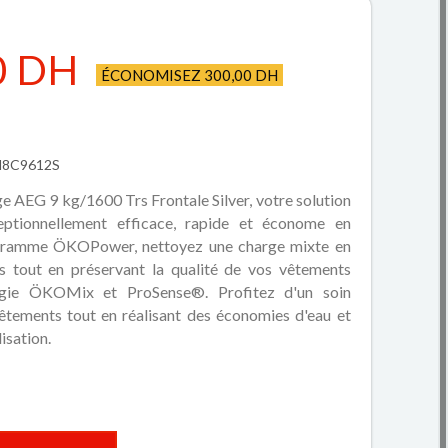
0 DH
ÉCONOMISEZ 300,00 DH
FM8C9612S
ge AEG 9 kg/1600 Trs Frontale Silver, votre solution
ptionnellement efficace, rapide et économe en
ogramme ÖKOPower, nettoyez une charge mixte en
 tout en préservant la qualité de vos vêtements
ogie ÖKOMix et ProSense®. Profitez d'un soin
êtements tout en réalisant des économies d'eau et
isation.