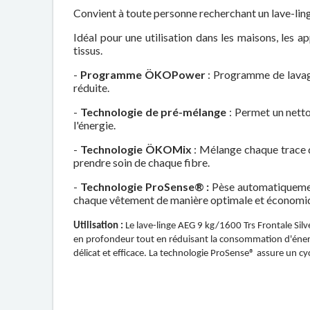
Convient à toute personne recherchant un lave-lin
Idéal pour une utilisation dans les maisons, les 
tissus.
-
Programme ÖKOPower
: Programme de lavag
réduite.
-
Technologie de pré-mélange
: Permet un netto
l'énergie.
-
Technologie ÖKOMix
: Mélange chaque trace d
prendre soin de chaque fibre.
-
Technologie ProSense® :
Pèse automatiquement
chaque vêtement de manière optimale et économiqu
Utilisation :
Le lave-linge AEG 9 kg/1600 Trs Frontale Si
en profondeur tout en réduisant la consommation d'énerg
délicat et efficace. La technologie ProSense® assure un c