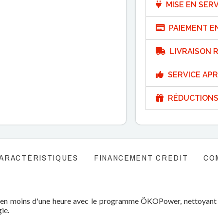
MISE EN SERV
PAIEMENT E
LIVRAISON R
SERVICE APR
RÉDUCTIONS
ARACTÉRISTIQUES
FINANCEMENT CREDIT
CO
e en moins d'une heure avec le programme ÖKOPower, nettoyant 
gie.