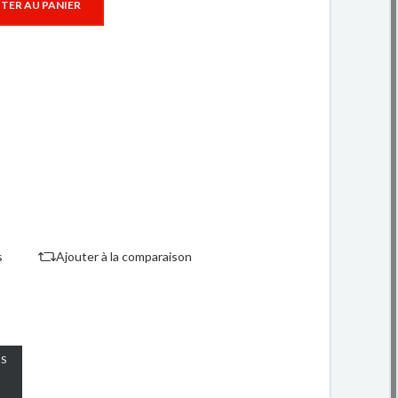
TER AU PANIER
s
Ajouter à la comparaison
S