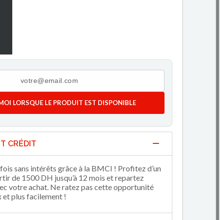
MOI LORSQUE LE PRODUIT EST DISPONIBLE
T CRÉDIT
fois sans intérêts grâce à la BMCI ! Profitez d’un
artir de 1500 DH jusqu’à 12 mois et repartez
 votre achat. Ne ratez pas cette opportunité
et plus facilement !