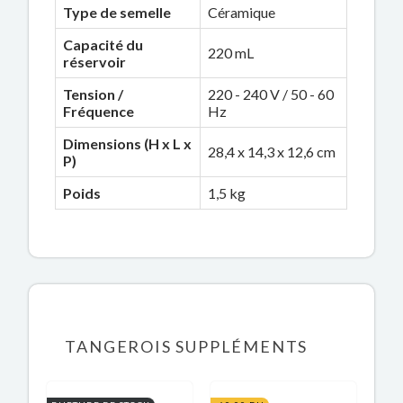
Type de semelle
Céramique
Capacité du
220 mL
réservoir
Tension /
220 - 240 V / 50 - 60
Fréquence
Hz
Dimensions (H x L x
28,4 x 14,3 x 12,6 cm
P)
Poids
1,5 kg
TANGEROIS SUPPLÉMENTS