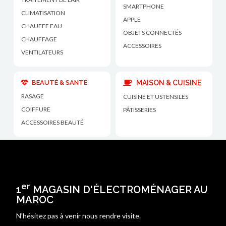
SMARTPHONE
CLIMATISATION
APPLE
CHAUFFE EAU
OBJETS CONNECTÉS
CHAUFFAGE
ACCESSOIRES
VENTILATEURS
BEAUTÉ & SANTÉ
MAISON & CUISINE
RASAGE
CUISINE ET USTENSILES
COIFFURE
PÂTISSERIES
ACCESSOIRES BEAUTÉ
er
1
MAGASIN D'ÉLECTROMÉNAGER AU
MAROC
N'hésitez pas à venir nous rendre visite.