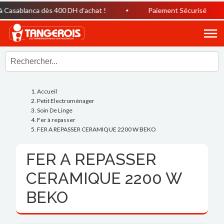
asablanca dès 400 DH d’achat !
Paiement Sécurisé
Accueil
Petit Electroménager
Soin De Linge
Fer à repasser
FER A REPASSER CERAMIQUE 2200 W BEKO
FER A REPASSER
CERAMIQUE 2200 W
BEKO