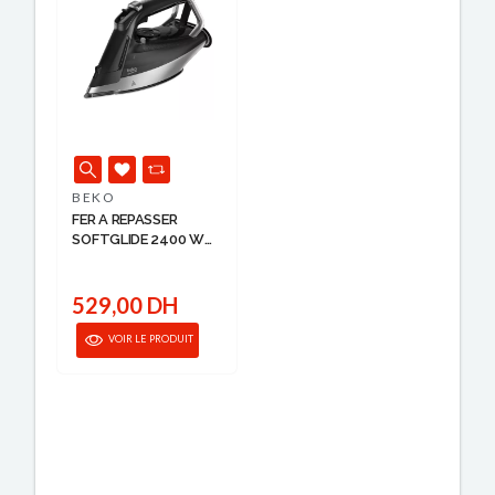
BEKO
FER A REPASSER
SOFTGLIDE 2400 W
B...
529,00 DH
VOIR LE PRODUIT