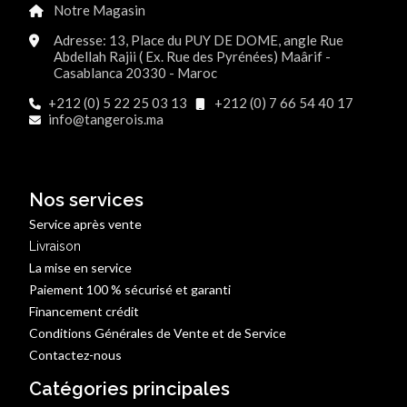
Notre Magasin
Adresse: 13, Place du PUY DE DOME, angle Rue
Abdellah Rajii ( Ex. Rue des Pyrénées) Maârif -
Casablanca 20330 - Maroc
+212 (0) 5 22 25 03 13
+212 (0) 7 66 54 40 17
info@tangerois.ma
Nos services
Service après vente
Livraison
La mise en service
Paiement 100 % sécurisé et garanti
Financement crédit
Conditions Générales de Vente et de Service
Contactez-nous
Catégories principales