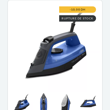
-10,00 DH
RUPTURE DE STOCK