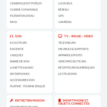
CASSEROLES ET POÊLES
LOGICIELS
CUISINE CONVIVIALE
RÉSEAU
FILTRATION D'EAU
GPS
PACK
CAMÉRAS
SON
TV - IMAGE - VIDEO
ECOUTEURS
TÉLÉVISEURS
ENCEINTE
MEUBLES & SUPPORTS
CASQUES
APPAREILS PHOTO
BARRE DE SON
VIDEOPROJECTEURS
LUNETTES AUDIO
RÉCEPTEURS NUMÉRIQUES
DICTAPHONES
LECTEUR DVD
ACCESSOIRES SON
PLATINE - TOURNE DISQUE
ENTRETIEN MAISON
SMARTPHONE ET
OBJETS CONNECTÉS
TRAITEMENT DE L'AIR