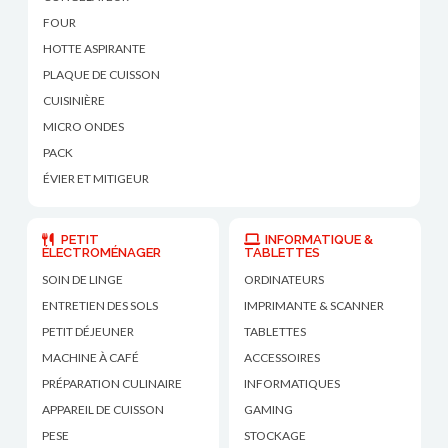
FOUR
HOTTE ASPIRANTE
PLAQUE DE CUISSON
CUISINIÈRE
MICRO ONDES
PACK
ÉVIER ET MITIGEUR
PETIT
INFORMATIQUE &
ÉLECTROMÉNAGER
TABLETTES
SOIN DE LINGE
ORDINATEURS
ENTRETIEN DES SOLS
IMPRIMANTE & SCANNER
PETIT DÉJEUNER
TABLETTES
MACHINE À CAFÉ
ACCESSOIRES
PRÉPARATION CULINAIRE
INFORMATIQUES
APPAREIL DE CUISSON
GAMING
PESE
STOCKAGE