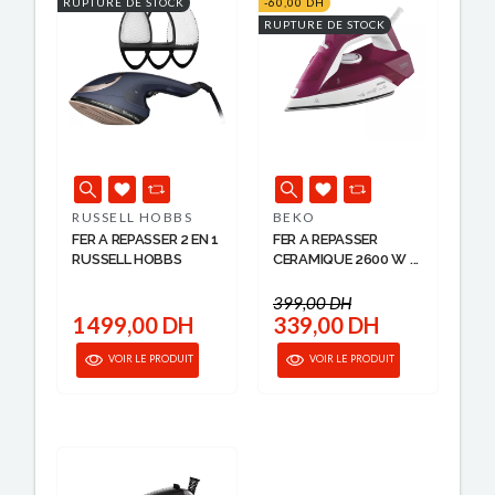
RUPTURE DE STOCK
-60,00 DH
RUPTURE DE STOCK
RUSSELL HOBBS
BEKO
FER A REPASSER 2 EN 1
FER A REPASSER
RUSSELL HOBBS
CERAMIQUE 2600 W ...
399,00 DH
1 499,00 DH
339,00 DH
VOIR LE PRODUIT
VOIR LE PRODUIT