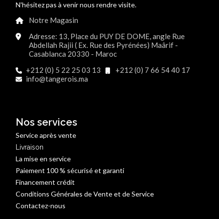
N'hésitez pas à venir nous rendre visite.
Notre Magasin
Adresse: 13, Place du PUY DE DOME, angle Rue
Abdellah Rajii ( Ex. Rue des Pyrénées) Maârif -
Casablanca 20330 - Maroc
+212 (0) 5 22 25 03 13
+212 (0) 7 66 54 40 17
info@tangerois.ma
Nos services
Service après vente
Livraison
La mise en service
Paiement 100 % sécurisé et garanti
Financement crédit
Conditions Générales de Vente et de Service
Contactez-nous