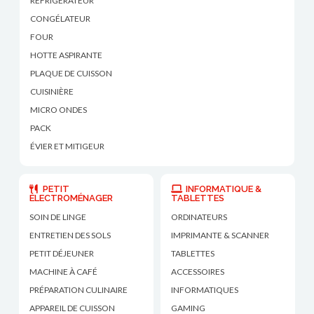
REFRIGÉRATEUR
CONGÉLATEUR
FOUR
HOTTE ASPIRANTE
PLAQUE DE CUISSON
CUISINIÈRE
MICRO ONDES
PACK
ÉVIER ET MITIGEUR
PETIT
INFORMATIQUE &
ÉLECTROMÉNAGER
TABLETTES
SOIN DE LINGE
ORDINATEURS
ENTRETIEN DES SOLS
IMPRIMANTE & SCANNER
PETIT DÉJEUNER
TABLETTES
MACHINE À CAFÉ
ACCESSOIRES
PRÉPARATION CULINAIRE
INFORMATIQUES
APPAREIL DE CUISSON
GAMING