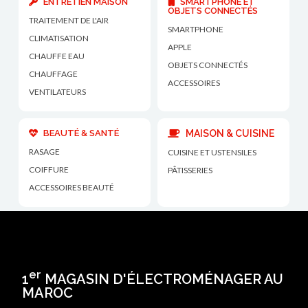
ENTRETIEN MAISON
SMARTPHONE ET
OBJETS CONNECTÉS
TRAITEMENT DE L'AIR
SMARTPHONE
CLIMATISATION
APPLE
CHAUFFE EAU
OBJETS CONNECTÉS
CHAUFFAGE
ACCESSOIRES
VENTILATEURS
BEAUTÉ & SANTÉ
MAISON & CUISINE
RASAGE
CUISINE ET USTENSILES
COIFFURE
PÂTISSERIES
ACCESSOIRES BEAUTÉ
er
1
MAGASIN D'ÉLECTROMÉNAGER AU
MAROC