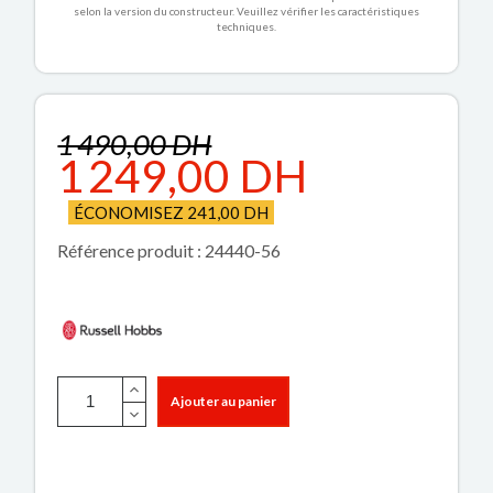
selon la version du constructeur. Veuillez vérifier les caractéristiques
techniques.
1 490,00 DH
1 249,00 DH
ÉCONOMISEZ 241,00 DH
Référence produit : 24440-56
Ajouter au panier