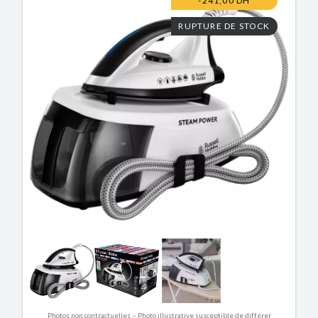
-241,00 DH
RUPTURE DE STOCK
Photos non contractuelles – Photo illustrative susceptible de différer