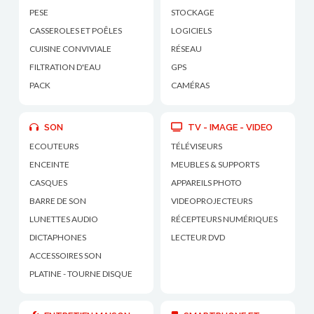
PESE
STOCKAGE
CASSEROLES ET POÊLES
LOGICIELS
CUISINE CONVIVIALE
RÉSEAU
FILTRATION D'EAU
GPS
PACK
CAMÉRAS
SON
TV - IMAGE - VIDEO
ECOUTEURS
TÉLÉVISEURS
ENCEINTE
MEUBLES & SUPPORTS
CASQUES
APPAREILS PHOTO
BARRE DE SON
VIDEOPROJECTEURS
LUNETTES AUDIO
RÉCEPTEURS NUMÉRIQUES
DICTAPHONES
LECTEUR DVD
ACCESSOIRES SON
PLATINE - TOURNE DISQUE