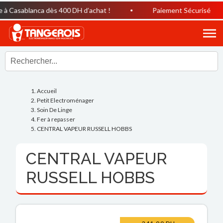
à Casablanca dès 400 DH d’achat !
Paiement Sécurisé
Accueil
Petit Electroménager
Soin De Linge
Fer à repasser
CENTRAL VAPEUR RUSSELL HOBBS
CENTRAL VAPEUR
RUSSELL HOBBS