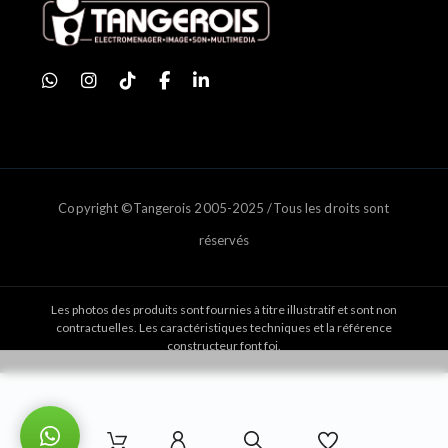
Copyright ©Tangerois 2005-2025 /Tous les droits sont
réservés
Les photos des produits sont fournies à titre illustratif et sont non
contractuelles. Les caractéristiques techniques et la référence
constructeur font foi.