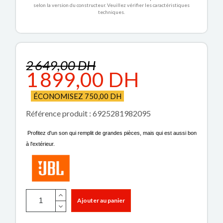
selon la version du constructeur. Veuillez vérifier les caractéristiques
techniques.
2 649,00 DH
1 899,00 DH
ÉCONOMISEZ 750,00 DH
Référence produit : 6925281982095
Profitez d'un son qui remplit de grandes pièces, mais qui est aussi bon
à l'extérieur.
Ajouter au panier