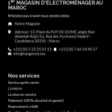
er
1
MAGASIN D'ÉLECTROMÉNAGER AU
MAROC
N'hésitez pas à venir nous rendre visite.
Notre Magasin
Adresse: 13, Place du PUY DE DOME, angle Rue
Abdellah Rajii ( Ex. Rue des Pyrénées) Maârif -
Casablanca 20330 - Maroc
+212 (0) 5 22 25 03 13
+212 (0) 7 66 54 40 17
info@tangerois.ma
Nos services
Service après vente
Livraison
La mise en service
Paiement 100 % sécurisé et garanti
Financement crédit