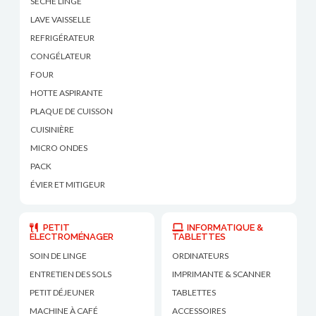
SÈCHE LINGE
LAVE VAISSELLE
REFRIGÉRATEUR
CONGÉLATEUR
FOUR
HOTTE ASPIRANTE
PLAQUE DE CUISSON
CUISINIÈRE
MICRO ONDES
PACK
ÉVIER ET MITIGEUR
PETIT
INFORMATIQUE &
ÉLECTROMÉNAGER
TABLETTES
SOIN DE LINGE
ORDINATEURS
ENTRETIEN DES SOLS
IMPRIMANTE & SCANNER
PETIT DÉJEUNER
TABLETTES
MACHINE À CAFÉ
ACCESSOIRES