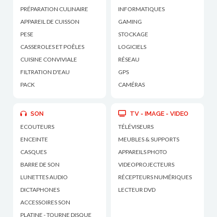
PRÉPARATION CULINAIRE
INFORMATIQUES
APPAREIL DE CUISSON
GAMING
PESE
STOCKAGE
CASSEROLES ET POÊLES
LOGICIELS
CUISINE CONVIVIALE
RÉSEAU
FILTRATION D'EAU
GPS
PACK
CAMÉRAS
SON
TV - IMAGE - VIDEO
ECOUTEURS
TÉLÉVISEURS
ENCEINTE
MEUBLES & SUPPORTS
CASQUES
APPAREILS PHOTO
BARRE DE SON
VIDEOPROJECTEURS
LUNETTES AUDIO
RÉCEPTEURS NUMÉRIQUES
DICTAPHONES
LECTEUR DVD
ACCESSOIRES SON
PLATINE - TOURNE DISQUE