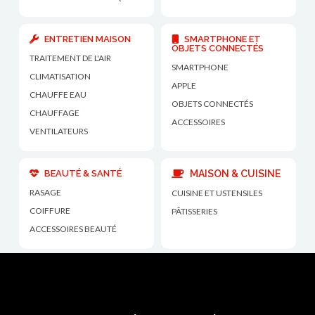
ENTRETIEN MAISON
SMARTPHONE ET
OBJETS CONNECTÉS
TRAITEMENT DE L'AIR
SMARTPHONE
CLIMATISATION
APPLE
CHAUFFE EAU
OBJETS CONNECTÉS
CHAUFFAGE
ACCESSOIRES
VENTILATEURS
BEAUTÉ & SANTÉ
MAISON & CUISINE
RASAGE
CUISINE ET USTENSILES
COIFFURE
PÂTISSERIES
ACCESSOIRES BEAUTÉ