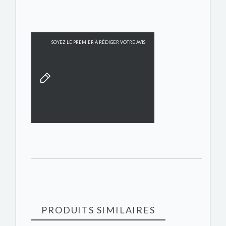
SOYEZ LE PREMIER À RÉDIGER VOTRE AVIS
PRODUITS SIMILAIRES