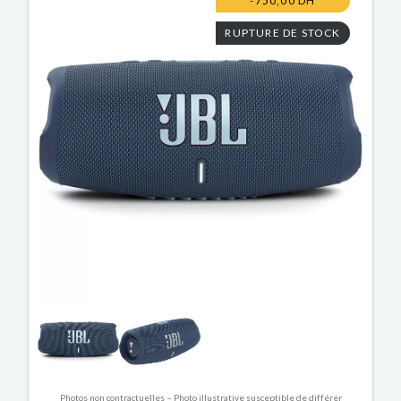
-750,00 DH
RUPTURE DE STOCK
Photos non contractuelles – Photo illustrative susceptible de différer