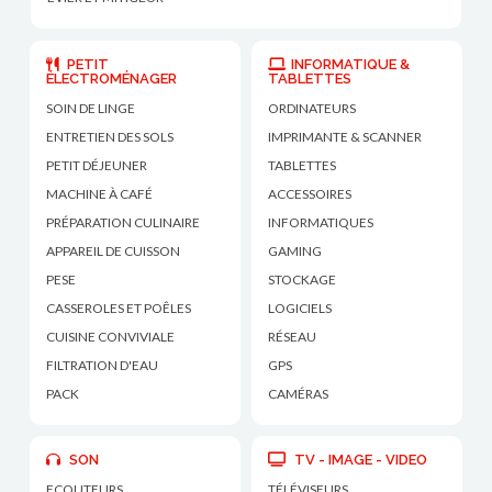
PETIT
INFORMATIQUE &
ÉLECTROMÉNAGER
TABLETTES
SOIN DE LINGE
ORDINATEURS
ENTRETIEN DES SOLS
IMPRIMANTE & SCANNER
PETIT DÉJEUNER
TABLETTES
MACHINE À CAFÉ
ACCESSOIRES
PRÉPARATION CULINAIRE
INFORMATIQUES
APPAREIL DE CUISSON
GAMING
PESE
STOCKAGE
CASSEROLES ET POÊLES
LOGICIELS
CUISINE CONVIVIALE
RÉSEAU
FILTRATION D'EAU
GPS
PACK
CAMÉRAS
SON
TV - IMAGE - VIDEO
ECOUTEURS
TÉLÉVISEURS