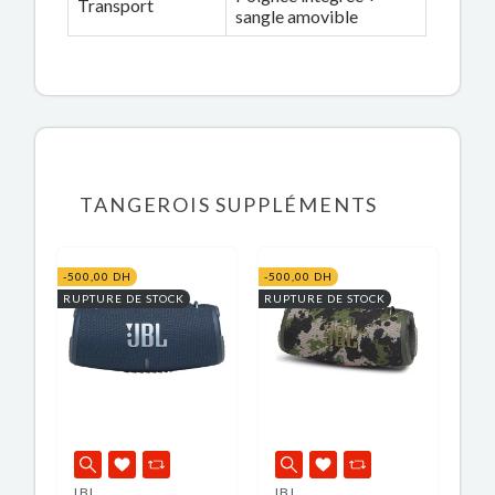
Transport
sangle amovible
TANGEROIS SUPPLÉMENTS
-500,00 DH
-500,00 DH
RUPTURE DE STOCK
RUPTURE DE STOCK
JBL
JBL