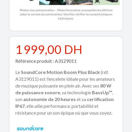
Photos non contractuelles – Photo illustrative susceptible de différer
selon la version du constructeur. Veuillez vérifier les caractéristiques
techniques.
1 999,00 DH
Référence produit : A3129011
Le
SoundCore Motion Boom Plus Black
(réf.
A3129011) est l’enceinte idéale pour les amateurs
de musique puissante en plein air. Avec ses
80 W
de puissance sonore
, sa technologie
BassUp™
,
son
autonomie de 20 heures
et sa
certification
IP67
, elle allie performance, portabilité et
résistance pour un son épique où que vous soyez.