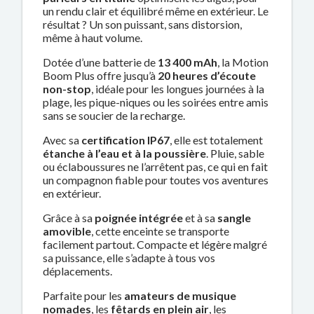
un rendu clair et équilibré même en extérieur. Le
résultat ? Un son puissant, sans distorsion,
même à haut volume.
Dotée d’une batterie de
13 400 mAh
, la Motion
Boom Plus offre jusqu’à
20 heures d’écoute
non-stop
, idéale pour les longues journées à la
plage, les pique-niques ou les soirées entre amis
sans se soucier de la recharge.
Avec sa
certification IP67
, elle est totalement
étanche à l’eau et à la poussière
. Pluie, sable
ou éclaboussures ne l’arrêtent pas, ce qui en fait
un compagnon fiable pour toutes vos aventures
en extérieur.
Grâce à sa
poignée intégrée
et à sa
sangle
amovible
, cette enceinte se transporte
facilement partout. Compacte et légère malgré
sa puissance, elle s’adapte à tous vos
déplacements.
Parfaite pour les
amateurs de musique
nomades
, les
fêtards en plein air
, les