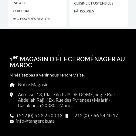
RASAGE
CUISINE ET USTENSILES
COIFFURE
PÂTISSERIES
ACCESSOIRES BEAUTÉ
er
1
MAGASIN D'ÉLECTROMÉNAGER AU
MAROC
N'hésitez pas à venir nous rendre visite.
Notre Magasin
Adresse: 13, Place du PUY DE DOME, angle Rue
Abdellah Rajii ( Ex. Rue des Pyrénées) Maârif -
Casablanca 20330 - Maroc
+212 (0) 5 22 25 03 13
+212 (0) 7 66 54 40 17
info@tangerois.ma