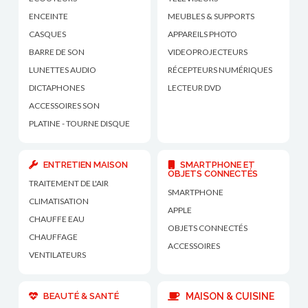
ENCEINTE
MEUBLES & SUPPORTS
CASQUES
APPAREILS PHOTO
BARRE DE SON
VIDEOPROJECTEURS
LUNETTES AUDIO
RÉCEPTEURS NUMÉRIQUES
DICTAPHONES
LECTEUR DVD
ACCESSOIRES SON
PLATINE - TOURNE DISQUE
ENTRETIEN MAISON
SMARTPHONE ET
OBJETS CONNECTÉS
TRAITEMENT DE L'AIR
SMARTPHONE
CLIMATISATION
APPLE
CHAUFFE EAU
OBJETS CONNECTÉS
CHAUFFAGE
ACCESSOIRES
VENTILATEURS
BEAUTÉ & SANTÉ
MAISON & CUISINE