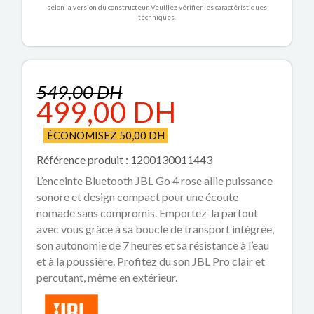
selon la version du constructeur. Veuillez vérifier les caractéristiques
techniques.
549,00 DH
499,00 DH
ÉCONOMISEZ 50,00 DH
Référence produit : 1200130011443
L’enceinte Bluetooth JBL Go 4 rose allie puissance
sonore et design compact pour une écoute
nomade sans compromis. Emportez-la partout
avec vous grâce à sa boucle de transport intégrée,
son autonomie de 7 heures et sa résistance à l’eau
et à la poussière. Profitez du son JBL Pro clair et
percutant, même en extérieur.