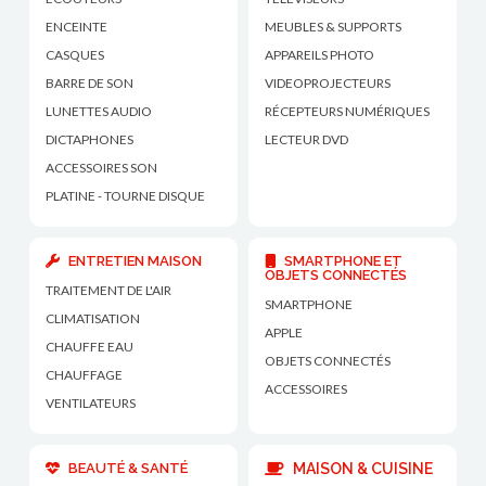
ENCEINTE
MEUBLES & SUPPORTS
CASQUES
APPAREILS PHOTO
BARRE DE SON
VIDEOPROJECTEURS
LUNETTES AUDIO
RÉCEPTEURS NUMÉRIQUES
DICTAPHONES
LECTEUR DVD
ACCESSOIRES SON
PLATINE - TOURNE DISQUE
ENTRETIEN MAISON
SMARTPHONE ET
OBJETS CONNECTÉS
TRAITEMENT DE L'AIR
SMARTPHONE
CLIMATISATION
APPLE
CHAUFFE EAU
OBJETS CONNECTÉS
CHAUFFAGE
ACCESSOIRES
VENTILATEURS
BEAUTÉ & SANTÉ
MAISON & CUISINE