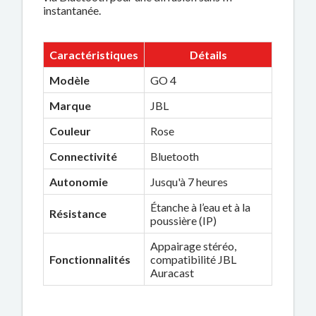
instantanée.
Caractéristiques
Détails
Modèle
GO 4
Marque
JBL
Couleur
Rose
Connectivité
Bluetooth
Autonomie
Jusqu'à 7 heures
Étanche à l’eau et à la
Résistance
poussière (IP)
Appairage stéréo,
Fonctionnalités
compatibilité JBL
Auracast