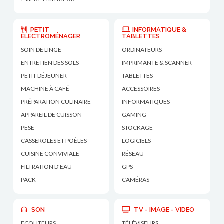
PETIT
INFORMATIQUE &
ÉLECTROMÉNAGER
TABLETTES
SOIN DE LINGE
ORDINATEURS
ENTRETIEN DES SOLS
IMPRIMANTE & SCANNER
PETIT DÉJEUNER
TABLETTES
MACHINE À CAFÉ
ACCESSOIRES
PRÉPARATION CULINAIRE
INFORMATIQUES
APPAREIL DE CUISSON
GAMING
PESE
STOCKAGE
CASSEROLES ET POÊLES
LOGICIELS
CUISINE CONVIVIALE
RÉSEAU
FILTRATION D'EAU
GPS
PACK
CAMÉRAS
SON
TV - IMAGE - VIDEO
ECOUTEURS
TÉLÉVISEURS