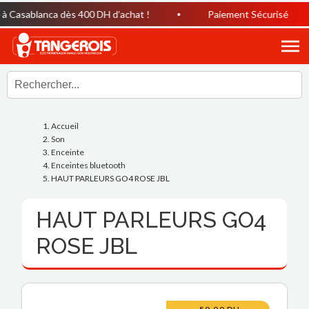
Casablanca dès 400 DH d’achat !
Paiement Sécurisé
Accueil
Son
Enceinte
Enceintes bluetooth
HAUT PARLEURS GO4 ROSE JBL
HAUT PARLEURS GO4
ROSE JBL