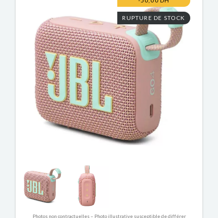
-50,00 DH
RUPTURE DE STOCK
Photos non contractuelles – Photo illustrative susceptible de différer