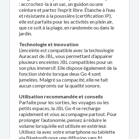
: accrochez-la à un sac, un guidon ou une
ceinture et partez l’esprit libre. Étanche à l’eau
et résistante à la poussière (certification IP),
elle est parfaite pour les activités en plein air,
que ce soit à la plage, en randonnée ou dans le
jardin.
Technologie et innovation
L’enceinte est compatible avec la technologie
Auracast de JBL, vous permettant d’appairer
plusieurs enceintes JBL compatibles pour un
son plus immersif. Elle dispose également de la
fonction stéréo lorsque deux Go 4 sont
jumelées. Malgré sa compacité, elle ne fait
aucun compromis sur la qualité sonore.
Utilisation recommandée et conseils
Parfaite pour les sorties, les voyages ou les
petits espaces, la JBL Go 4 se recharge
rapidement et vous accompagne partout. Pour
prolonger l’autonomie, pensez à réduire le
volume lorsqu’elle est utilisée en extérieur.
Utilisez-la avec votre smartphone ou tablette
via Bluetooth pour une diffusion sans fil