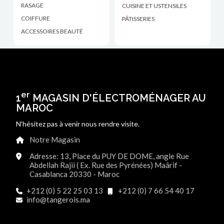
RASAGE
CUISINE ET USTENSILES
COIFFURE
PÂTISSERIES
ACCESSOIRES BEAUTÉ
er
1
MAGASIN D'ÉLECTROMÉNAGER AU
MAROC
N'hésitez pas à venir nous rendre visite.
Notre Magasin
Adresse: 13, Place du PUY DE DOME, angle Rue
Abdellah Rajii ( Ex. Rue des Pyrénées) Maârif -
Casablanca 20330 - Maroc
+212 (0) 5 22 25 03 13
+212 (0) 7 66 54 40 17
info@tangerois.ma