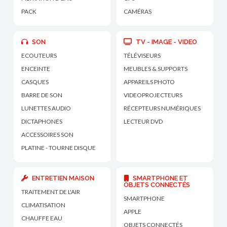
PACK
CAMÉRAS
SON
TV - IMAGE - VIDEO
ECOUTEURS
TÉLÉVISEURS
ENCEINTE
MEUBLES & SUPPORTS
CASQUES
APPAREILS PHOTO
BARRE DE SON
VIDEOPROJECTEURS
LUNETTES AUDIO
RÉCEPTEURS NUMÉRIQUES
DICTAPHONES
LECTEUR DVD
ACCESSOIRES SON
PLATINE - TOURNE DISQUE
ENTRETIEN MAISON
SMARTPHONE ET
OBJETS CONNECTÉS
TRAITEMENT DE L'AIR
SMARTPHONE
CLIMATISATION
APPLE
CHAUFFE EAU
OBJETS CONNECTÉS