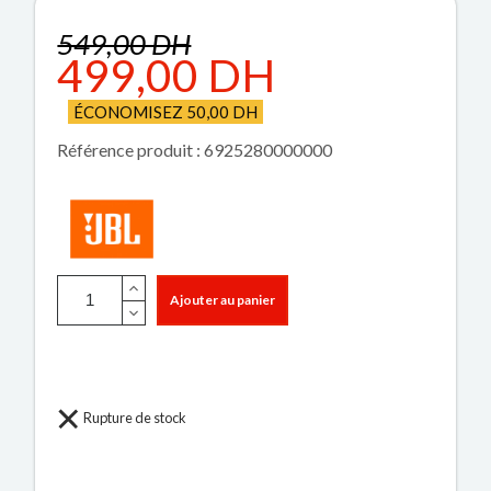
549,00 DH
499,00 DH
ÉCONOMISEZ 50,00 DH
Référence produit : 6925280000000
Ajouter au panier
Rupture de stock