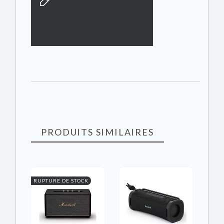
PRODUITS SIMILAIRES
K
RUPTURE DE STOCK
RUPT