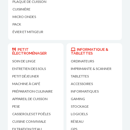
PLAQUE DE CUISSON
CUISINIÈRE
MICRO ONDES
PACK
ÉVIER ET MITIGEUR
PETIT
INFORMATIQUE &
ÉLECTROMÉNAGER
TABLETTES
SOIN DE LINGE
ORDINATEURS
ENTRETIEN DES SOLS
IMPRIMANTE & SCANNER
PETIT DÉJEUNER
TABLETTES
MACHINE À CAFÉ
ACCESSOIRES
PRÉPARATION CULINAIRE
INFORMATIQUES
APPAREIL DE CUISSON
GAMING
PESE
STOCKAGE
CASSEROLES ET POÊLES
LOGICIELS
CUISINE CONVIVIALE
RÉSEAU
FILTRATION D'EAU
GPS