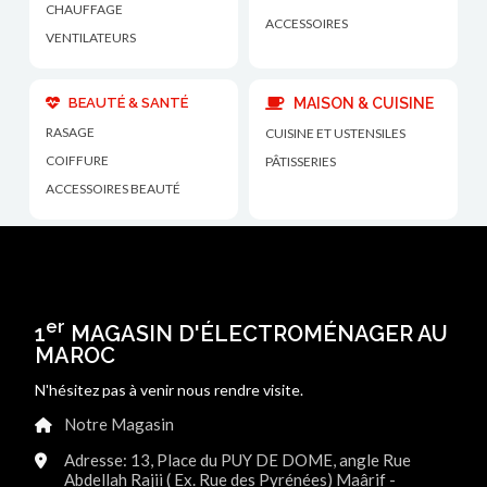
CHAUFFAGE
ACCESSOIRES
VENTILATEURS
BEAUTÉ & SANTÉ
MAISON & CUISINE
RASAGE
CUISINE ET USTENSILES
COIFFURE
PÂTISSERIES
ACCESSOIRES BEAUTÉ
er
1
MAGASIN D'ÉLECTROMÉNAGER AU
MAROC
N'hésitez pas à venir nous rendre visite.
Notre Magasin
Adresse: 13, Place du PUY DE DOME, angle Rue
Abdellah Rajii ( Ex. Rue des Pyrénées) Maârif -