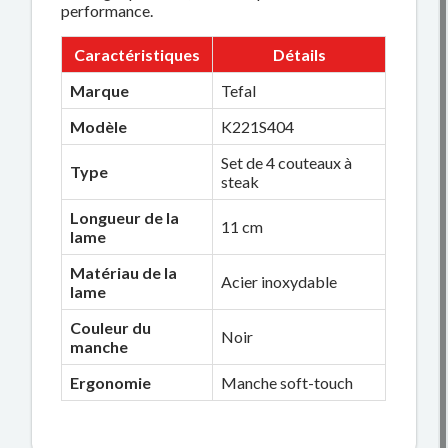
performance.
Caractéristiques
Détails
Marque
Tefal
Modèle
K221S404
Set de 4 couteaux à
Type
steak
Longueur de la
11 cm
lame
Matériau de la
Acier inoxydable
lame
Couleur du
Noir
manche
Ergonomie
Manche soft-touch