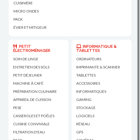
CUISINIÈRE
MICRO ONDES
PACK
ÉVIER ET MITIGEUR
PETIT
INFORMATIQUE &
ÉLECTROMÉNAGER
TABLETTES
SOIN DE LINGE
ORDINATEURS
ENTRETIEN DES SOLS
IMPRIMANTE & SCANNER
PETIT DÉJEUNER
TABLETTES
MACHINE À CAFÉ
ACCESSOIRES
PRÉPARATION CULINAIRE
INFORMATIQUES
APPAREIL DE CUISSON
GAMING
PESE
STOCKAGE
CASSEROLES ET POÊLES
LOGICIELS
CUISINE CONVIVIALE
RÉSEAU
FILTRATION D'EAU
GPS