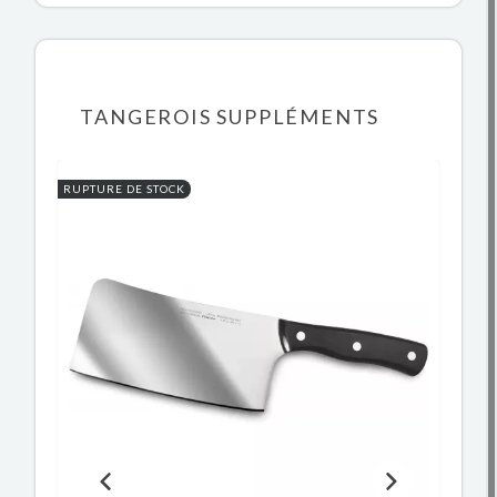
TANGEROIS SUPPLÉMENTS
RUPTURE DE STOCK
-1
RU