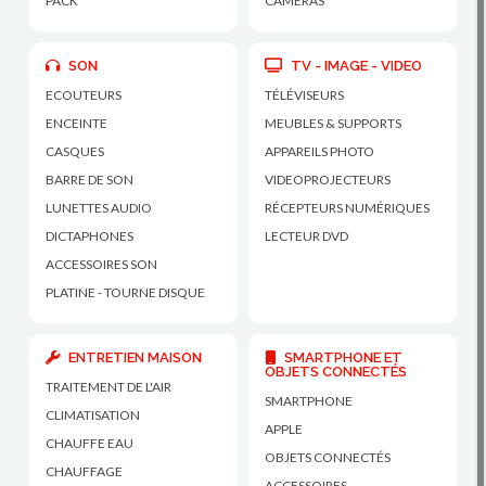
PACK
CAMÉRAS
SON
TV - IMAGE - VIDEO
ECOUTEURS
TÉLÉVISEURS
ENCEINTE
MEUBLES & SUPPORTS
CASQUES
APPAREILS PHOTO
BARRE DE SON
VIDEOPROJECTEURS
LUNETTES AUDIO
RÉCEPTEURS NUMÉRIQUES
DICTAPHONES
LECTEUR DVD
ACCESSOIRES SON
PLATINE - TOURNE DISQUE
ENTRETIEN MAISON
SMARTPHONE ET
OBJETS CONNECTÉS
TRAITEMENT DE L'AIR
SMARTPHONE
CLIMATISATION
APPLE
CHAUFFE EAU
OBJETS CONNECTÉS
CHAUFFAGE
ACCESSOIRES