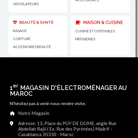
VENTILATEURS
BEAUTÉ & SANTÉ
MAISON & CUISINE
RASAGE
CUISINE ET USTENSILES
COIFFURE
PÂTISSERIES
ACCESSOIRES BEAUTÉ
er
1
MAGASIN D'ÉLECTROMÉNAGER AU
MAROC
N'hésitez pas à venir nous rendre visite.
Notre Magasin
Adresse: 13, Place du PUY DE DOME, angle Rue
Abdellah Rajii ( Ex. Rue des Pyrénées) Maârif -
Casablanca 20330 - Maroc