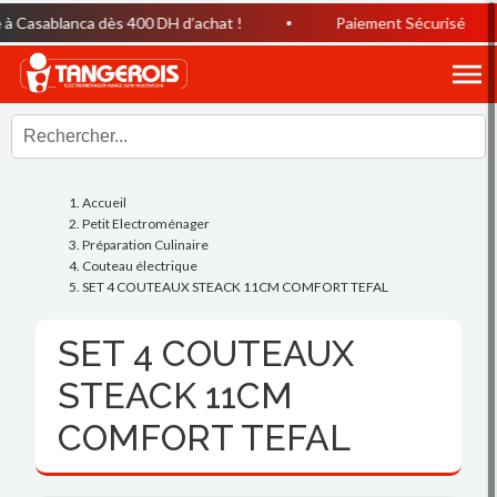
 Casablanca dès 400 DH d’achat !
Paiement Sécurisé
Accueil
Petit Electroménager
Préparation Culinaire
Couteau électrique
SET 4 COUTEAUX STEACK 11CM COMFORT TEFAL
SET 4 COUTEAUX
STEACK 11CM
COMFORT TEFAL