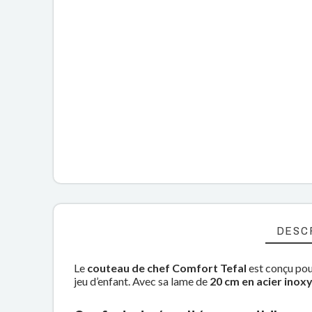
DESC
Le
couteau de chef Comfort Tefal
est conçu pou
jeu d’enfant. Avec sa lame de
20 cm en acier inox