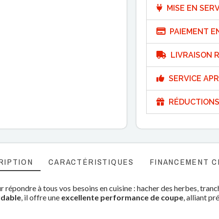
MISE EN SERV
PAIEMENT E
LIVRAISON R
SERVICE APR
RÉDUCTIONS
RIPTION
CARACTÉRISTIQUES
FINANCEMENT C
r répondre à tous vos besoins en cuisine : hacher des herbes, tran
ydable
, il offre une
excellente performance de coupe
, alliant pr