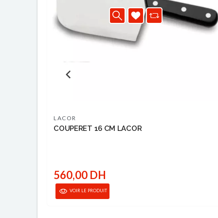
LACOR
COUPERET 16 CM LACOR
560,00 DH
VOIR LE PRODUIT