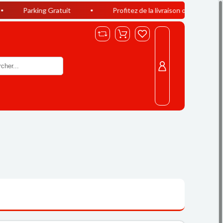
ing Gratuit
Profitez de la livraison offerte à Casablanca dès