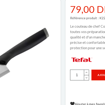
79,00 
Référence produit : K
Le couteau de chef Co
toutes vos préparatio
qualité et d'un manch
précise et confortable
protection pour une s
AJOU
Ajouter à mes favori