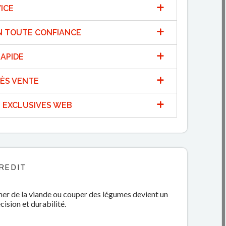
ICE
N TOUTE CONFIANCE
APIDE
ÈS VENTE
 EXCLUSIVES WEB
REDIT
cher de la viande ou couper des légumes devient un
écision et durabilité.