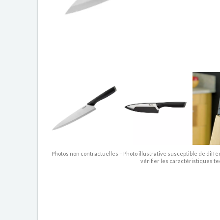
Photos non contractuelles – Photo illustrative susceptible de diffé
vérifier les caractéristiques t