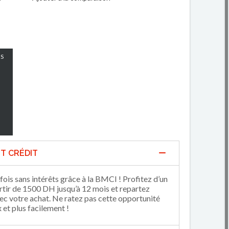
S
T CRÉDIT
fois sans intérêts grâce à la BMCI ! Profitez d’un
artir de 1500 DH jusqu’à 12 mois et repartez
 votre achat. Ne ratez pas cette opportunité
et plus facilement !