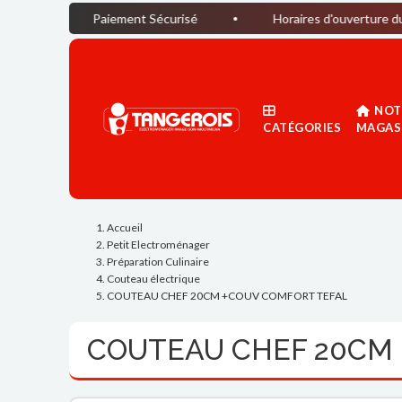
Paiement Sécurisé
Horaires d'ouverture du magasin :
NOT
CATÉGORIES
MAGAS
Accueil
Petit Electroménager
Préparation Culinaire
Couteau électrique
COUTEAU CHEF 20CM +COUV COMFORT TEFAL
COUTEAU CHEF 20CM