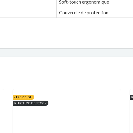
Soft-touch ergonomique
Couvercle de protection
-175,00 DH
RUPTURE DE STOCK