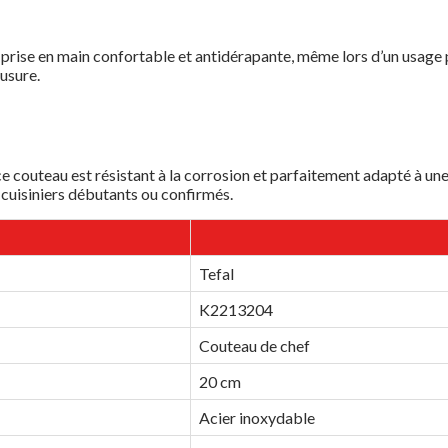
prise en main confortable et antidérapante, même lors d’un usage 
’usure.
 ce couteau est résistant à la corrosion et parfaitement adapté à une
s cuisiniers débutants ou confirmés.
Tefal
K2213204
Couteau de chef
20 cm
Acier inoxydable