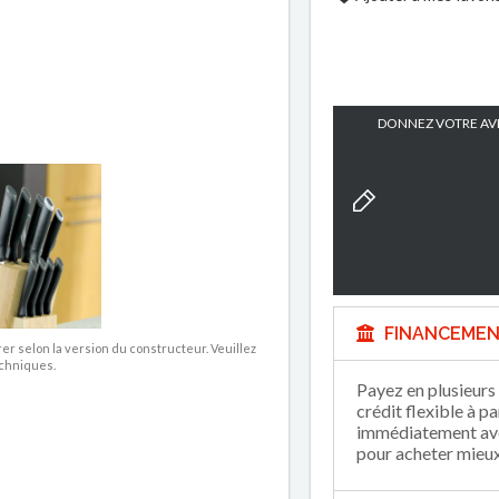
DONNEZ VOTRE AVI
FINANCEMEN
rer selon la version du constructeur. Veuillez
echniques.
Payez en plusieurs 
crédit flexible à p
immédiatement avec
pour acheter mieux 