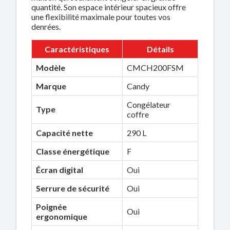
quantité. Son espace intérieur spacieux offre
une flexibilité maximale pour toutes vos
denrées.
Caractéristiques
Détails
Modèle
CMCH200FSM
Marque
Candy
Congélateur
Type
coffre
Capacité nette
290 L
Classe énergétique
F
Écran digital
Oui
Serrure de sécurité
Oui
Poignée
Oui
ergonomique