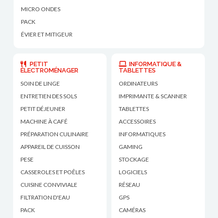
MICRO ONDES
PACK
ÉVIER ET MITIGEUR
PETIT
INFORMATIQUE &
ÉLECTROMÉNAGER
TABLETTES
SOIN DE LINGE
ORDINATEURS
ENTRETIEN DES SOLS
IMPRIMANTE & SCANNER
PETIT DÉJEUNER
TABLETTES
MACHINE À CAFÉ
ACCESSOIRES
PRÉPARATION CULINAIRE
INFORMATIQUES
APPAREIL DE CUISSON
GAMING
PESE
STOCKAGE
CASSEROLES ET POÊLES
LOGICIELS
CUISINE CONVIVIALE
RÉSEAU
FILTRATION D'EAU
GPS
PACK
CAMÉRAS