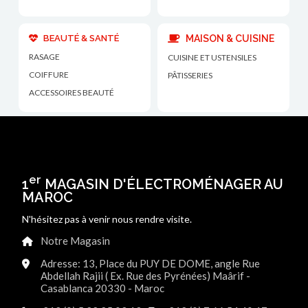
BEAUTÉ & SANTÉ
MAISON & CUISINE
RASAGE
CUISINE ET USTENSILES
COIFFURE
PÂTISSERIES
ACCESSOIRES BEAUTÉ
er
1
MAGASIN D'ÉLECTROMÉNAGER AU
MAROC
N'hésitez pas à venir nous rendre visite.
Notre Magasin
Adresse: 13, Place du PUY DE DOME, angle Rue
Abdellah Rajii ( Ex. Rue des Pyrénées) Maârif -
Casablanca 20330 - Maroc