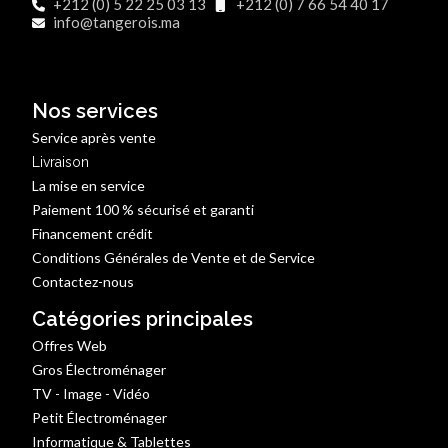
+212 (0) 5 22 25 03 13
+212 (0) 7 66 54 40 17
info@tangerois.ma
Nos services
Service après vente
Livraison
La mise en service
Paiement 100 % sécurisé et garanti
Financement crédit
Conditions Générales de Vente et de Service
Contactez-nous
Catégories principales
Offres Web
Gros Électroménager
TV - Image - Vidéo
Petit Électroménager
Informatique & Tablettes