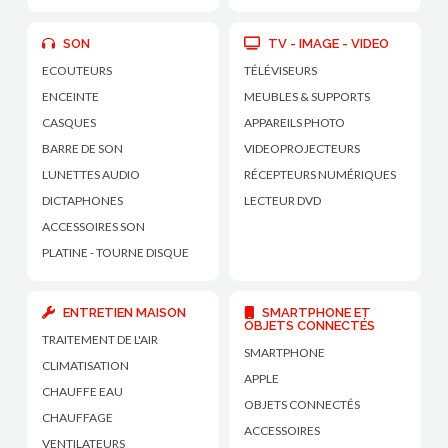
SON
TV - IMAGE - VIDEO
ECOUTEURS
TÉLÉVISEURS
ENCEINTE
MEUBLES & SUPPORTS
CASQUES
APPAREILS PHOTO
BARRE DE SON
VIDEOPROJECTEURS
LUNETTES AUDIO
RÉCEPTEURS NUMÉRIQUES
DICTAPHONES
LECTEUR DVD
ACCESSOIRES SON
PLATINE - TOURNE DISQUE
ENTRETIEN MAISON
SMARTPHONE ET
OBJETS CONNECTÉS
TRAITEMENT DE L'AIR
SMARTPHONE
CLIMATISATION
APPLE
CHAUFFE EAU
OBJETS CONNECTÉS
CHAUFFAGE
ACCESSOIRES
VENTILATEURS