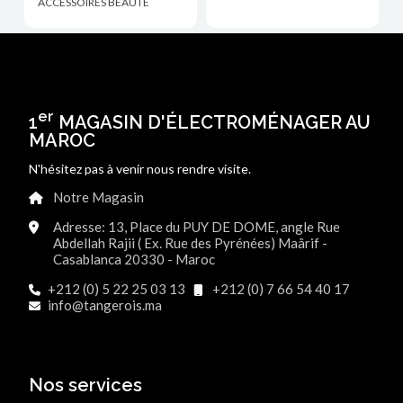
ACCESSOIRES BEAUTÉ
er
1
MAGASIN D'ÉLECTROMÉNAGER AU
MAROC
N'hésitez pas à venir nous rendre visite.
Notre Magasin
Adresse: 13, Place du PUY DE DOME, angle Rue
Abdellah Rajii ( Ex. Rue des Pyrénées) Maârif -
Casablanca 20330 - Maroc
+212 (0) 5 22 25 03 13
+212 (0) 7 66 54 40 17
info@tangerois.ma
Nos services