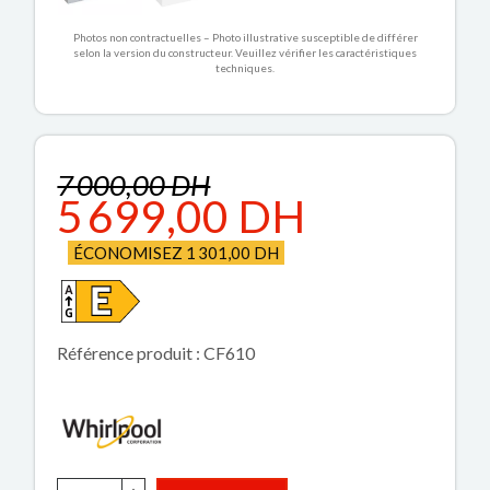
Photos non contractuelles – Photo illustrative susceptible de différer
selon la version du constructeur. Veuillez vérifier les caractéristiques
techniques.
7 000,00 DH
5 699,00 DH
ÉCONOMISEZ 1 301,00 DH
Référence produit : CF610