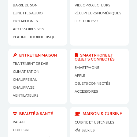
BARRE DE SON
VIDEOPROJECTEURS
LUNETTES AUDIO
RÉCEPTEURS NUMÉRIQUES
DICTAPHONES
LECTEUR DVD
ACCESSOIRES SON
PLATINE - TOURNE DISQUE
ENTRETIEN MAISON
SMARTPHONE ET
OBJETS CONNECTÉS
TRAITEMENT DE L'AIR
SMARTPHONE
CLIMATISATION
APPLE
CHAUFFE EAU
OBJETS CONNECTÉS
CHAUFFAGE
ACCESSOIRES
VENTILATEURS
BEAUTÉ & SANTÉ
MAISON & CUISINE
RASAGE
CUISINE ET USTENSILES
COIFFURE
PÂTISSERIES