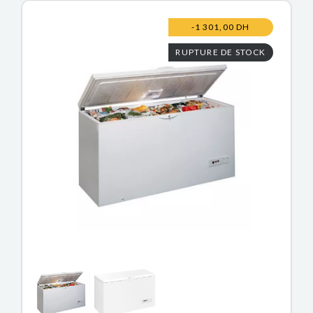
-1 301,00 DH
RUPTURE DE STOCK