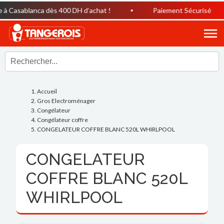
à Casablanca dès 400 DH d’achat !
Paiement Sécurisé
Accueil
Gros Electroménager
Congélateur
Congélateur coffre
CONGELATEUR COFFRE BLANC 520L WHIRLPOOL
CONGELATEUR
COFFRE BLANC 520L
WHIRLPOOL