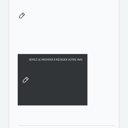
SOYEZ LE PREMIER À RÉDIGER VOTRE AVIS