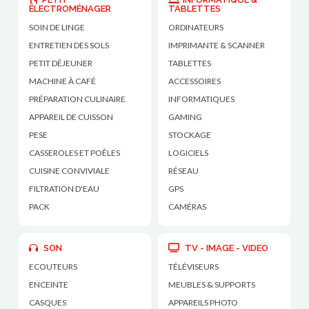
ÉLECTROMÉNAGER
TABLETTES
SOIN DE LINGE
ORDINATEURS
ENTRETIEN DES SOLS
IMPRIMANTE & SCANNER
PETIT DÉJEUNER
TABLETTES
MACHINE À CAFÉ
ACCESSOIRES
PRÉPARATION CULINAIRE
INFORMATIQUES
APPAREIL DE CUISSON
GAMING
PESE
STOCKAGE
CASSEROLES ET POÊLES
LOGICIELS
CUISINE CONVIVIALE
RÉSEAU
FILTRATION D'EAU
GPS
PACK
CAMÉRAS
SON
TV - IMAGE - VIDEO
ECOUTEURS
TÉLÉVISEURS
ENCEINTE
MEUBLES & SUPPORTS
CASQUES
APPAREILS PHOTO