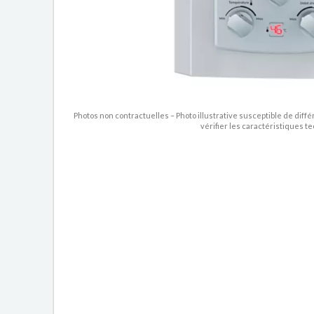
Photos non contractuelles – Photo illustrative susceptible de diffé
vérifier les caractéristiques t