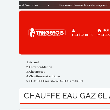
ent Sécurisé
Horaires d'ouverture du magasin : Du lundi a
NOT
CATÉGORIES
MAGAS
Accueil
Entretien Maison
Chauffe eau
Chauffe-eau électrique
CHAUFFE EAU GAZ 6L ARTHUR MARTIN
CHAUFFE EAU GAZ 6L