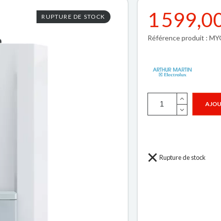
1 599,0
RUPTURE DE STOCK
Référence produit : 
AJOU
Rupture de stock