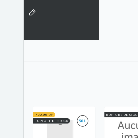
-400,00 DH
RUPTURE DE STOC
RUPTURE DE STOCK