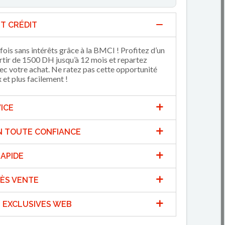
T CRÉDIT
fois sans intérêts grâce à la BMCI ! Profitez d’un
artir de 1500 DH jusqu’à 12 mois et repartez
 votre achat. Ne ratez pas cette opportunité
et plus facilement !
ICE
N TOUTE CONFIANCE
APIDE
ÈS VENTE
 EXCLUSIVES WEB