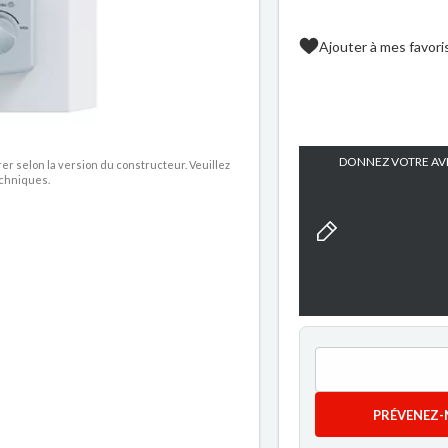
Ajouter à mes favori
DONNEZ VOTRE AVI
rer selon la version du constructeur. Veuillez
echniques.
PRÉVENEZ-