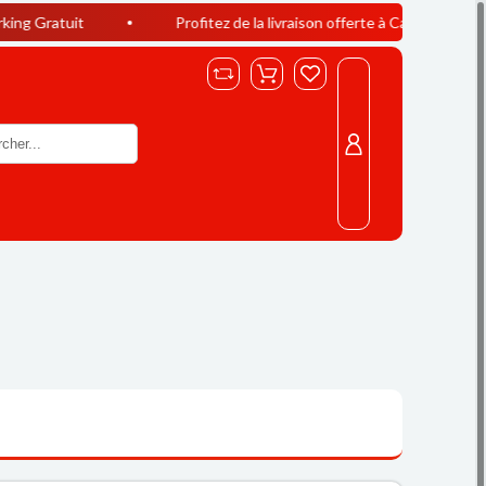
Profitez de la livraison offerte à Casablanca dès 400 DH d’a