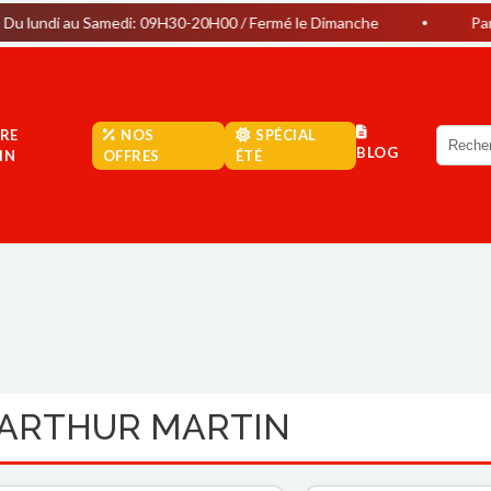
u Samedi: 09H30-20H00 / Fermé le Dimanche
Parking Gratuit
RE
NOS
SPÉCIAL
BLOG
IN
OFFRES
ÉTÉ
 ARTHUR MARTIN