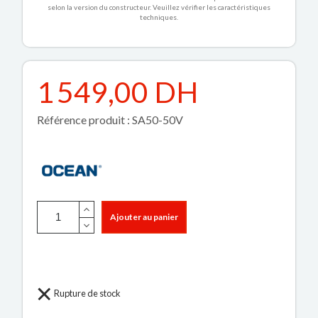
selon la version du constructeur. Veuillez vérifier les caractéristiques
techniques.
1 549,00 DH
Référence produit : SA50-50V
Ajouter au panier
Rupture de stock