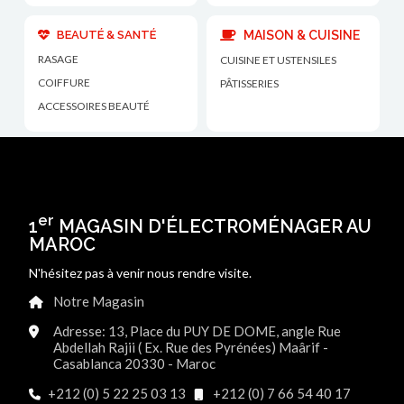
BEAUTÉ & SANTÉ
MAISON & CUISINE
RASAGE
CUISINE ET USTENSILES
COIFFURE
PÂTISSERIES
ACCESSOIRES BEAUTÉ
er
1
MAGASIN D'ÉLECTROMÉNAGER AU
MAROC
N'hésitez pas à venir nous rendre visite.
Notre Magasin
Adresse: 13, Place du PUY DE DOME, angle Rue
Abdellah Rajii ( Ex. Rue des Pyrénées) Maârif -
Casablanca 20330 - Maroc
+212 (0) 5 22 25 03 13
+212 (0) 7 66 54 40 17