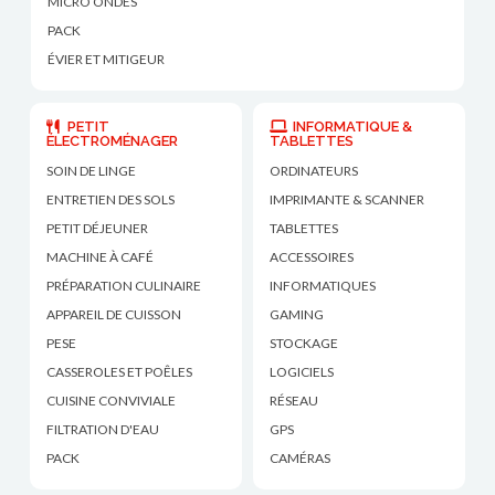
MICRO ONDES
PACK
ÉVIER ET MITIGEUR
PETIT
INFORMATIQUE &
ÉLECTROMÉNAGER
TABLETTES
SOIN DE LINGE
ORDINATEURS
ENTRETIEN DES SOLS
IMPRIMANTE & SCANNER
PETIT DÉJEUNER
TABLETTES
MACHINE À CAFÉ
ACCESSOIRES
PRÉPARATION CULINAIRE
INFORMATIQUES
APPAREIL DE CUISSON
GAMING
PESE
STOCKAGE
CASSEROLES ET POÊLES
LOGICIELS
CUISINE CONVIVIALE
RÉSEAU
FILTRATION D'EAU
GPS
PACK
CAMÉRAS