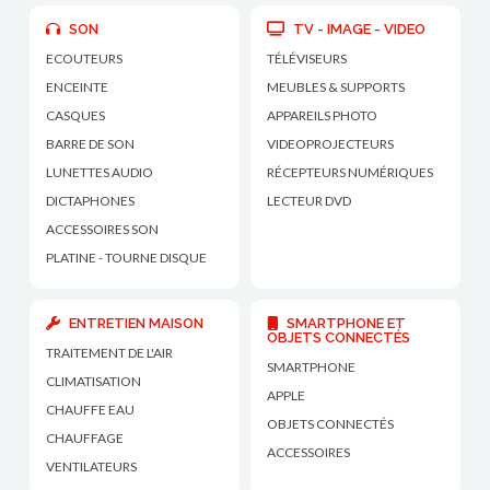
SON
TV - IMAGE - VIDEO
ECOUTEURS
TÉLÉVISEURS
ENCEINTE
MEUBLES & SUPPORTS
CASQUES
APPAREILS PHOTO
BARRE DE SON
VIDEOPROJECTEURS
LUNETTES AUDIO
RÉCEPTEURS NUMÉRIQUES
DICTAPHONES
LECTEUR DVD
ACCESSOIRES SON
PLATINE - TOURNE DISQUE
ENTRETIEN MAISON
SMARTPHONE ET
OBJETS CONNECTÉS
TRAITEMENT DE L'AIR
SMARTPHONE
CLIMATISATION
APPLE
CHAUFFE EAU
OBJETS CONNECTÉS
CHAUFFAGE
ACCESSOIRES
VENTILATEURS