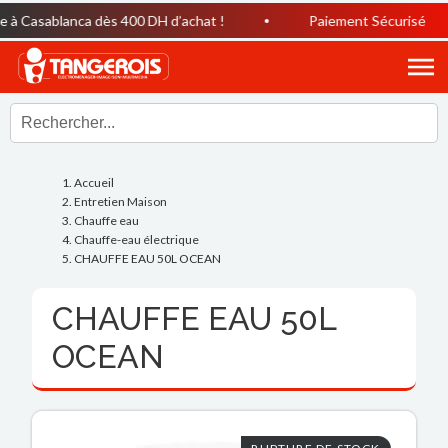
à Casablanca dès 400 DH d’achat !
Paiement Sécurisé
Accueil
Entretien Maison
Chauffe eau
Chauffe-eau électrique
CHAUFFE EAU 50L OCEAN
CHAUFFE EAU 50L
OCEAN