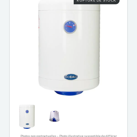
RUPTURE DE STOCK
Photos non contractuelles – Photo illustrative susceptible de différer