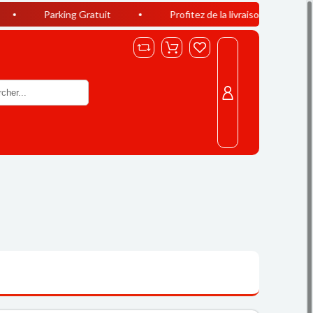
rking Gratuit
Profitez de la livraison offerte à Casablanca 