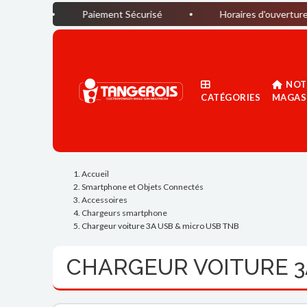
Paiement Sécurisé
Horaires d'ouverture du magasin
NOT
CATÉGORIES
MAGAS
Accueil
Smartphone et Objets Connectés
Accessoires
Chargeurs smartphone
Chargeur voiture 3A USB & micro USB TNB
CHARGEUR VOITURE 3