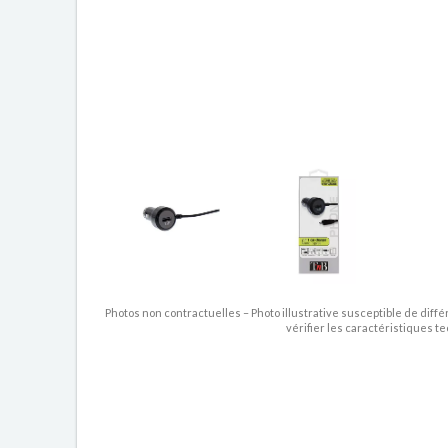
Photos non contractuelles – Photo illustrative susceptible de diffé
vérifier les caractéristiques t