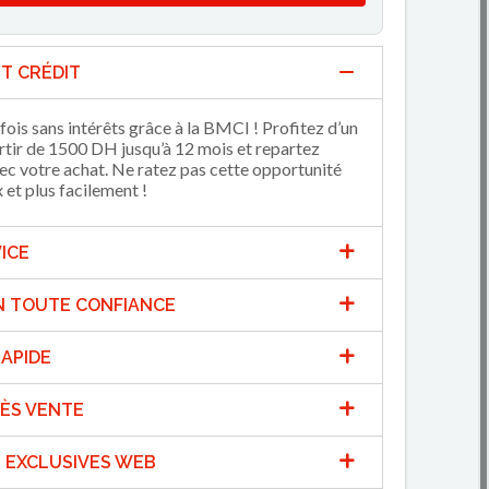
T CRÉDIT
fois sans intérêts grâce à la BMCI ! Profitez d’un
artir de 1500 DH jusqu’à 12 mois et repartez
 votre achat. Ne ratez pas cette opportunité
et plus facilement !
ICE
N TOUTE CONFIANCE
APIDE
ÈS VENTE
 EXCLUSIVES WEB