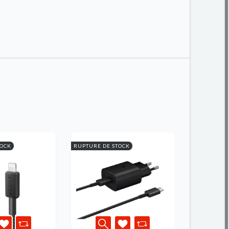
TOCK
RUPTURE DE STOCK
RUPTURE DE