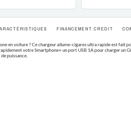
ARACTÉRISTIQUES
FINANCEMENT CREDIT
CO
e en voiture ? Ce chargeur allume-cigares ultra rapide est fait po
 rapidement votre Smartphone+ un port USB 1A pour charger un GPS
 de puissance.