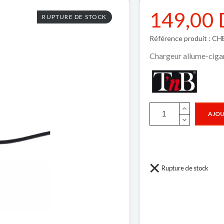
149,00
RUPTURE DE STOCK
Référence produit : 
Chargeur allume-cig
AJOU
Rupture de stock