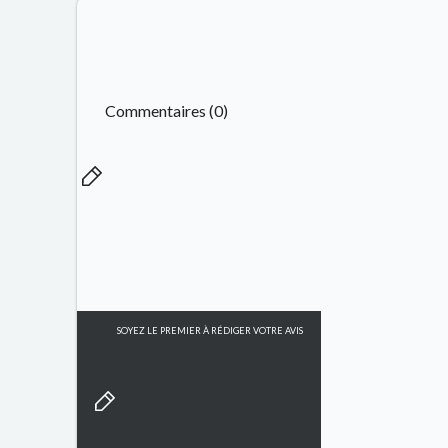
Commentaires (0)
SOYEZ LE PREMIER À RÉDIGER VOTRE AVIS