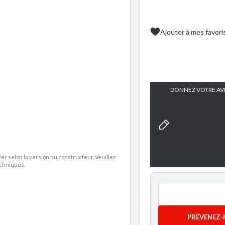
Ajouter à mes favori
DONNEZ VOTRE AVI
rer selon la version du constructeur. Veuillez
echniques.
PRÉVENEZ-