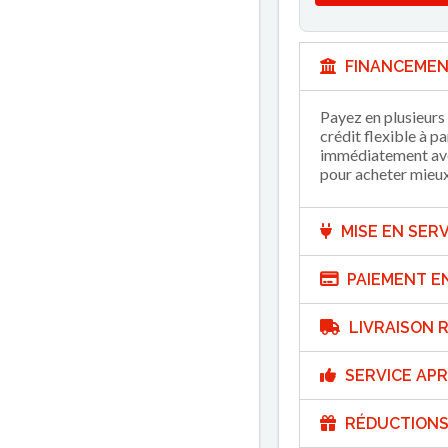
FINANCEMEN
Payez en plusieurs 
crédit flexible à p
immédiatement avec
pour acheter mieux 
MISE EN SERV
PAIEMENT E
LIVRAISON R
SERVICE APR
RÉDUCTIONS