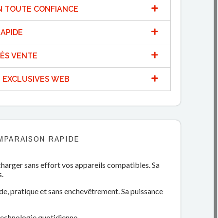
N TOUTE CONFIANCE
APIDE
ÈS VENTE
 EXCLUSIVES WEB
MPARAISON RAPIDE
charger sans effort vos appareils compatibles. Sa
s.
ide, pratique et sans enchevêtrement. Sa puissance
 technologie quotidienne.