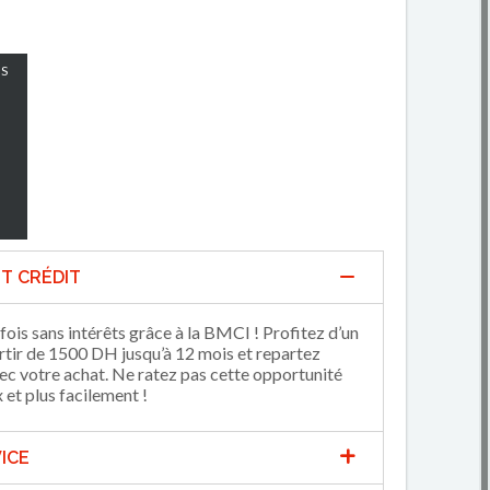
S
T CRÉDIT
fois sans intérêts grâce à la BMCI ! Profitez d’un
artir de 1500 DH jusqu’à 12 mois et repartez
 votre achat. Ne ratez pas cette opportunité
et plus facilement !
ICE