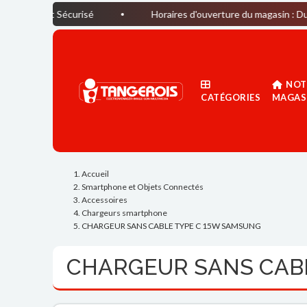
Sécurisé
Horaires d'ouverture du magasin : Du lundi au S
NOT
CATÉGORIES
MAGAS
Accueil
Smartphone et Objets Connectés
Accessoires
Chargeurs smartphone
CHARGEUR SANS CABLE TYPE C 15W SAMSUNG
CHARGEUR SANS CAB