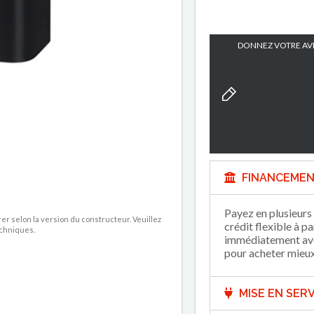
DONNEZ VOTRE AVI
FINANCEMEN
Payez en plusieurs 
rer selon la version du constructeur. Veuillez
crédit flexible à p
echniques.
immédiatement avec
pour acheter mieux 
MISE EN SERV