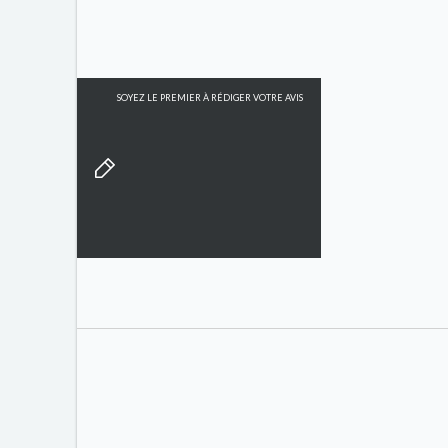
SOYEZ LE PREMIER À RÉDIGER VOTRE AVIS