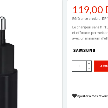
119,00
Référence produit : 
Le chargeur sans fil 
et efficace, permettan
avec un minimum d'ef
AJOU
Ajouter à mes favori