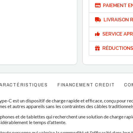
PAIEMENT E
LIVRAISON R
SERVICE APR
RÉDUCTIONS
ARACTÉRISTIQUES
FINANCEMENT CREDIT
CO
e-C est un dispositif de charge rapide et efficace, conçu pour re
 et autres appareils sans les contraintes des câbles traditionnel
rtphones et de tablettes qui recherchent une solution de charge rap
idérablement le temps d'attente.
t toute personne qui valorise la commodité et l'efficacité dans leur