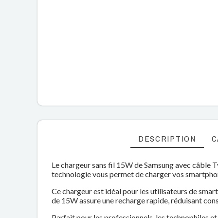
DESCRIPTION
C
Le chargeur sans fil 15W de Samsung avec câble Typ
technologie vous permet de charger vos smartphones
Ce chargeur est idéal pour les utilisateurs de sma
de 15W assure une recharge rapide, réduisant cons
Parfait pour les professionnels, les technophiles e