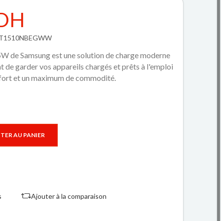
 DH
EP-T1510NBEGWW
15W de Samsung est une solution de charge moderne
t de garder vos appareils chargés et prêts à l'emploi
fort et un maximum de commodité.
TER AU PANIER
s
Ajouter à la comparaison