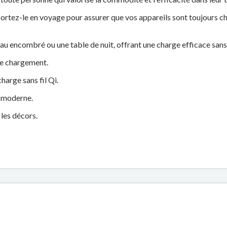
portez-le en voyage pour assurer que vos appareils sont toujours ch
au encombré ou une table de nuit, offrant une charge efficace san
de chargement.
harge sans fil Qi.
t moderne.
 les décors.