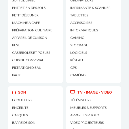
SOIN DE LINGE
ORDINATEURS
ENTRETIEN DES SOLS
IMPRIMANTE & SCANNER
PETIT DÉJEUNER
TABLETTES
MACHINE À CAFÉ
ACCESSOIRES
PRÉPARATION CULINAIRE
INFORMATIQUES
APPAREIL DE CUISSON
GAMING
PESE
STOCKAGE
CASSEROLES ET POÊLES
LOGICIELS
CUISINE CONVIVIALE
RÉSEAU
FILTRATION D'EAU
GPS
PACK
CAMÉRAS
SON
TV - IMAGE - VIDEO
ECOUTEURS
TÉLÉVISEURS
ENCEINTE
MEUBLES & SUPPORTS
CASQUES
APPAREILS PHOTO
BARRE DE SON
VIDEOPROJECTEURS