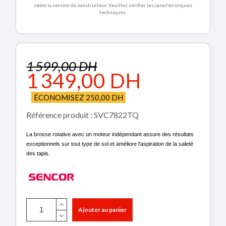
selon la version du constructeur. Veuillez vérifier les caractéristiques
techniques.
1 599,00 DH
1 349,00 DH
ÉCONOMISEZ 250,00 DH
Référence produit : SVC7822TQ
La brosse rotative avec un moteur indépendant assure des résultats
exceptionnels sur tout type de sol et améliore l'aspiration de la saleté
des tapis.
Ajouter au panier