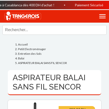
à Casablanca dès 400 DH d’achat !
Paiement Sécurisé
Accueil
Petit Electroménager
Entretien des Sols
Balai
ASPIRATEUR BALAI SANS FIL SENCOR
ASPIRATEUR BALAI
SANS FIL SENCOR