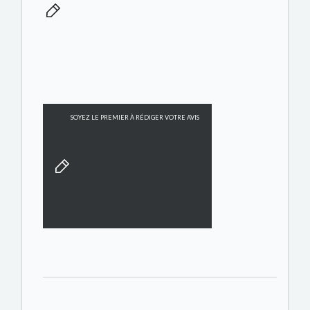
SOYEZ LE PREMIER À RÉDIGER VOTRE AVIS