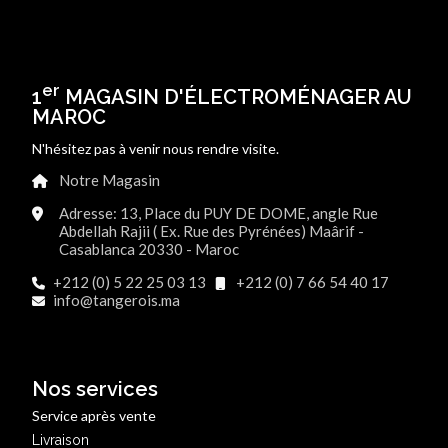
er
1
MAGASIN D'ÉLECTROMÉNAGER AU
MAROC
N'hésitez pas à venir nous rendre visite.
Notre Magasin
Adresse: 13, Place du PUY DE DOME, angle Rue
Abdellah Rajii ( Ex. Rue des Pyrénées) Maârif -
Casablanca 20330 - Maroc
+212 (0) 5 22 25 03 13
+212 (0) 7 66 54 40 17
info@tangerois.ma
Nos services
Service après vente
Livraison