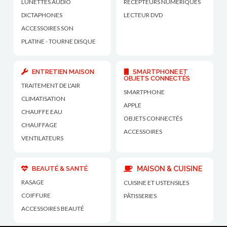
LUNETTES AUDIO
RÉCEPTEURS NUMÉRIQUES
DICTAPHONES
LECTEUR DVD
ACCESSOIRES SON
PLATINE - TOURNE DISQUE
ENTRETIEN MAISON
SMARTPHONE ET
OBJETS CONNECTÉS
TRAITEMENT DE L'AIR
SMARTPHONE
CLIMATISATION
APPLE
CHAUFFE EAU
OBJETS CONNECTÉS
CHAUFFAGE
ACCESSOIRES
VENTILATEURS
BEAUTÉ & SANTÉ
MAISON & CUISINE
RASAGE
CUISINE ET USTENSILES
COIFFURE
PÂTISSERIES
ACCESSOIRES BEAUTÉ