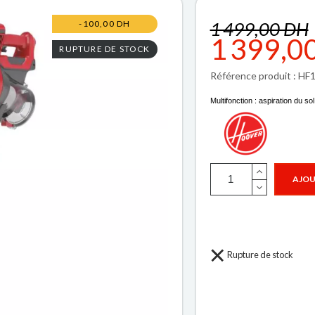
1 499,00 DH
-100,00 DH
1 399,0
RUPTURE DE STOCK
Référence produit : H
Multifonction : aspiration du s
AJOU
Rupture de stock