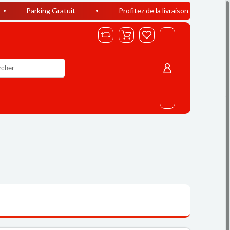
ng Gratuit
Profitez de la livraison offerte à Casablanca dès