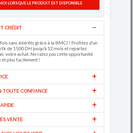
MOI LORSQUE LE PRODUIT EST DISPONIBLE
T CRÉDIT
fois sans intérêts grâce à la BMCI ! Profitez d’un
artir de 1500 DH jusqu’à 12 mois et repartez
 votre achat. Ne ratez pas cette opportunité
et plus facilement !
ICE
N TOUTE CONFIANCE
APIDE
ÈS VENTE