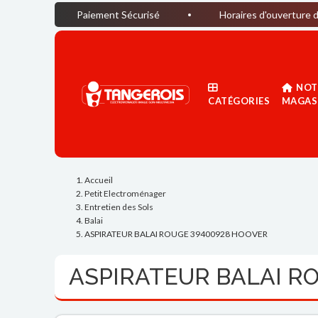
Paiement Sécurisé
Horaires d'ouverture du magasin : 
NOT
CATÉGORIES
MAGAS
Accueil
Petit Electroménager
Entretien des Sols
Balai
ASPIRATEUR BALAI ROUGE 39400928 HOOVER
ASPIRATEUR BALAI R