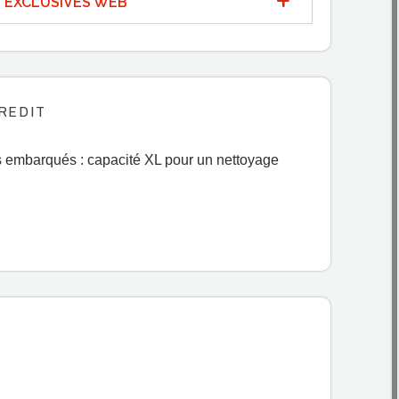
 EXCLUSIVES WEB
REDIT
es embarqués : capacité XL pour un nettoyage