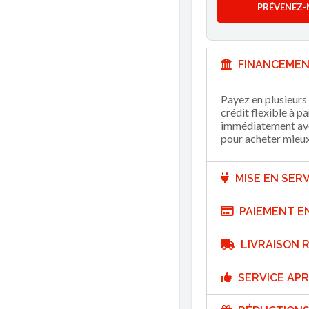
PRÉVENEZ-
FINANCEMEN
Payez en plusieurs 
crédit flexible à p
immédiatement avec
pour acheter mieux 
MISE EN SERV
PAIEMENT E
LIVRAISON R
SERVICE APR