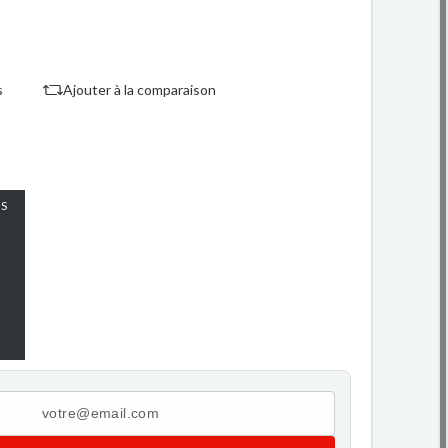
s
Ajouter à la comparaison
S