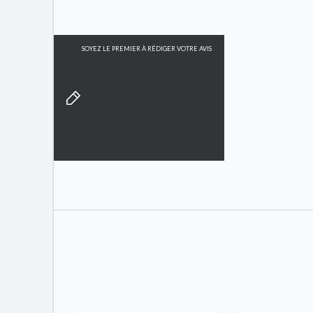
SOYEZ LE PREMIER À RÉDIGER VOTRE AVIS