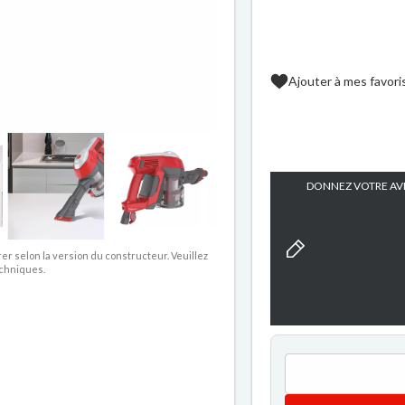
Ajouter à mes favori
DONNEZ VOTRE AVI
rer selon la version du constructeur. Veuillez
echniques.