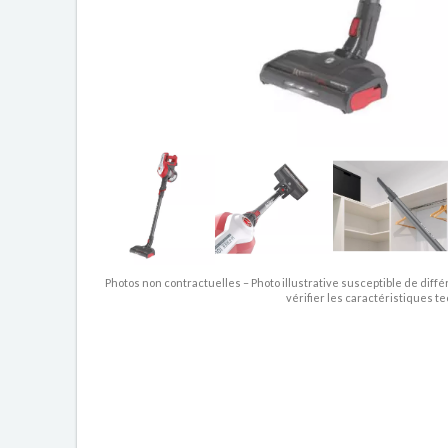
Photos non contractuelles – Photo illustrative susceptible de diffé
vérifier les caractéristiques t